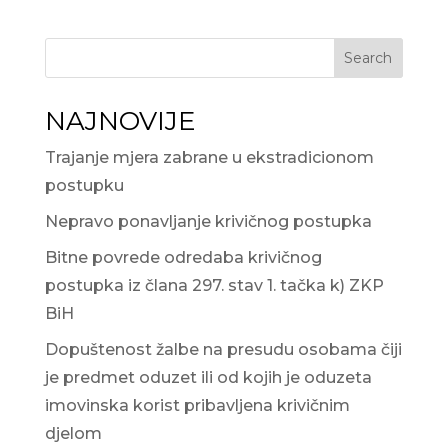
Search
NAJNOVIJE
Trajanje mjera zabrane u ekstradicionom
postupku
Nepravo ponavljanje krivičnog postupka
Bitne povrede odredaba krivičnog
postupka iz člana 297. stav 1. tačka k) ZKP
BiH
Dopuštenost žalbe na presudu osobama čiji
je predmet oduzet ili od kojih je oduzeta
imovinska korist pribavljena krivičnim
djelom