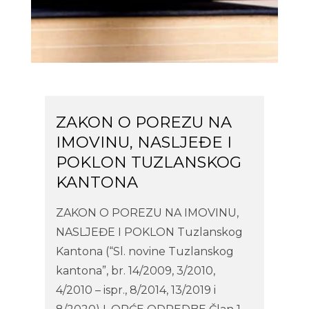
ZAKON O POREZU NA
IMOVINU, NASLJEĐE I
POKLON TUZLANSKOG
KANTONA
ZAKON O POREZU NA IMOVINU,
NASLJEĐE I POKLON Tuzlanskog
Kantona (“Sl. novine Tuzlanskog
kantona”, br. 14/2009, 3/2010,
4/2010 – ispr., 8/2014, 13/2019 i