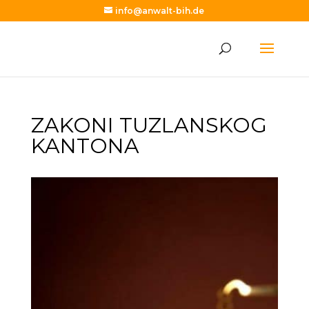
info@anwalt-bih.de
ZAKONI TUZLANSKOG
KANTONA