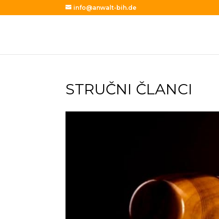
info@anwalt-bih.de
STRUČNI ČLANCI