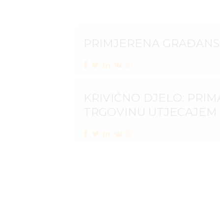
PRIMJERENA GRAĐANSK
KRIVIČNO DJELO: PRIM
TRGOVINU UTJECAJEM
INSTITUT ZASTARJELOS