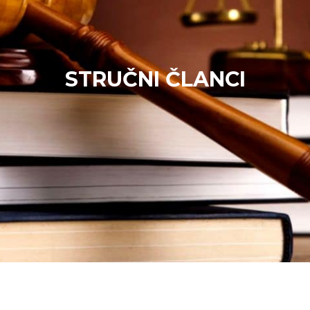
STRUČNI ČLANCI