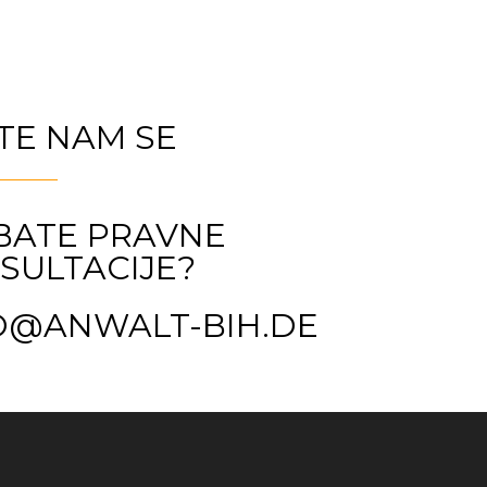
ITE NAM SE
BATE PRAVNE
SULTACIJE?
O@ANWALT-BIH.DE