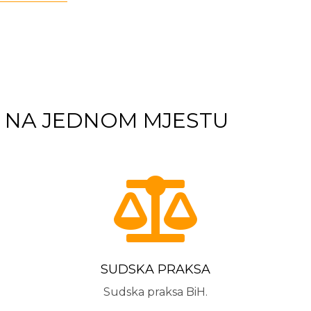
I NA JEDNOM MJESTU

SUDSKA PRAKSA
Sudska praksa BiH.