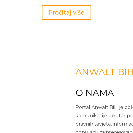
Pročitaj više
ANWALT BI
O NAMA
Portal Anwalt BiH je pok
komunikacije unutar pra
pravnih savjeta, informac
populaciji zainteresovan