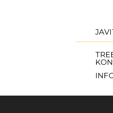
JAV
TRE
KON
INF