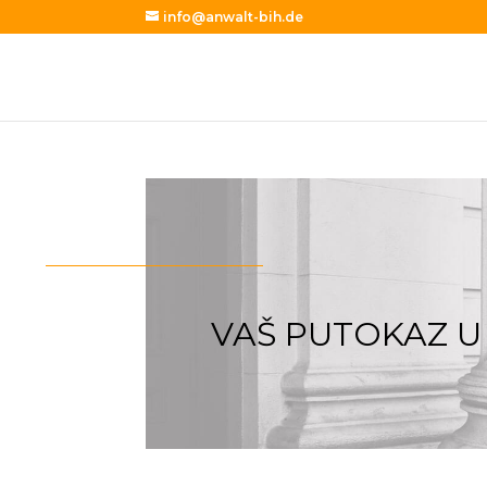
info@anwalt-bih.de
VAŠ PUTOKAZ U