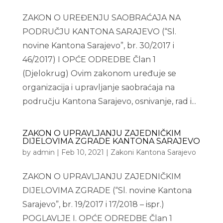
ZAKON O UREĐENJU SAOBRAĆAJA NA
PODRUČJU KANTONA SARAJEVO (“Sl.
novine Kantona Sarajevo”, br. 30/2017 i
46/2017) I OPĆE ODREDBE Član 1
(Djelokrug) Ovim zakonom uređuje se
organizacija i upravljanje saobraćaja na
području Kantona Sarajevo, osnivanje, rad i...
ZAKON O UPRAVLJANJU ZAJEDNIČKIM
DIJELOVIMA ZGRADE KANTONA SARAJEVO
by
admin
|
Feb 10, 2021
|
Zakoni Kantona Sarajevo
ZAKON O UPRAVLJANJU ZAJEDNIČKIM
DIJELOVIMA ZGRADE (“Sl. novine Kantona
Sarajevo”, br. 19/2017 i 17/2018 – ispr.)
POGLAVLJE I. OPĆE ODREDBE Član 1