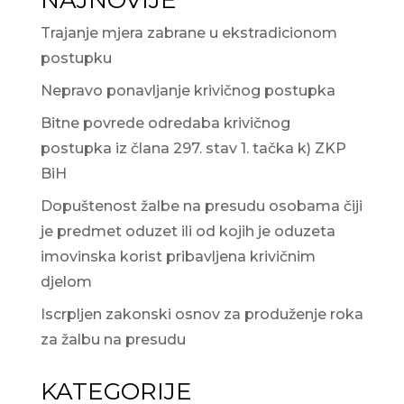
NAJNOVIJE
Trajanje mjera zabrane u ekstradicionom
postupku
Nepravo ponavljanje krivičnog postupka
Bitne povrede odredaba krivičnog
postupka iz člana 297. stav 1. tačka k) ZKP
BiH
Dopuštenost žalbe na presudu osobama čiji
je predmet oduzet ili od kojih je oduzeta
imovinska korist pribavljena krivičnim
djelom
Iscrpljen zakonski osnov za produženje roka
za žalbu na presudu
KATEGORIJE