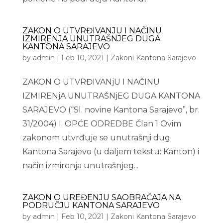
ZAKON O UTVRĐIVANJU I NAČINU
IZMIRENJA UNUTRAŠNJEG DUGA
KANTONA SARAJEVO
by
admin
|
Feb 10, 2021
|
Zakoni Kantona Sarajevo
ZAKON O UTVRĐIVANjU I NAČINU
IZMIRENjA UNUTRAŠNjEG DUGA KANTONA
SARAJEVO (“Sl. novine Kantona Sarajevo”, br.
31/2004) I. OPĆE ODREDBE Član 1 Ovim
zakonom utvrđuje se unutrašnji dug
Kantona Sarajevo (u daljem tekstu: Kanton) i
način izmirenja unutrašnjeg...
ZAKON O UREĐENJU SAOBRAĆAJA NA
PODRUČJU KANTONA SARAJEVO
by
admin
|
Feb 10, 2021
|
Zakoni Kantona Sarajevo