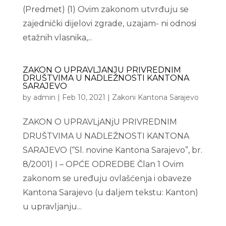
(Predmet) (1) Ovim zakonom utvrđuju se
zajednički dijelovi zgrade, uzajam- ni odnosi
etažnih vlasnika,...
ZAKON O UPRAVLJANJU PRIVREDNIM
DRUŠTVIMA U NADLEŽNOSTI KANTONA
SARAJEVO
by
admin
|
Feb 10, 2021
|
Zakoni Kantona Sarajevo
ZAKON O UPRAVLjANjU PRIVREDNIM
DRUŠTVIMA U NADLEŽNOSTI KANTONA
SARAJEVO (“Sl. novine Kantona Sarajevo”, br.
8/2001) I – OPĆE ODREDBE Član 1 Ovim
zakonom se uređuju ovlašćenja i obaveze
Kantona Sarajevo (u daljem tekstu: Kanton)
u upravljanju...