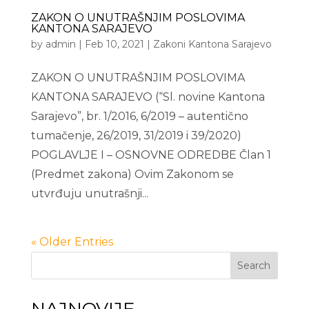
ZAKON O UNUTRAŠNJIM POSLOVIMA
KANTONA SARAJEVO
by
admin
|
Feb 10, 2021
|
Zakoni Kantona Sarajevo
ZAKON O UNUTRAŠNJIM POSLOVIMA
KANTONA SARAJEVO (“Sl. novine Kantona
Sarajevo”, br. 1/2016, 6/2019 – autentično
tumačenje, 26/2019, 31/2019 i 39/2020)
POGLAVLJE I – OSNOVNE ODREDBE Član 1
(Predmet zakona) Ovim Zakonom se
utvrđuju unutrašnji...
« Older Entries
Search