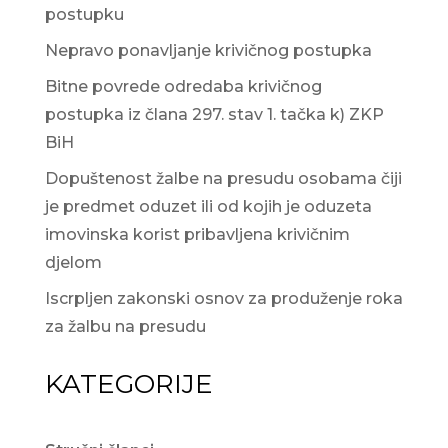
postupku
Nepravo ponavljanje krivičnog postupka
Bitne povrede odredaba krivičnog
postupka iz člana 297. stav 1. tačka k) ZKP
BiH
Dopuštenost žalbe na presudu osobama čiji
je predmet oduzet ili od kojih je oduzeta
imovinska korist pribavljena krivičnim
djelom
Iscrpljen zakonski osnov za produženje roka
za žalbu na presudu
KATEGORIJE