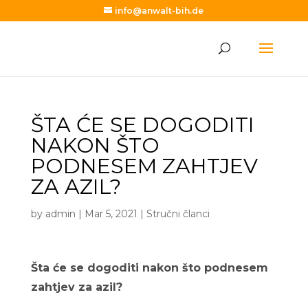
info@anwalt-bih.de
ŠTA ĆE SE DOGODITI
NAKON ŠTO
PODNESEM ZAHTJEV
ZA AZIL?
by
admin
|
Mar 5, 2021
|
Stručni članci
Šta će se dogoditi nakon što podnesem
zahtjev za azil?