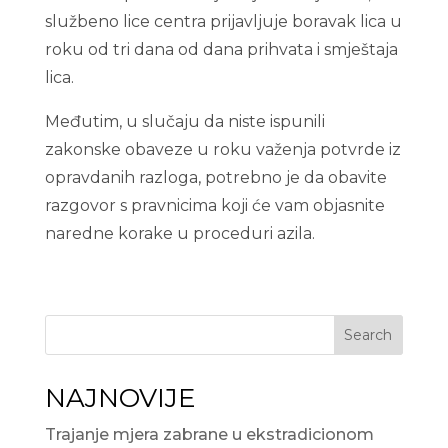
službeno lice centra prijavljuje boravak lica u
roku od tri dana od dana prihvata i smještaja
lica.
Međutim, u slučaju da niste ispunili
zakonske obaveze u roku važenja potvrde iz
opravdanih razloga, potrebno je da obavite
razgovor s pravnicima koji će vam objasnite
naredne korake u proceduri azila.
Search
NAJNOVIJE
Trajanje mjera zabrane u ekstradicionom