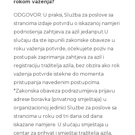
rokom važenja?
ODGOVOR: U praksi, Služba za poslove sa
strancima izdaje potvrdu o iskazanoj namjeri
podnošenja zahtjeva za azil jedanput.U
slučaju da ste ispunili zakonske obaveze u
roku važenja potvrde, očekujete poziv na
postupak zaprimanja zahtjeva za azil i
registraciju tražitelja azila, bez obzira ako rok
važenja potvrde istekne do momenta
pristupanja navedenim postupcima.
*Zakonska obaveza podrazumijeva prijavu
adrese boravka (privatnog smještaja) u
organizacionoj jedinici Službe za poslove sa
strancima u roku od tri dana od dana
iskazane namjere. U slučaju smještaja u
centar za prihvat i smještaj tražitelja azila,