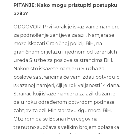
PITANJE: Kako mogu pristupiti postupku
azila?
ODGOVOR: Prvi korak je iskazivanje namjere
za podnošenje zahtjeva za azil. Namjera se
može iskazati Graničnoj policiji BiH, na
graničnom prijelazu ili jednom od terenskih
ureda Službe za poslove sa strancima BiH.
Nakon što iskažete namjeru Služba za
poslove sa strancima će vam izdati potvrdu o
iskazanoj namjeri, čiji je rok valjanosti 14 dana.
Stranac koji iskaže namjeru za azil dužan je
da u roku određenom potvrdom podnese
zahtjev za azil Ministarstvu sigurnosti BiH.
Obzirom da se Bosna i Hercegovina
trenutno suočava s velikim brojem dolazaka