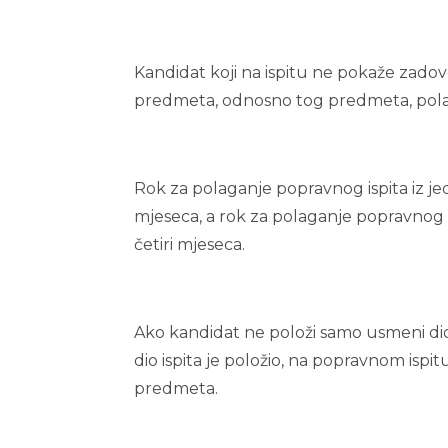
Kandidat koji na ispitu ne pokaže zadov
predmeta, odnosno tog predmeta, polaga
Rok za polaganje popravnog ispita iz je
mjeseca, a rok za polaganje popravnog i
četiri mjeseca.
Ako kandidat ne položi samo usmeni dio i
dio ispita je položio, na popravnom ispit
predmeta.