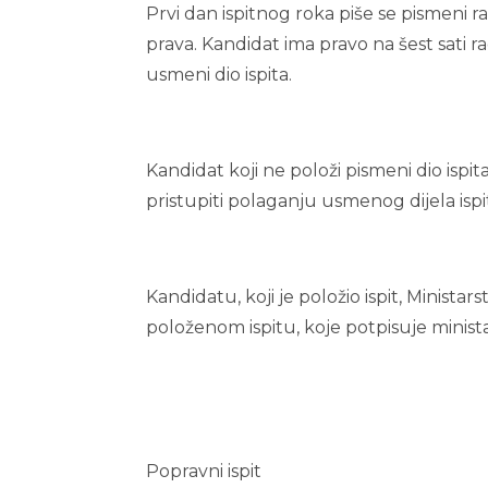
Prvi dan ispitnog roka piše se pismeni r
prava. Kandidat ima pravo na šest sati 
usmeni dio ispita.
Kandidat koji ne položi pismeni dio ispi
pristupiti polaganju usmenog dijela ispita
Kandidatu, koji je položio ispit, Minist
položenom ispitu, koje potpisuje minist
Popravni ispit