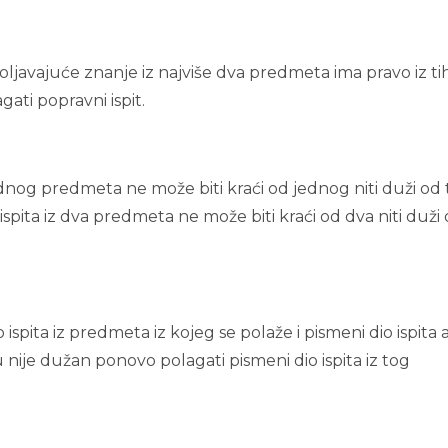
oljavajuće znanje iz najviše dva predmeta ima pravo iz ti
ti popravni ispit.
dnog predmeta ne može biti kraći od jednog niti duži od t
spita iz dva predmeta ne može biti kraći od dva niti duži
spita iz predmeta iz kojeg se polaže i pismeni dio ispita a
u nije dužan ponovo polagati pismeni dio ispita iz tog