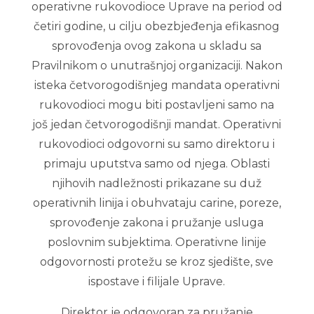
operativne rukovodioce Uprave na period od
četiri godine, u cilju obezbjeđenja efikasnog
sprovođenja ovog zakona u skladu sa
Pravilnikom o unutrašnjoj organizaciji. Nakon
isteka četvorogodišnjeg mandata operativni
rukovodioci mogu biti postavljeni samo na
još jedan četvorogodišnji mandat. Operativni
rukovodioci odgovorni su samo direktoru i
primaju uputstva samo od njega. Oblasti
njihovih nadležnosti prikazane su duž
operativnih linija i obuhvataju carine, poreze,
sprovođenje zakona i pružanje usluga
poslovnim subjektima. Operativne linije
odgovornosti protežu se kroz sjedište, sve
ispostave i filijale Uprave.
Direktor je odgovoran za pružanje