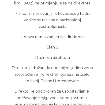
broj 19/02) ne primjenjuje se na direktora.
Prilikom imenovanja rukovodećeg kadra
vodiće se računa o nacionalnoj
zastupljenosti.
Uprava nema zamjenika direktora.
Član 8
Dužnosti direktora
Direktor je dužan da obezbijedi jedinstveno
sprovođenje indirektnih poreza na cijeloj
teritoriji Bosne i Hercegovine.
Direktor je odgovoran za uspostavljanje i
održavanje knjigovodstvenog sistema i
sistema izvještavanja kojim se dostavljaju