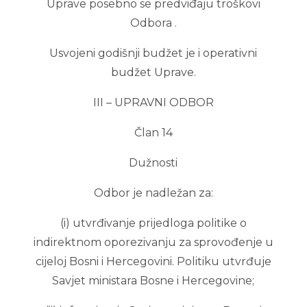
Uprave posebno se predviđaju troškovi
Odbora .
Usvojeni godišnji budžet je i operativni
budžet Uprave.
III – UPRAVNI ODBOR
Član 14
Dužnosti
Odbor je nadležan za:
(i) utvrđivanje prijedloga politike o
indirektnom oporezivanju za sprovođenje u
cijeloj Bosni i Hercegovini. Politiku utvrđuje
Savjet ministara Bosne i Hercegovine;