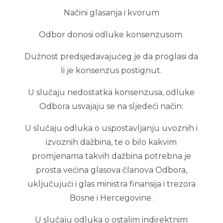
Načini glasanja i kvorum
Odbor donosi odluke konsenzusom.
Dužnost predsjedavajućeg je da proglasi da
li je konsenzus postignut.
U slučaju nedostatka konsenzusa, odluke
Odbora usvajaju se na sljedeći način:
U slučaju odluka o uspostavljanju uvoznih i
izvoznih dažbina, te o bilo kakvim
promjenama takvih dažbina potrebna je
prosta većina glasova članova Odbora,
uključujući i glas ministra finansija i trezora
Bosne i Hercegovine.
U slučaju odluka o ostalim indirektnim