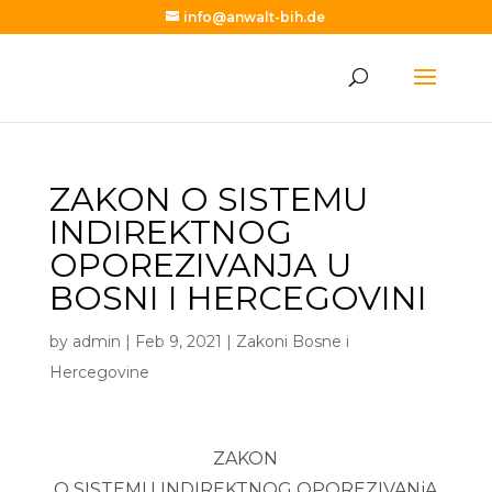
info@anwalt-bih.de
ZAKON O SISTEMU
INDIREKTNOG
OPOREZIVANJA U
BOSNI I HERCEGOVINI
by
admin
|
Feb 9, 2021
|
Zakoni Bosne i
Hercegovine
ZAKON
O SISTEMU INDIREKTNOG OPOREZIVANjA