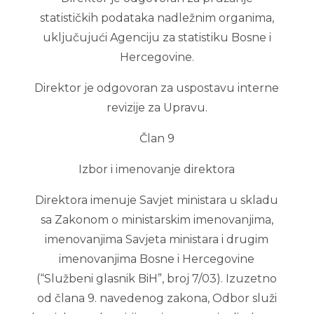
statističkih podataka nadležnim organima,
uključujući Agenciju za statistiku Bosne i
Hercegovine.
Direktor je odgovoran za uspostavu interne
revizije za Upravu.
Član 9
Izbor i imenovanje direktora
Direktora imenuje Savjet ministara u skladu
sa Zakonom o ministarskim imenovanjima,
imenovanjima Savjeta ministara i drugim
imenovanjima Bosne i Hercegovine
(“Službeni glasnik BiH”, broj 7/03). Izuzetno
od člana 9. navedenog zakona, Odbor služi