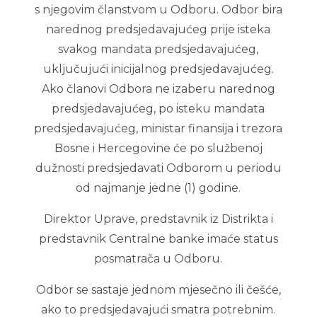
s njegovim članstvom u Odboru. Odbor bira
narednog predsjedavajućeg prije isteka
svakog mandata predsjedavajućeg,
uključujući inicijalnog predsjedavajućeg.
Ako članovi Odbora ne izaberu narednog
predsjedavajućeg, po isteku mandata
predsjedavajućeg, ministar finansija i trezora
Bosne i Hercegovine će po službenoj
dužnosti predsjedavati Odborom u periodu
od najmanje jedne (1) godine.
Direktor Uprave, predstavnik iz Distrikta i
predstavnik Centralne banke imaće status
posmatrača u Odboru.
Odbor se sastaje jednom mjesečno ili češće,
ako to predsjedavajući smatra potrebnim.