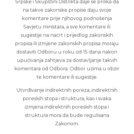
Srpske i Skupštini Distrikta daje se prilika da
na takve zakonske propise daju svoje
komentare prije njihovog podnošenja
Savjetu ministara, a sve komentare ili
sugestije na nacrt i prijedlog zakonskih
propisa ili izmjene zakonskih propisa moraju
dostaviti Odboru u roku od 15 dana nakon
upućivanja zahtjeva za dostavljanje takvih
komentara od Odbora. Odbor uzima u obzir
te komentare ili sugestije.
Utvrđivanje indirektnih poreza, indirektnih
poreskih stopa i struktura, kao i svaka
izmjena indirektnih poreskih stopa i
struktura mora da bude regulisana
Zakonom.