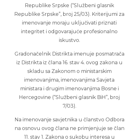
Republike Srpske (“Službeni glasnik
Republike Srpske”, broj 25/03). Kriterijumi za
imenovanje moraju uključivati priznati
integritet i odgovarajuće profesionalno
iskustvo.
Gradonačelnik Distrikta imenuje posmatrača
iz Distrikta iz člana 16. stav 4. ovog zakona u
skladu sa Zakonom o ministarskim
imenovanjima, imenovanjima Savjeta
ministara i drugim imenovanjima Bosne i
Hercegovine (“Službeni glasnik BiH”, broj
7/03).
Na imenovanje savjetnika u članstvo Odbora
na osnovu ovog člana ne primjenjuje se član
11. stav 1. Zakona o sukobu interesa u