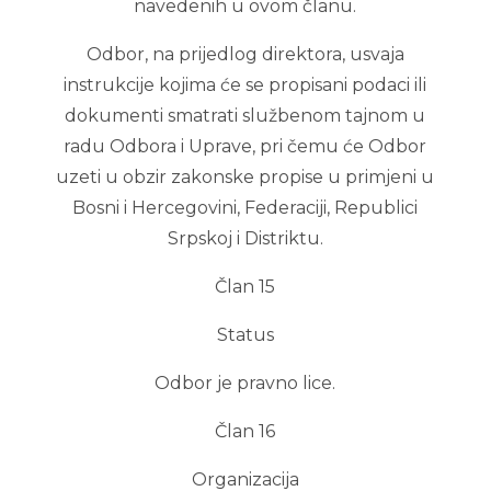
navedenih u ovom članu.
Odbor, na prijedlog direktora, usvaja
instrukcije kojima će se propisani podaci ili
dokumenti smatrati službenom tajnom u
radu Odbora i Uprave, pri čemu će Odbor
uzeti u obzir zakonske propise u primjeni u
Bosni i Hercegovini, Federaciji, Republici
Srpskoj i Distriktu.
Član 15
Status
Odbor je pravno lice.
Član 16
Organizacija