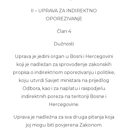
II – UPRAVA ZA INDIREKTNO
OPOREZIVANjE
Član 4
Dužnosti
Uprava je jedini organ u Bosni i Hercegovini
koji je nadležan za sprovođenje zakonskih
propisa o indirektnom oporezivanju i politike,
koju utvrdi Savjet ministara na prijedlog
Odbora, kao i za naplatu i raspodjelu
indirektnih poreza na teritoriji Bosne i
Hercegovine.
Uprava je nadležna za sva druga pitanja koja
joj mogu biti povjerena Zakonom.