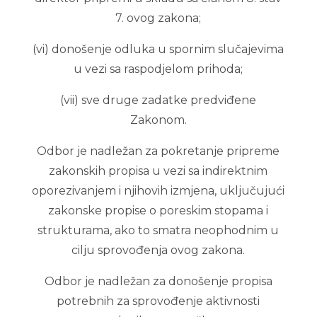
7. ovog zakona;
(vi) donošenje odluka u spornim slučajevima
u vezi sa raspodjelom prihoda;
(vii) sve druge zadatke predviđene
Zakonom.
Odbor je nadležan za pokretanje pripreme
zakonskih propisa u vezi sa indirektnim
oporezivanjem i njihovih izmjena, uključujući
zakonske propise o poreskim stopama i
strukturama, ako to smatra neophodnim u
cilju sprovođenja ovog zakona.
Odbor je nadležan za donošenje propisa
potrebnih za sprovođenje aktivnosti