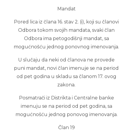
Mandat
Pored lica iz člana 16. stav 2. (i), koji su članovi
Odbora tokom svojih mandata, svaki član
Odbora ima petogodišnji mandat, sa
mogućnošću jednog ponovnog imenovanja.
U slučaju da neki od članova ne provede
puni mandat, novi član imenuje se na period
od pet godina u skladu sa članom 17. ovog
zakona.
Posmatrači iz Distrikta i Centralne banke
imenuju se na period od pet godina, sa
mogućnošću jednog ponovog imenovanja.
Član 19