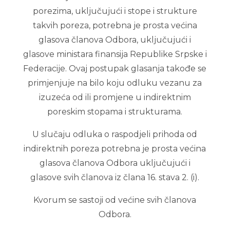
porezima, uključujući i stope i strukture
takvih poreza, potrebna je prosta većina
glasova članova Odbora, uključujući i
glasove ministara finansija Republike Srpske i
Federacije. Ovaj postupak glasanja takođe se
primjenjuje na bilo koju odluku vezanu za
izuzeća od ili promjene u indirektnim
poreskim stopama i strukturama.
U slučaju odluka o raspodjeli prihoda od
indirektnih poreza potrebna je prosta većina
glasova članova Odbora uključujući i
glasove svih članova iz člana 16. stava 2. (i).
Kvorum se sastoji od većine svih članova
Odbora.