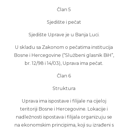
Član 5
Sjedište i pečat
Sjedište Uprave je u Banja Luci.
U skladu sa Zakonom o pečatima institucija
Bosne i Hercegovine (“Službeni glasnik BiH”,
br. 12/98 i 14/03), Uprava ima pečat.
Član 6
Struktura
Uprava ima ispostave i filijale na cijeloj
teritoriji Bosne i Hercegovine. Lokacije i
nadležnosti ispostava i filijala organizuju se
na ekonomskim principima, koji su izrađeni s