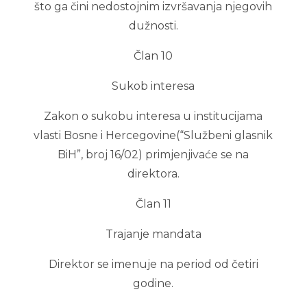
što ga čini nedostojnim izvršavanja njegovih
dužnosti.
Član 10
Sukob interesa
Zakon o sukobu interesa u institucijama
vlasti Bosne i Hercegovine(“Službeni glasnik
BiH”, broj 16/02) primjenjivaće se na
direktora.
Član 11
Trajanje mandata
Direktor se imenuje na period od četiri
godine.