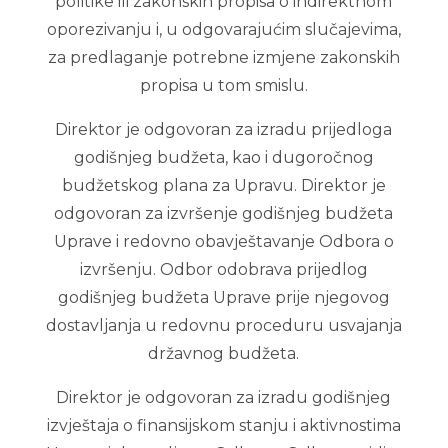
politike ili zakonskih propisa o indirektnom
oporezivanju i, u odgovarajućim slučajevima,
za predlaganje potrebne izmjene zakonskih
propisa u tom smislu.
Direktor je odgovoran za izradu prijedloga
godišnjeg budžeta, kao i dugoročnog
budžetskog plana za Upravu. Direktor je
odgovoran za izvršenje godišnjeg budžeta
Uprave i redovno obavještavanje Odbora o
izvršenju. Odbor odobrava prijedlog
godišnjeg budžeta Uprave prije njegovog
dostavljanja u redovnu proceduru usvajanja
državnog budžeta.
Direktor je odgovoran za izradu godišnjeg
izvještaja o finansijskom stanju i aktivnostima