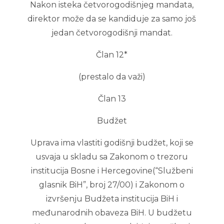
Nakon isteka četvorogodišnjeg mandata,
direktor može da se kandiduje za samo još
jedan četvorogodišnji mandat.
Član 12*
(prestalo da važi)
Član 13
Budžet
Uprava ima vlastiti godišnji budžet, koji se
usvaja u skladu sa Zakonom o trezoru
institucija Bosne i Hercegovine(“Službeni
glasnik BiH”, broj 27/00) i Zakonom o
izvršenju Budžeta institucija BiH i
međunarodnih obaveza BiH. U budžetu