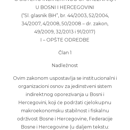
U BOSNI I HERCEGOVINI
(“Sl. glasnik BiH”, br. 44/2003, 52/2004,
34/2007, 4/2008, 50/2008 – dr. zakon,
49/2009, 32/2013 i 91/2017)
I – OPŠTE ODREDBE
Član 1
Nadležnost
Ovim zakonom uspostavlja se institucionalni i
organizacioni osnov za jedinstveni sistem
indirektnog oporezivanja u Bosni i
Hercegovini, koji će podržati cjelokupnu
makroekonomsku stabilnost i fiskalnu
održivost Bosne i Hercegovine, Federacije
Bosne i Hercegovine (u daljem tekstu: