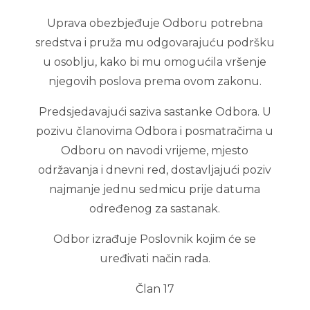
Uprava obezbjeđuje Odboru potrebna
sredstva i pruža mu odgovarajuću podršku
u osoblju, kako bi mu omogućila vršenje
njegovih poslova prema ovom zakonu.
Predsjedavajući saziva sastanke Odbora. U
pozivu članovima Odbora i posmatračima u
Odboru on navodi vrijeme, mjesto
održavanja i dnevni red, dostavljajući poziv
najmanje jednu sedmicu prije datuma
određenog za sastanak.
Odbor izrađuje Poslovnik kojim će se
uređivati način rada.
Član 17