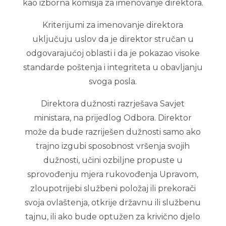
kao izborna komisija za imenovanje direktora.
Kriterijumi za imenovanje direktora
uključuju uslov da je direktor stručan u
odgovarajućoj oblasti i da je pokazao visoke
standarde poštenja i integriteta u obavljanju
svoga posla.
Direktora dužnosti razrješava Savjet
ministara, na prijedlog Odbora. Direktor
može da bude razriješen dužnosti samo ako
trajno izgubi sposobnost vršenja svojih
dužnosti, učini ozbiljne propuste u
sprovođenju mjera rukovođenja Upravom,
zloupotrijebi službeni položaj ili prekorači
svoja ovlaštenja, otkrije državnu ili službenu
tajnu, ili ako bude optužen za krivično djelo