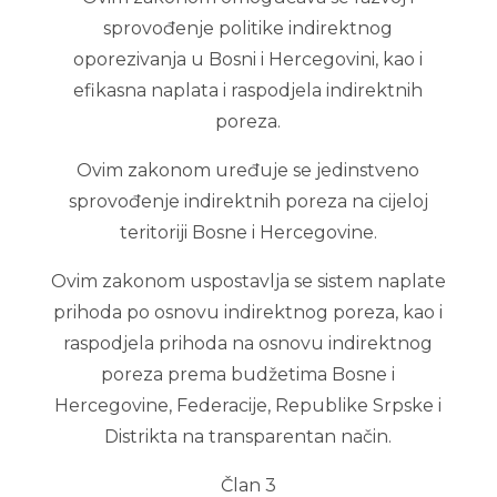
sprovođenje politike indirektnog
oporezivanja u Bosni i Hercegovini, kao i
efikasna naplata i raspodjela indirektnih
poreza.
Ovim zakonom uređuje se jedinstveno
sprovođenje indirektnih poreza na cijeloj
teritoriji Bosne i Hercegovine.
Ovim zakonom uspostavlja se sistem naplate
prihoda po osnovu indirektnog poreza, kao i
raspodjela prihoda na osnovu indirektnog
poreza prema budžetima Bosne i
Hercegovine, Federacije, Republike Srpske i
Distrikta na transparentan način.
Član 3