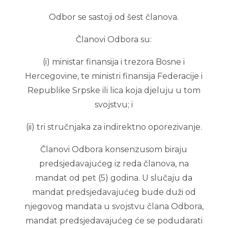
Odbor se sastoji od šest članova.
Članovi Odbora su:
(i) ministar finansija i trezora Bosne i
Hercegovine, te ministri finansija Federacije i
Republike Srpske ili lica koja djeluju u tom
svojstvu; i
(ii) tri stručnjaka za indirektno oporezivanje.
Članovi Odbora konsenzusom biraju
predsjedavajućeg iz reda članova, na
mandat od pet (5) godina. U slučaju da
mandat predsjedavajućeg bude duži od
njegovog mandata u svojstvu člana Odbora,
mandat predsjedavajućeg će se podudarati