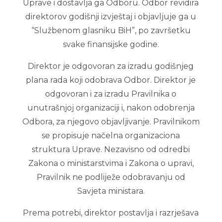
Uprave i dostavlja ga Odboru. Odbor revidira
direktorov godišnji izvještaj i objavljuje ga u
“Službenom glasniku BiH”, po završetku
svake finansijske godine.
Direktor je odgovoran za izradu godišnjeg
plana rada koji odobrava Odbor. Direktor je
odgovoran i za izradu Pravilnika o
unutrašnjoj organizaciji i, nakon odobrenja
Odbora, za njegovo objavljivanje. Pravilnikom
se propisuje načelna organizaciona
struktura Uprave. Nezavisno od odredbi
Zakona o ministarstvima i Zakona o upravi,
Pravilnik ne podliježe odobravanju od
Savjeta ministara.
Prema potrebi, direktor postavlja i razrješava