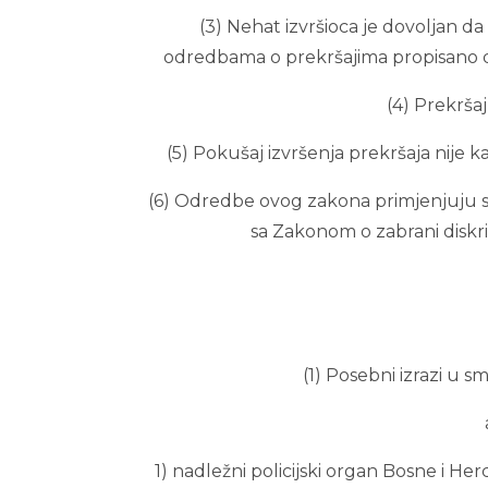
(3) Nehat izvršioca je dovoljan da
odredbama o prekršajima propisano da 
(4) Prekršaj
(5) Pokušaj izvršenja prekršaja nije ka
(6) Odredbe ovog zakona primjenjuju se
sa Zakonom o zabrani diskrimi
(1) Posebni izrazi u 
1) nadležni policijski organ Bosne i H