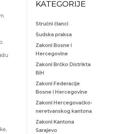
KATEGORIJE
m.
Stručni članci
Sudska praksa
o.
Zakoni Bosne i
Hercegovine
ladu
Zakoni Brčko Distrikta
BiH
Zakoni Federacije
Bosne i Hercegovine
Zakoni Hercegovačko-
neretvanskog kantona
Zakoni Kantona
ke,
Sarajevo