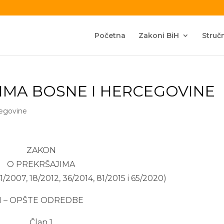
Početna
Zakoni BiH
Stručn
IMA BOSNE I HERCEGOVINE
cegovine
ZAKON
O PREKRŠAJIMA
 41/2007, 18/2012, 36/2014, 81/2015 i 65/2020)
I – OPŠTE ODREDBE
Član 1