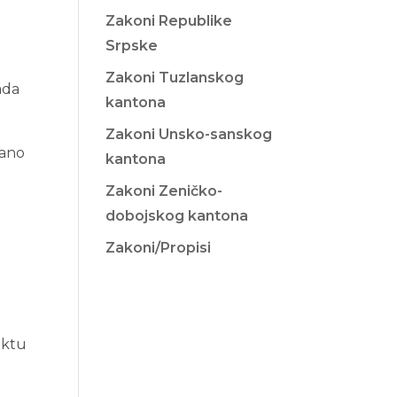
Zakoni Republike
Srpske
Zakoni Tuzlanskog
ada
kantona
Zakoni Unsko-sanskog
sano
kantona
Zakoni Zeničko-
dobojskog kantona
Zakoni/Propisi
u
iktu