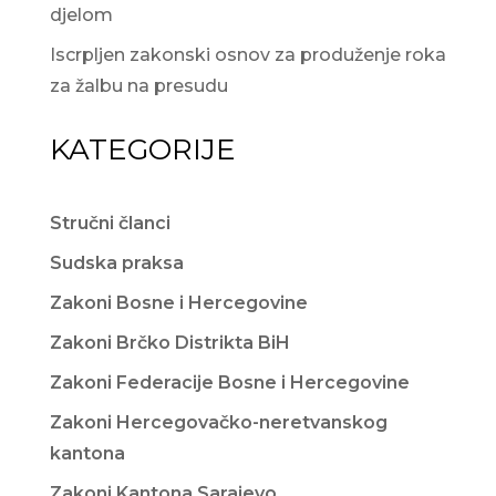
djelom
Iscrpljen zakonski osnov za produženje roka
za žalbu na presudu
KATEGORIJE
Stručni članci
Sudska praksa
Zakoni Bosne i Hercegovine
Zakoni Brčko Distrikta BiH
Zakoni Federacije Bosne i Hercegovine
Zakoni Hercegovačko-neretvanskog
kantona
Zakoni Kantona Sarajevo