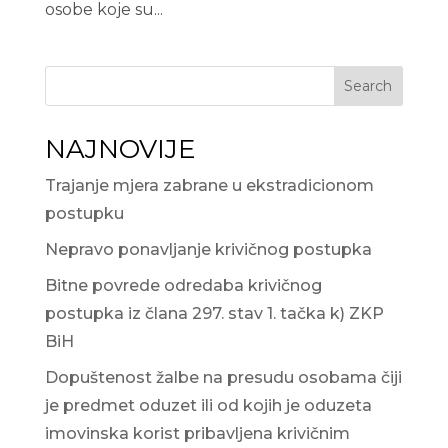
osobe koje su...
Search
NAJNOVIJE
Trajanje mjera zabrane u ekstradicionom
postupku
Nepravo ponavljanje krivičnog postupka
Bitne povrede odredaba krivičnog
postupka iz člana 297. stav 1. tačka k) ZKP
BiH
Dopuštenost žalbe na presudu osobama čiji
je predmet oduzet ili od kojih je oduzeta
imovinska korist pribavljena krivičnim