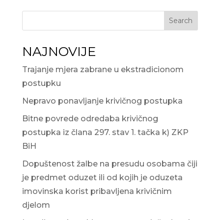
Search
NAJNOVIJE
Trajanje mjera zabrane u ekstradicionom
postupku
Nepravo ponavljanje krivičnog postupka
Bitne povrede odredaba krivičnog
postupka iz člana 297. stav 1. tačka k) ZKP
BiH
Dopuštenost žalbe na presudu osobama čiji
je predmet oduzet ili od kojih je oduzeta
imovinska korist pribavljena krivičnim
djelom