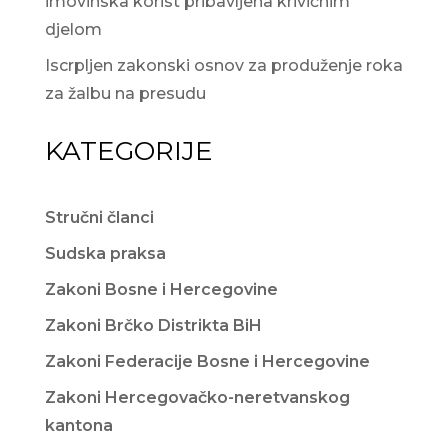
imovinska korist pribavljena krivičnim
djelom
Iscrpljen zakonski osnov za produženje roka
za žalbu na presudu
KATEGORIJE
Stručni članci
Sudska praksa
Zakoni Bosne i Hercegovine
Zakoni Brčko Distrikta BiH
Zakoni Federacije Bosne i Hercegovine
Zakoni Hercegovačko-neretvanskog
kantona