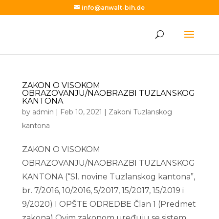
info@anwalt-bih.de
ZAKON O VISOKOM
OBRAZOVANJU/NAOBRAZBI TUZLANSKOG
KANTONA
by
admin
|
Feb 10, 2021
|
Zakoni Tuzlanskog
kantona
ZAKON O VISOKOM
OBRAZOVANJU/NAOBRAZBI TUZLANSKOG
KANTONA (“Sl. novine Tuzlanskog kantona”,
br. 7/2016, 10/2016, 5/2017, 15/2017, 15/2019 i
9/2020) I OPŠTE ODREDBE Član 1 (Predmet
zakona) Ovim zakonom uređuju se sistem,