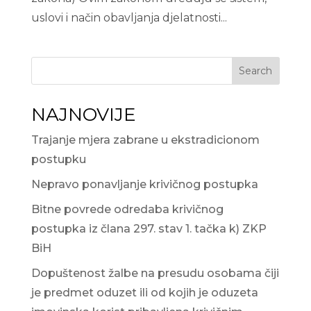
uslovi i način obavljanja djelatnosti...
Search
NAJNOVIJE
Trajanje mjera zabrane u ekstradicionom
postupku
Nepravo ponavljanje krivičnog postupka
Bitne povrede odredaba krivičnog
postupka iz člana 297. stav 1. tačka k) ZKP
BiH
Dopuštenost žalbe na presudu osobama čiji
je predmet oduzet ili od kojih je oduzeta