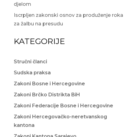
djelom
Iscrpljen zakonski osnov za produženje roka
za žalbu na presudu
KATEGORIJE
Stručni članci
Sudska praksa
Zakoni Bosne i Hercegovine
Zakoni Brčko Distrikta BiH
Zakoni Federacije Bosne i Hercegovine
Zakoni Hercegovačko-neretvanskog
kantona
Zakoni Kantona Sarajevo