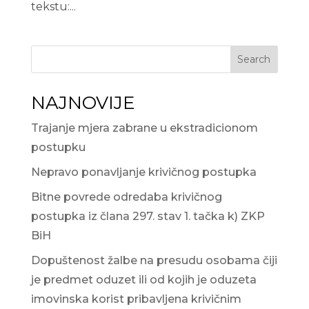
tekstu:...
Search
NAJNOVIJE
Trajanje mjera zabrane u ekstradicionom
postupku
Nepravo ponavljanje krivičnog postupka
Bitne povrede odredaba krivičnog
postupka iz člana 297. stav 1. tačka k) ZKP
BiH
Dopuštenost žalbe na presudu osobama čiji
je predmet oduzet ili od kojih je oduzeta
imovinska korist pribavljena krivičnim