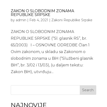
ZAKON O SLOBODNIM ZONAMA
REPUBLIKE SRPSKE
by
admin
|
Feb 4, 2021
|
Zakoni Republike Srpske
ZAKON O SLOBODNIM ZONAMA
REPUBLIKE SRPSKE (“Sl. glasnik RS”, br.
65/2003) I – OSNOVNE ODREDBE Član 1
Ovim zakonom, u skladu sa Zakonom o
slobodnim zonama u BiH (“Službeni glasnik
BiH”, br. 3/02 i 13/03), (u daljem tekstu:
Zakon BiH), utvrđuju...
Search
NAJNOVIJE