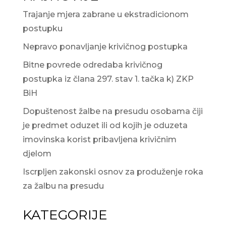
Trajanje mjera zabrane u ekstradicionom
postupku
Nepravo ponavljanje krivičnog postupka
Bitne povrede odredaba krivičnog
postupka iz člana 297. stav 1. tačka k) ZKP
BiH
Dopuštenost žalbe na presudu osobama čiji
je predmet oduzet ili od kojih je oduzeta
imovinska korist pribavljena krivičnim
djelom
Iscrpljen zakonski osnov za produženje roka
za žalbu na presudu
KATEGORIJE