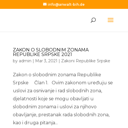
info@anwalt-bih.de
ZAKON O SLOBODNIM ZONAMA
REPUBLIKE SRPSKE 2021
by
admin
|
Mar 3, 2021
|
Zakoni Republike Srpske
Zakon o slobodnim zonama Republike
Srpske Član 1. Ovim zakonom uređuju se
uslovi za osnivanje i rad slobodnih zona,
djelatnosti koje se mogu obavljati u
slobodnim zonama i uslovi za njihovo
obavljanje, prestanak rada slobodnih zona,
kao i druga pitanja...