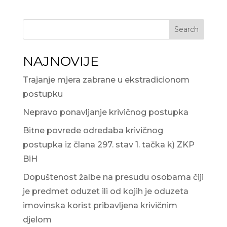
Search
NAJNOVIJE
Trajanje mjera zabrane u ekstradicionom
postupku
Nepravo ponavljanje krivičnog postupka
Bitne povrede odredaba krivičnog
postupka iz člana 297. stav 1. tačka k) ZKP
BiH
Dopuštenost žalbe na presudu osobama čiji
je predmet oduzet ili od kojih je oduzeta
imovinska korist pribavljena krivičnim
djelom