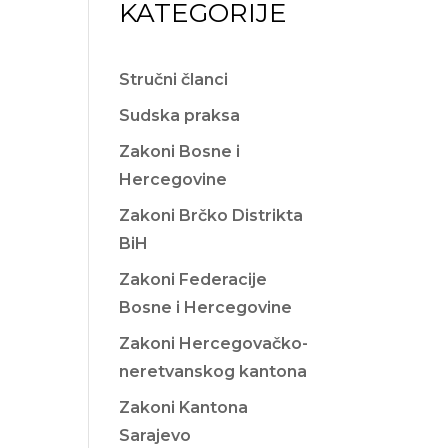
KATEGORIJE
Stručni članci
Sudska praksa
Zakoni Bosne i
Hercegovine
Zakoni Brčko Distrikta
BiH
Zakoni Federacije
Bosne i Hercegovine
Zakoni Hercegovačko-
neretvanskog kantona
Zakoni Kantona
Sarajevo