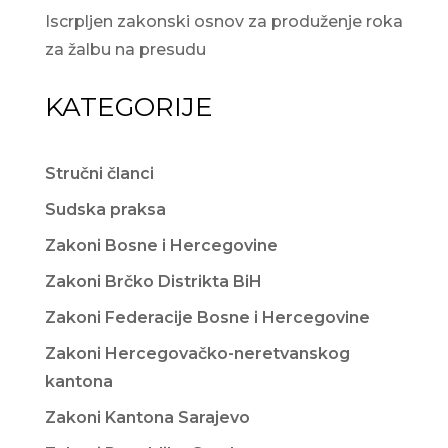
Iscrpljen zakonski osnov za produženje roka
za žalbu na presudu
KATEGORIJE
Stručni članci
Sudska praksa
Zakoni Bosne i Hercegovine
Zakoni Brčko Distrikta BiH
Zakoni Federacije Bosne i Hercegovine
Zakoni Hercegovačko-neretvanskog
kantona
Zakoni Kantona Sarajevo