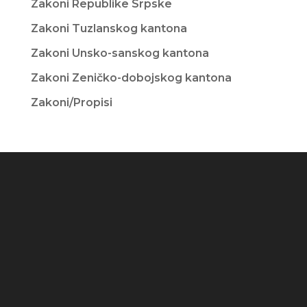
Zakoni Republike Srpske
Zakoni Tuzlanskog kantona
Zakoni Unsko-sanskog kantona
Zakoni Zeničko-dobojskog kantona
Zakoni/Propisi