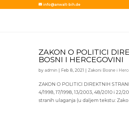
info@anwalt-bih.de
ZAKON O POLITICI DI
BOSNI I HERCEGOVINI
by
admin
|
Feb 8, 2021
|
Zakoni Bosne i Her
ZAKON O POLITICI DIREKTNIH STRANIH 
4/1998, 17/1998, 13/2003, 48/2010 i 22/
stranih ulaganja (u daljem tekstu: Zako