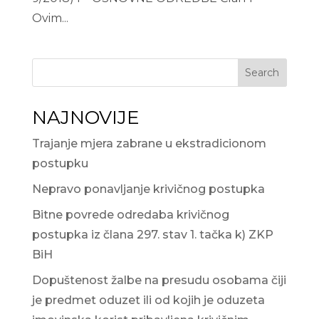
Ovim...
Search
NAJNOVIJE
Trajanje mjera zabrane u ekstradicionom
postupku
Nepravo ponavljanje krivičnog postupka
Bitne povrede odredaba krivičnog
postupka iz člana 297. stav 1. tačka k) ZKP
BiH
Dopuštenost žalbe na presudu osobama čiji
je predmet oduzet ili od kojih je oduzeta