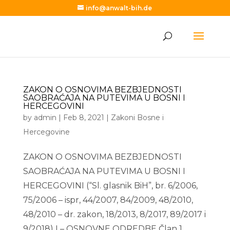
info@anwalt-bih.de
ZAKON O OSNOVIMA BEZBJEDNOSTI
SAOBRAĆAJA NA PUTEVIMA U BOSNI I
HERCEGOVINI
by
admin
|
Feb 8, 2021
|
Zakoni Bosne i
Hercegovine
ZAKON O OSNOVIMA BEZBJEDNOSTI
SAOBRAĆAJA NA PUTEVIMA U BOSNI I
HERCEGOVINI (“Sl. glasnik BiH”, br. 6/2006,
75/2006 – ispr, 44/2007, 84/2009, 48/2010,
48/2010 – dr. zakon, 18/2013, 8/2017, 89/2017 i
9/2018) I – OSNOVNE ODREDBE Član 1