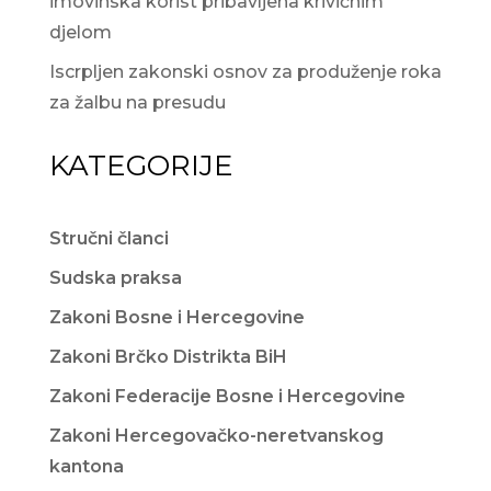
imovinska korist pribavljena krivičnim
djelom
Iscrpljen zakonski osnov za produženje roka
za žalbu na presudu
KATEGORIJE
Stručni članci
Sudska praksa
Zakoni Bosne i Hercegovine
Zakoni Brčko Distrikta BiH
Zakoni Federacije Bosne i Hercegovine
Zakoni Hercegovačko-neretvanskog
kantona