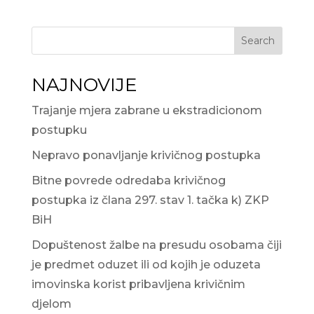
Search
NAJNOVIJE
Trajanje mjera zabrane u ekstradicionom
postupku
Nepravo ponavljanje krivičnog postupka
Bitne povrede odredaba krivičnog
postupka iz člana 297. stav 1. tačka k) ZKP
BiH
Dopuštenost žalbe na presudu osobama čiji
je predmet oduzet ili od kojih je oduzeta
imovinska korist pribavljena krivičnim
djelom