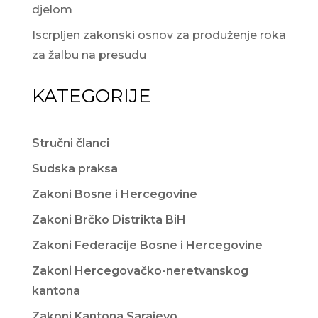
djelom
Iscrpljen zakonski osnov za produženje roka
za žalbu na presudu
KATEGORIJE
Stručni članci
Sudska praksa
Zakoni Bosne i Hercegovine
Zakoni Brčko Distrikta BiH
Zakoni Federacije Bosne i Hercegovine
Zakoni Hercegovačko-neretvanskog
kantona
Zakoni Kantona Sarajevo