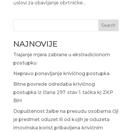
uslovi za obavljanje obrtničke...
Search
NAJNOVIJE
Trajanje mjera zabrane u ekstradicionom
postupku
Nepravo ponavljanje krivičnog postupka
Bitne povrede odredaba krivičnog
postupka iz člana 297. stav 1. tačka k) ZKP
BiH
Dopuštenost žalbe na presudu osobama čiji
je predmet oduzet ili od kojih je oduzeta
imovinska korist pribavljena krivičnim