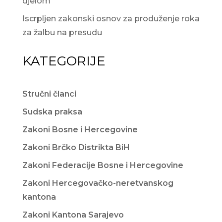
djelom
Iscrpljen zakonski osnov za produženje roka
za žalbu na presudu
KATEGORIJE
Stručni članci
Sudska praksa
Zakoni Bosne i Hercegovine
Zakoni Brčko Distrikta BiH
Zakoni Federacije Bosne i Hercegovine
Zakoni Hercegovačko-neretvanskog
kantona
Zakoni Kantona Sarajevo