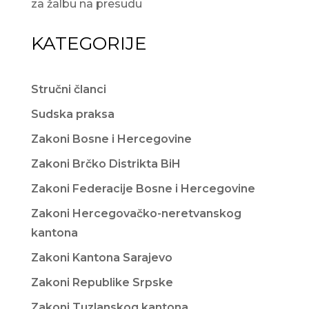
za žalbu na presudu
KATEGORIJE
Stručni članci
Sudska praksa
Zakoni Bosne i Hercegovine
Zakoni Brčko Distrikta BiH
Zakoni Federacije Bosne i Hercegovine
Zakoni Hercegovačko-neretvanskog
kantona
Zakoni Kantona Sarajevo
Zakoni Republike Srpske
Zakoni Tuzlanskog kantona