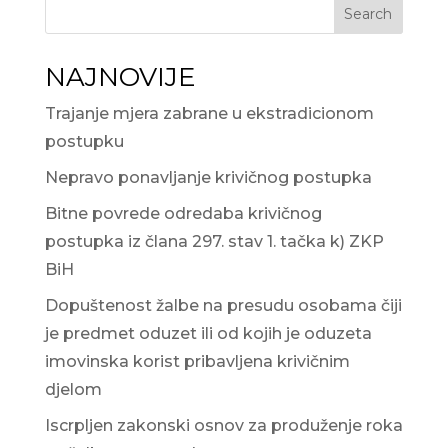
Search
NAJNOVIJE
Trajanje mjera zabrane u ekstradicionom
postupku
Nepravo ponavljanje krivičnog postupka
Bitne povrede odredaba krivičnog
postupka iz člana 297. stav 1. tačka k) ZKP
BiH
Dopuštenost žalbe na presudu osobama čiji
je predmet oduzet ili od kojih je oduzeta
imovinska korist pribavljena krivičnim
djelom
Iscrpljen zakonski osnov za produženje roka