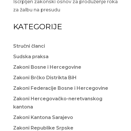
Iscrpljen zakonski osnov za produženje roka
za žalbu na presudu
KATEGORIJE
Stručni članci
Sudska praksa
Zakoni Bosne i Hercegovine
Zakoni Brčko Distrikta BiH
Zakoni Federacije Bosne i Hercegovine
Zakoni Hercegovačko-neretvanskog
kantona
Zakoni Kantona Sarajevo
Zakoni Republike Srpske