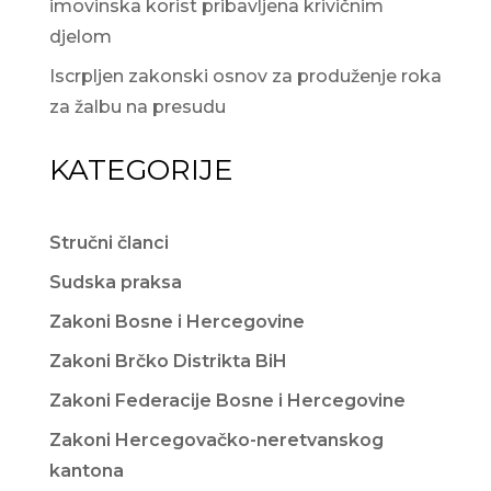
imovinska korist pribavljena krivičnim
djelom
Iscrpljen zakonski osnov za produženje roka
za žalbu na presudu
KATEGORIJE
Stručni članci
Sudska praksa
Zakoni Bosne i Hercegovine
Zakoni Brčko Distrikta BiH
Zakoni Federacije Bosne i Hercegovine
Zakoni Hercegovačko-neretvanskog
kantona