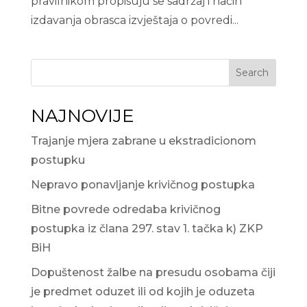
pravilnikom propisuju se sadržaj i način
izdavanja obrasca izvještaja o povredi...
Search
NAJNOVIJE
Trajanje mjera zabrane u ekstradicionom
postupku
Nepravo ponavljanje krivičnog postupka
Bitne povrede odredaba krivičnog
postupka iz člana 297. stav 1. tačka k) ZKP
BiH
Dopuštenost žalbe na presudu osobama čiji
je predmet oduzet ili od kojih je oduzeta