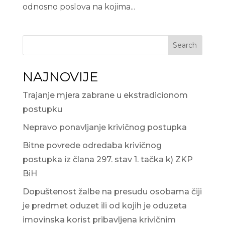
odnosno poslova na kojima...
Search
NAJNOVIJE
Trajanje mjera zabrane u ekstradicionom
postupku
Nepravo ponavljanje krivičnog postupka
Bitne povrede odredaba krivičnog
postupka iz člana 297. stav 1. tačka k) ZKP
BiH
Dopuštenost žalbe na presudu osobama čiji
je predmet oduzet ili od kojih je oduzeta
imovinska korist pribavljena krivičnim