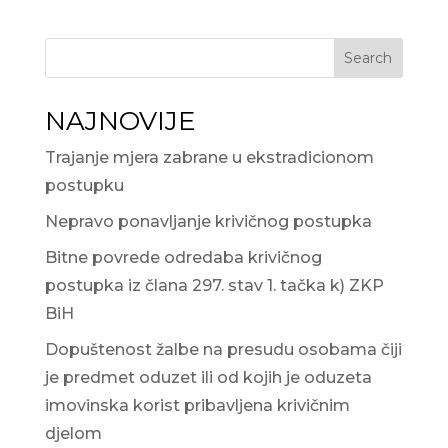
Search
NAJNOVIJE
Trajanje mjera zabrane u ekstradicionom
postupku
Nepravo ponavljanje krivičnog postupka
Bitne povrede odredaba krivičnog
postupka iz člana 297. stav 1. tačka k) ZKP
BiH
Dopuštenost žalbe na presudu osobama čiji
je predmet oduzet ili od kojih je oduzeta
imovinska korist pribavljena krivičnim
djelom