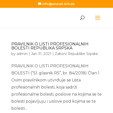
info@anwalt-bih.de
PRAVILNIK O LISTI PROFESIONALNIH
BOLESTI REPUBLIKA SRPSKA
by
admin
|
Jan 31, 2021
|
Zakoni Republike Srpske
PRAVILNIK O LISTI PROFESIONALNIH
BOLESTI (“Sl. glasnik RS”, br. 84/2018) Član 1
Ovim pravilnikom utvrđuje se Lista
profesionalnih bolesti, koja sadrži
profesionalne bolesti, poslove na kojima se te
bolesti pojavljuju i uslove pod kojima se te
bolesti...