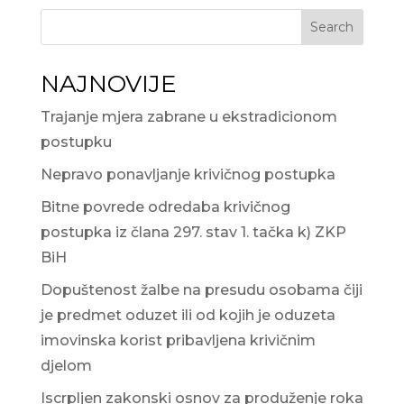
Search
NAJNOVIJE
Trajanje mjera zabrane u ekstradicionom
postupku
Nepravo ponavljanje krivičnog postupka
Bitne povrede odredaba krivičnog
postupka iz člana 297. stav 1. tačka k) ZKP
BiH
Dopuštenost žalbe na presudu osobama čiji
je predmet oduzet ili od kojih je oduzeta
imovinska korist pribavljena krivičnim
djelom
Iscrpljen zakonski osnov za produženje roka