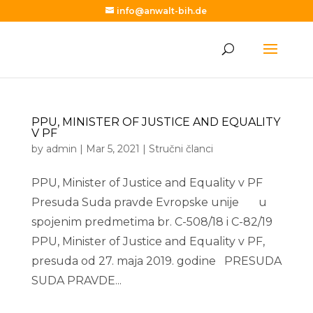
info@anwalt-bih.de
PPU, MINISTER OF JUSTICE AND EQUALITY
V PF
by
admin
|
Mar 5, 2021
|
Stručni članci
PPU, Minister of Justice and Equality v PF
Presuda Suda pravde Evropske unije u
spojenim predmetima br. C-508/18 i C-82/19
PPU, Minister of Justice and Equality v PF,
presuda od 27. maja 2019. godine PRESUDA
SUDA PRAVDE...