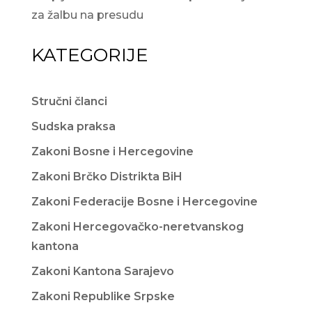
za žalbu na presudu
KATEGORIJE
Stručni članci
Sudska praksa
Zakoni Bosne i Hercegovine
Zakoni Brčko Distrikta BiH
Zakoni Federacije Bosne i Hercegovine
Zakoni Hercegovačko-neretvanskog
kantona
Zakoni Kantona Sarajevo
Zakoni Republike Srpske