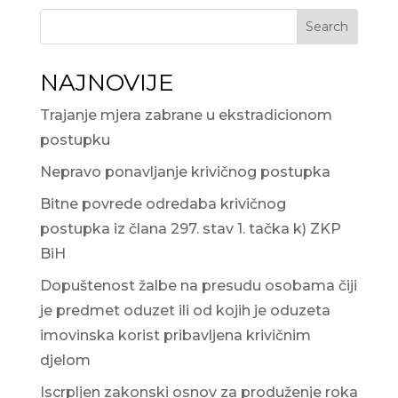
Search
NAJNOVIJE
Trajanje mjera zabrane u ekstradicionom
postupku
Nepravo ponavljanje krivičnog postupka
Bitne povrede odredaba krivičnog
postupka iz člana 297. stav 1. tačka k) ZKP
BiH
Dopuštenost žalbe na presudu osobama čiji
je predmet oduzet ili od kojih je oduzeta
imovinska korist pribavljena krivičnim
djelom
Iscrpljen zakonski osnov za produženje roka