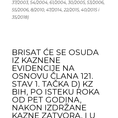
37/2003, 54/2004, 61/2004, 30/2005, 53/2006,
55/2006, 8/2010, 47/2014, 22/2015, 40/2015 i
35/2018)
BRISAT ĆE SE OSUDA
IZ KAZNENE
EVIDENCIJE NA
OSNOVU ČLANA 121.
STAV 1. TAČKA D) KZ
BIH, PO ISTEKU ROKA
OD PET GODINA,
NAKON IZDRŽANE
KAZNE ZATVORA, I U