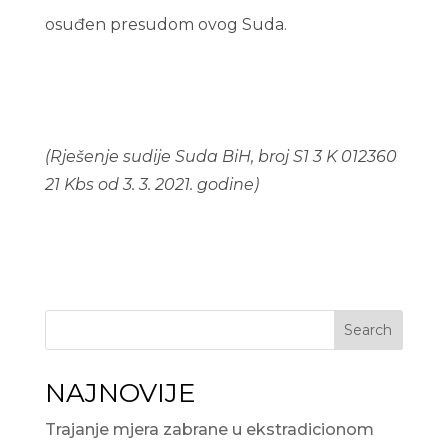
osuđen presudom ovog Suda.
(
Rješenje sudije Suda BiH, broj S1 3 K 012360
21 Kbs od 3. 3. 2021. godine)
Search
NAJNOVIJE
Trajanje mjera zabrane u ekstradicionom