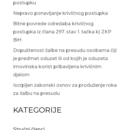
postupku
Nepravo ponavljanje krivičnog postupka
Bitne povrede odredaba krivičnog
postupka iz člana 297. stav 1. tačka k) ZKP
BiH
Dopuštenost žalbe na presudu osobama čiji
je predmet oduzet ili od kojih je oduzeta
imovinska korist pribavljena krivičnim
djelom
Iscrpljen zakonski osnov za produženje roka
za žalbu na presudu
KATEGORIJE
Stručni članci