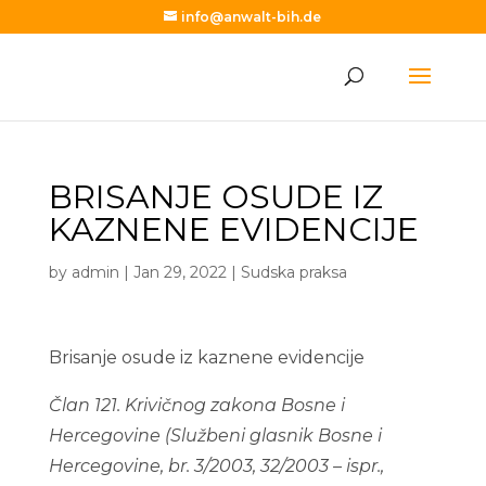
info@anwalt-bih.de
BRISANJE OSUDE IZ
KAZNENE EVIDENCIJE
by
admin
|
Jan 29, 2022
|
Sudska praksa
Brisanje osude iz kaznene evidencije
Član 121. Krivičnog zakona Bosne i
Hercegovine (Službeni glasnik Bosne i
Hercegovine, br. 3/2003, 32/2003 – ispr.,