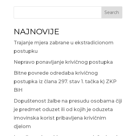
Search
NAJNOVIJE
Trajanje mjera zabrane u ekstradicionom
postupku
Nepravo ponavljanje krivičnog postupka
Bitne povrede odredaba krivičnog
postupka iz člana 297. stav 1. tačka k) ZKP
BiH
Dopuštenost žalbe na presudu osobama čiji
je predmet oduzet ili od kojih je oduzeta
imovinska korist pribavljena krivičnim
djelom