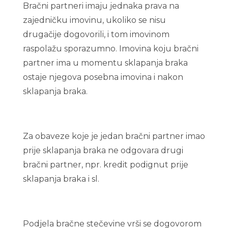
Bračni partneri imaju jednaka prava na
zajedničku imovinu, ukoliko se nisu
drugačije dogovorili, i tom imovinom
raspolažu sporazumno. Imovina koju bračni
partner ima u momentu sklapanja braka
ostaje njegova posebna imovina i nakon
sklapanja braka.
Za obaveze koje je jedan bračni partner imao
prije sklapanja braka ne odgovara drugi
bračni partner, npr. kredit podignut prije
sklapanja braka i sl.
Podjela bračne stečevine vrši se dogovorom