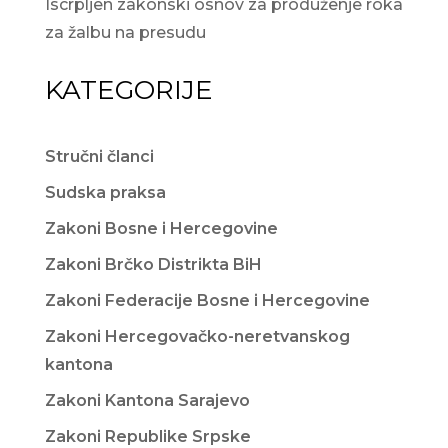
Iscrpljen zakonski osnov za produženje roka
za žalbu na presudu
KATEGORIJE
Stručni članci
Sudska praksa
Zakoni Bosne i Hercegovine
Zakoni Brčko Distrikta BiH
Zakoni Federacije Bosne i Hercegovine
Zakoni Hercegovačko-neretvanskog
kantona
Zakoni Kantona Sarajevo
Zakoni Republike Srpske