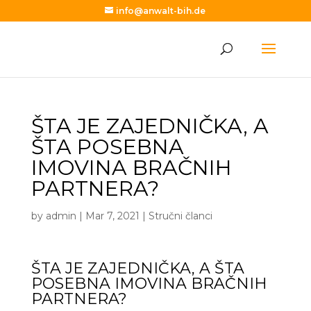
info@anwalt-bih.de
ŠTA JE ZAJEDNIČKA, A
ŠTA POSEBNA
IMOVINA BRAČNIH
PARTNERA?
by
admin
|
Mar 7, 2021
|
Stručni članci
ŠTA JE ZAJEDNIČKA, A ŠTA
POSEBNA IMOVINA BRAČNIH
PARTNERA?