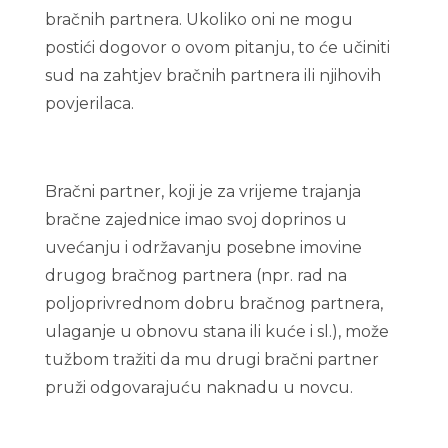
bračnih partnera. Ukoliko oni ne mogu
postići dogovor o ovom pitanju, to će učiniti
sud na zahtjev bračnih partnera ili njihovih
povjerilaca.
Bračni partner, koji je za vrijeme trajanja
bračne zajednice imao svoj doprinos u
uvećanju i održavanju posebne imovine
drugog bračnog partnera (npr. rad na
poljoprivrednom dobru bračnog partnera,
ulaganje u obnovu stana ili kuće i sl.), može
tužbom tražiti da mu drugi bračni partner
pruži odgovarajuću naknadu u novcu.