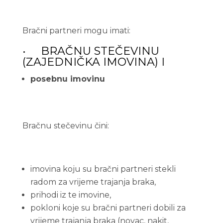
Bračni partneri mogu imati:
• BRAČNU STEČEVINU
(ZAJEDNIČKA IMOVINA) I
posebnu imovinu
Bračnu stečevinu čini:
imovina koju su bračni partneri stekli
radom za vrijeme trajanja braka,
prihodi iz te imovine,
pokloni koje su bračni partneri dobili za
vrijeme trajanja braka (novac, nakit,