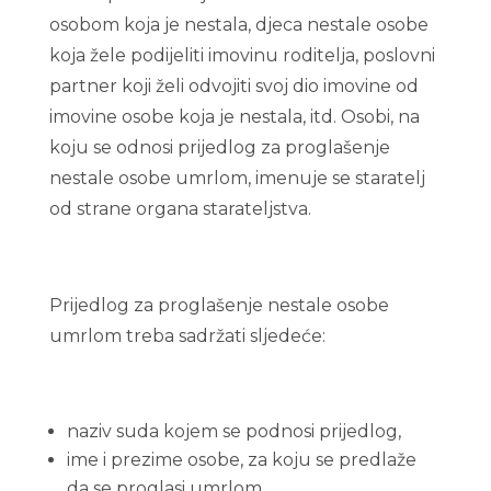
osobom koja je nestala, djeca nestale osobe
koja žele podijeliti imovinu roditelja, poslovni
partner koji želi odvojiti svoj dio imovine od
imovine osobe koja je nestala, itd. Osobi, na
koju se odnosi prijedlog za proglašenje
nestale osobe umrlom, imenuje se staratelj
od strane organa starateljstva.
Prijedlog za proglašenje nestale osobe
umrlom treba sadržati sljedeće:
naziv suda kojem se podnosi prijedlog,
ime i prezime osobe, za koju se predlaže
da se proglasi umrlom,