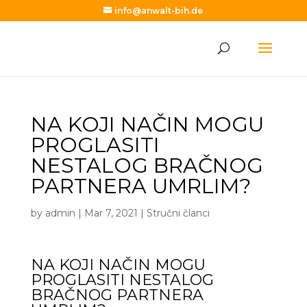
info@anwalt-bih.de
NA KOJI NAČIN MOGU
PROGLASITI
NESTALOG BRAČNOG
PARTNERA UMRLIM?
by
admin
|
Mar 7, 2021
|
Stručni članci
NA KOJI NAČIN MOGU
PROGLASITI NESTALOG
BRAČNOG PARTNERA