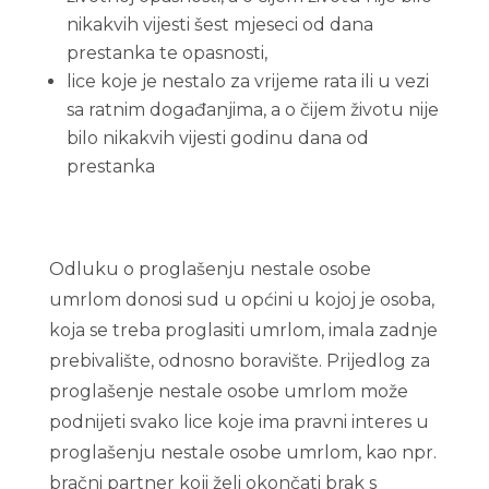
nikakvih vijesti šest mjeseci od dana
prestanka te opasnosti,
lice koje je nestalo za vrijeme rata ili u vezi
sa ratnim događanjima, a o čijem životu nije
bilo nikakvih vijesti godinu dana od
prestanka
Odluku o proglašenju nestale osobe
umrlom donosi sud u općini u kojoj je osoba,
koja se treba proglasiti umrlom, imala zadnje
prebivalište, odnosno boravište. Prijedlog za
proglašenje nestale osobe umrlom može
podnijeti svako lice koje ima pravni interes u
proglašenju nestale osobe umrlom, kao npr.
bračni partner koji želi okončati brak s