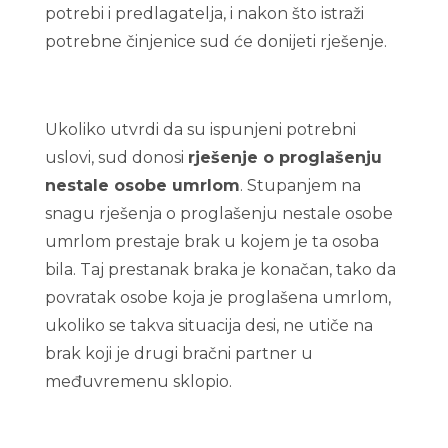
potrebi i predlagatelja, i nakon što istraži
potrebne činjenice sud će donijeti rješenje.
Ukoliko utvrdi da su ispunjeni potrebni
uslovi, sud donosi
rješenj
e o proglašenju
nestale osobe umrlom
. Stupanjem na
snagu rješenja o proglašenju nestale osobe
umrlom prestaje brak u kojem je ta osoba
bila. Taj prestanak braka je konačan, tako da
povratak osobe koja je proglašena umrlom,
ukoliko se takva situacija desi, ne utiče na
brak koji je drugi bračni partner u
međuvremenu sklopio.