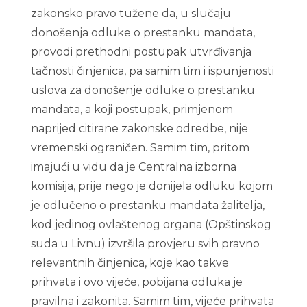
zakonsko pravo tužene da, u slučaju
donošenja odluke o prestanku mandata,
provodi prethodni postupak utvrđivanja
tačnosti činjenica, pa samim tim i ispunjenosti
uslova za donošenje odluke o prestanku
mandata, a koji postupak, primjenom
naprijed citirane zakonske odredbe, nije
vremenski ograničen. Samim tim, pritom
imajući u vidu da je Centralna izborna
komisija, prije nego je donijela odluku kojom
je odlučeno o prestanku mandata žalitelja,
kod jedinog ovlaštenog organa (Opštinskog
suda u Livnu) izvršila provjeru svih pravno
relevantnih činjenica, koje kao takve
prihvata i ovo vijeće, pobijana odluka je
pravilna i zakonita. Samim tim, vijeće prihvata