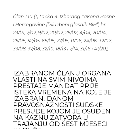
Čla
n 1.10 (1) tačka 4. Izbornog zakona Bosne
i Hercegovine
(“Služben
i glasnik BiH”, br.
23/01, 7/02, 9/02, 20/02, 25/02, 4/04, 20/04,
25/05, 52/05, 65/05, 77/05, 11/06, 24/06, 32/07,
33/08, 37/08, 32/10, 18/13 i 7/14, 31/16 i 41/20);
IZABRANOM ČLANU ORGANA
VLASTI NA SVIM NIVOIMA
PRESTAJE MANDAT PRIJE
ISTEKA VREMENA NA KOJE JE
IZABRAN, DANOM
PRAVOSNAŽNOSTI SUDSKE
PRESUDE KOJOM JE OSUĐEN
NA KAZNU ZATVORA U
TRAJANJU OD ŠEST MJESECI