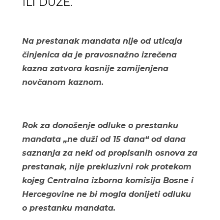
ILI DUŽE.
Na prestanak mandata nije od uticaja
činjenica da je pravosnažno izrečena
kazna zatvora kasnije zamijenjena
novčanom kaznom.
Rok za donošenje odluke o prestanku
mandata „ne duži od 15 dana“ od dana
saznanja za neki od propisanih osnova za
prestanak, nije prekluzivni rok protekom
kojeg Centralna izborna komisija Bosne i
Hercegovine ne bi mogla donijeti odluku
o prestanku mandata.