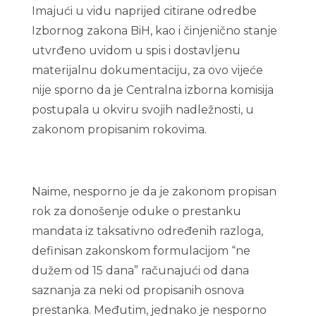
Imajući u vidu naprijed citirane odredbe
Izbornog zakona BiH, kao i činjenično stanje
utvrđeno uvidom u spis i dostavljenu
materijalnu dokumentaciju, za ovo vijeće
nije sporno da je Centralna izborna komisija
postupala u okviru svojih nadležnosti, u
zakonom propisanim rokovima.
Naime, nesporno je da je zakonom propisan
rok za donošenje oduke o prestanku
mandata iz taksativno određenih razloga,
definisan zakonskom formulacijom “ne
dužem od 15 dana” računajući od dana
saznanja za neki od propisanih osnova
prestanka. Međutim, jednako je nesporno