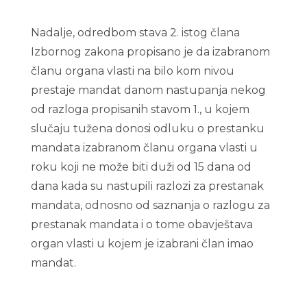
Nadalje, odredbom stava 2. istog člana
Izbornog zakona propisano je da izabranom
članu organa vlasti na bilo kom nivou
prestaje mandat danom nastupanja nekog
od razloga propisanih stavom 1., u kojem
slučaju tužena donosi odluku o prestanku
mandata izabranom članu organa vlasti u
roku koji ne može biti duži od 15 dana od
dana kada su nastupili razlozi za prestanak
mandata, odnosno od saznanja o razlogu za
prestanak mandata i o tome obavještava
organ vlasti u kojem je izabrani član imao
mandat.