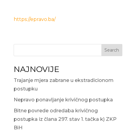
https://epravo.ba/
Search
NAJNOVIJE
Trajanje mjera zabrane u ekstradicionom
postupku
Nepravo ponavljanje krivičnog postupka
Bitne povrede odredaba krivičnog
postupka iz člana 297. stav 1. tačka k) ZKP
BiH