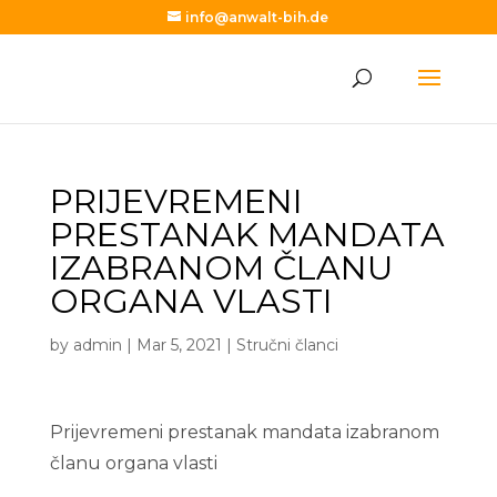
info@anwalt-bih.de
PRIJEVREMENI
PRESTANAK MANDATA
IZABRANOM ČLANU
ORGANA VLASTI
by
admin
|
Mar 5, 2021
|
Stručni članci
Prijevremeni prestanak mandata izabranom
članu organa vlasti