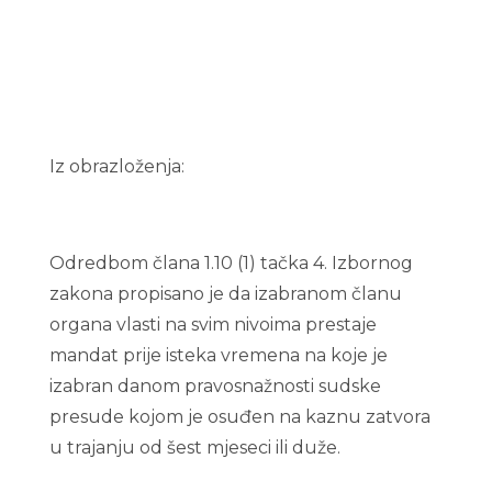
Iz obrazloženja:
Odredbom člana 1.10 (1) tačka 4. Izbornog
zakona propisano je da izabranom članu
organa vlasti na svim nivoima prestaje
mandat prije isteka vremena na koje je
izabran danom pravosnažnosti sudske
presude kojom je osuđen na kaznu zatvora
u trajanju od šest mjeseci ili duže.