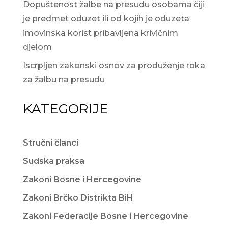
Dopuštenost žalbe na presudu osobama čiji
je predmet oduzet ili od kojih je oduzeta
imovinska korist pribavljena krivičnim
djelom
Iscrpljen zakonski osnov za produženje roka
za žalbu na presudu
KATEGORIJE
Stručni članci
Sudska praksa
Zakoni Bosne i Hercegovine
Zakoni Brčko Distrikta BiH
Zakoni Federacije Bosne i Hercegovine