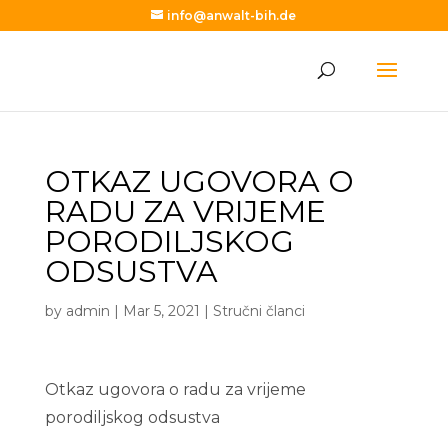
info@anwalt-bih.de
OTKAZ UGOVORA O
RADU ZA VRIJEME
PORODILJSKOG
ODSUSTVA
by
admin
|
Mar 5, 2021
|
Stručni članci
Otkaz ugovora o radu za vrijeme
porodiljskog odsustva