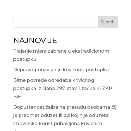
Search
NAJNOVIJE
Trajanje mjera zabrane u ekstradicionom
postupku
Nepravo ponavljanje krivičnog postupka
Bitne povrede odredaba krivičnog
postupka iz člana 297. stav 1. tačka k) ZKP
BiH
Dopuštenost žalbe na presudu osobama čiji
je predmet oduzet ili od kojih je oduzeta
imovinska korist pribavljena krivičnim