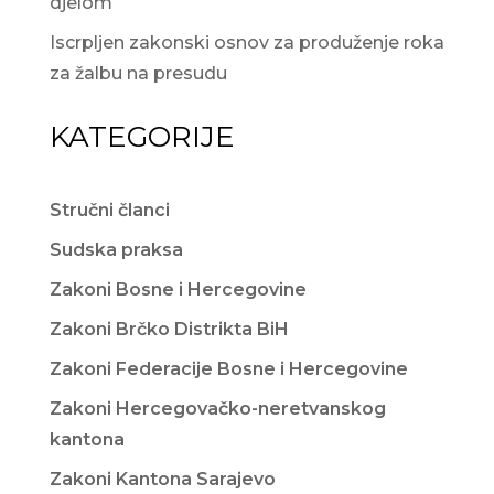
djelom
Iscrpljen zakonski osnov za produženje roka
za žalbu na presudu
KATEGORIJE
Stručni članci
Sudska praksa
Zakoni Bosne i Hercegovine
Zakoni Brčko Distrikta BiH
Zakoni Federacije Bosne i Hercegovine
Zakoni Hercegovačko-neretvanskog
kantona
Zakoni Kantona Sarajevo