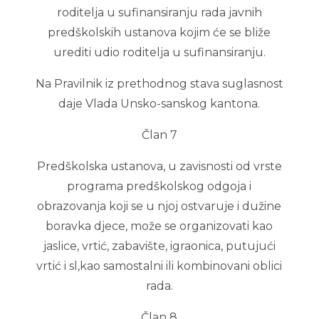
roditelja u sufinansiranju rada javnih
predškolskih ustanova kojim će se bliže
urediti udio roditelja u sufinansiranju.
Na Pravilnik iz prethodnog stava suglasnost
daje Vlada Unsko-sanskog kantona.
Član 7
Predškolska ustanova, u zavisnosti od vrste
programa predškolskog odgoja i
obrazovanja koji se u njoj ostvaruje i dužine
boravka djece, može se organizovati kao
jaslice, vrtić, zabavište, igraonica, putujući
vrtić i sl,kao samostalni ili kombinovani oblici
rada.
Član 8