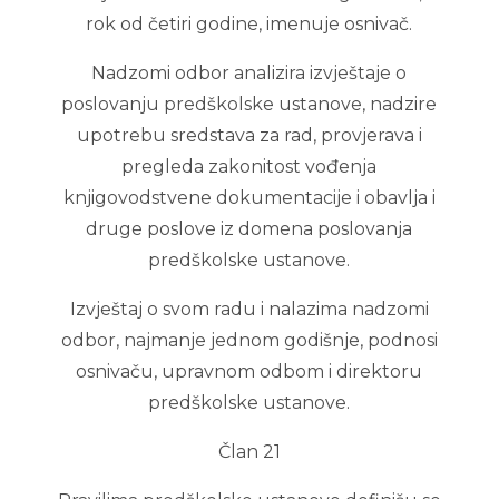
rok od četiri godine, imenuje osnivač.
Nadzomi odbor analizira izvještaje o
poslovanju predškolske ustanove, nadzire
upotrebu sredstava za rad, provjerava i
pregleda zakonitost vođenja
knjigovodstvene dokumentacije i obavlja i
druge poslove iz domena poslovanja
predškolske ustanove.
Izvještaj o svom radu i nalazima nadzomi
odbor, najmanje jednom godišnje, podnosi
osnivaču, upravnom odbom i direktoru
predškolske ustanove.
Član 21