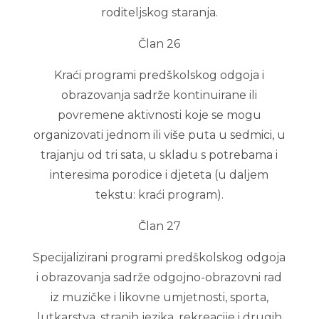
roditeljskog staranja.
Član 26
Kraći programi predškolskog odgoja i
obrazovanja sadrže kontinuirane ili
povremene aktivnosti koje se mogu
organizovati jednom ili više puta u sedmici, u
trajanju od tri sata, u skladu s potrebama i
interesima porodice i djeteta (u daljem
tekstu: kraći program).
Član 27
Specijalizirani programi predškolskog odgoja
i obrazovanja sadrže odgojno-obrazovni rad
iz muzičke i likovne umjetnosti, sporta,
lutkarstva, stranih jezika, rekreacije i drugih