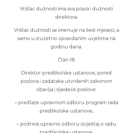
Vršilac dužnosti ima sva prava i dužnosti
direktora.
Vršilac dužnosti se imenuje na šest mjeseci, a
samo u izuzetno opravdanim uvjetima na
godinu dana.
Član 18
Direktor predškolske ustanove, pored
poslova i zadataka utvrđenih zakonom
obavlja i sljedeće poslove:
– predlaže upravnom odboru program rada
predškolske ustanove,
– podnosi upravno odboru izvještaj o radu
predškolske ustanove,