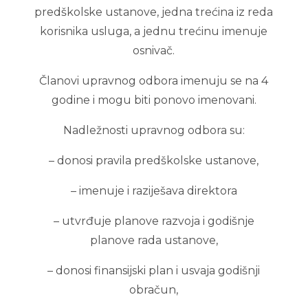
predškolske ustanove, jedna trećina iz reda
korisnika usluga, a jednu trećinu imenuje
osnivač.
Članovi upravnog odbora imenuju se na 4
godine i mogu biti ponovo imenovani.
Nadležnosti upravnog odbora su:
– donosi pravila predškolske ustanove,
– imenuje i raziješava direktora
– utvrđuje planove razvoja i godišnje
planove rada ustanove,
– donosi finansijski plan i usvaja godišnji
obračun,