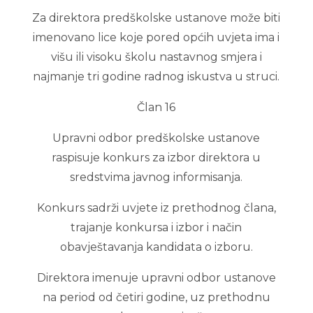
Za direktora predškolske ustanove može biti
imenovano lice koje pored općih uvjeta ima i
višu ili visoku školu nastavnog smjera i
najmanje tri godine radnog iskustva u struci.
Član 16
Upravni odbor predškolske ustanove
raspisuje konkurs za izbor direktora u
sredstvima javnog informisanja.
Konkurs sadrži uvjete iz prethodnog člana,
trajanje konkursa i izbor i način
obavještavanja kandidata o izboru.
Direktora imenuje upravni odbor ustanove
na period od četiri godine, uz prethodnu