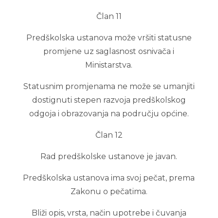
Član 11
Predškolska ustanova može vršiti statusne
promjene uz saglasnost osnivača i
Ministarstva.
Statusnim promjenama ne može se umanjiti
dostignuti stepen razvoja predškolskog
odgoja i obrazovanja na području općine.
Član 12
Rad predškolske ustanove je javan.
Predškolska ustanova ima svoj pečat, prema
Zakonu o pečatima.
Bliži opis, vrsta, način upotrebe i čuvanja