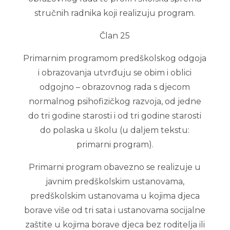
stručnih radnika koji realizuju program.
Član 25
Primarnim programom predškolskog odgoja
i obrazovanja utvrđuju se obim i oblici
odgojno – obrazovnog rada s djecom
normalnog psihofizičkog razvoja, od jedne
do tri godine starosti i od tri godine starosti
do polaska u školu (u daljem tekstu:
primarni program).
Primarni program obavezno se realizuje u
javnim predškolskim ustanovama,
predškolskim ustanovama u kojima djeca
borave više od tri sata i ustanovama socijalne
zaštite u kojima borave djeca bez roditelja ili