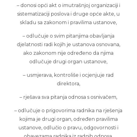
– donosi opći akt o imutrašnjoj organizaciji i
sistematizaciji poslova i druge opće akte, u
skladu sa zakonom i pravilima ustanove,
– odlučuje o svim pitanjima obavljanja
djelatnosti radi kojih je ustanova osnovana,
ako zakonom nije određeno da njima
odlučuje drugi organ ustanove,
– usmjerava, kontroliše i ocjenjuje rad
direktora,
– rješava sva pitanja odnosa s osnivačem,
– odlučuje o prigovorima radnika na rješenja
kojima je drugi organ, određen pravilima
ustanove, odlučio o pravu, odgovornosti i
obavezama radnika iz radnih odnosa,