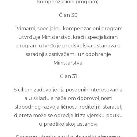
kompenzacioni program).
Član 30
Primarni, specijalni i kompenzacioni program
utvrđuje Ministarstvo, kraći i specijalizirani
program utvrđuje predškolska ustanova u
saradnji s osnivačem i uz odobrenje
Ministarstva.
Član 31
S ciljem zadovoljenja posebnih interesovanja,
a u skladu s načelom dobrovoljnosti
slobodnog razvoja ličnosti, roditelj ili staratelj
djeteta može se opredjeliti za vjersku pouku
u predškolskoj ustanovi.