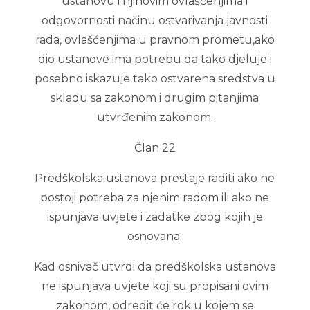
ustanovu i njihovim ovlašćenjima i
odgovornosti načinu ostvarivanja javnosti
rada, ovlašćenjima u pravnom prometu,ako
dio ustanove ima potrebu da tako djeluje i
posebno iskazuje tako ostvarena sredstva u
skladu sa zakonom i drugim pitanjima
utvrđenim zakonom.
Član 22
Predškolska ustanova prestaje raditi ako ne
postoji potreba za njenim radom ili ako ne
ispunjava uvjete i zadatke zbog kojih je
osnovana.
Kad osnivač utvrdi da predškolska ustanova
ne ispunjava uvjete koji su propisani ovim
zakonom, odredit će rok u kojem se