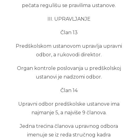
pečata regulišu se pravilima ustanove.
III. UPRAVLJANJE
Član 13
Predškolskom ustanovom upravlja upravni
odbor, a rukovodi direktor.
Organ kontrole poslovanja u predškolskoj
ustanovi je nadzomi odbor.
Član 14
Upravni odbor predškolske ustanove ima
najmanje 5, a najviše 9 članova.
Jedna trećina članova upravnog odbora
imenuje se iz reda stručnog kadra