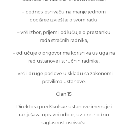
– podnosi osnivaču najmanje jednom
godišnje izvještaj o svom radu,
– vrši izbor, prijem i odlučuje o prestanku
rada stračnih radnika,
– odlučuje o prigovorima korisnika usluga na
rad ustanove i stručnih radnika,
– vrši i druge poslove u skladu sa zakonom i
pravilima ustanove.
Član 15
Direktora predškolske ustanove imenuje i
raziješava upravni odbor, uz prethodnu
saglasnost osnivača.