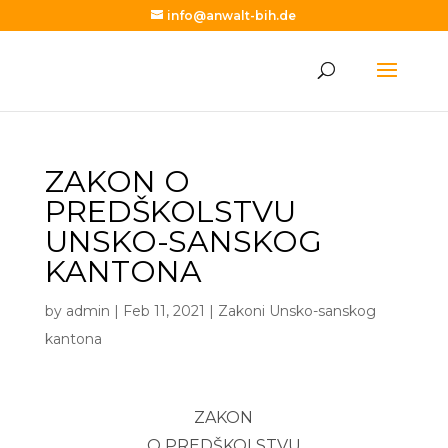
info@anwalt-bih.de
ZAKON O
PREDŠKOLSTVU
UNSKO-SANSKOG
KANTONA
by
admin
|
Feb 11, 2021
|
Zakoni Unsko-sanskog
kantona
ZAKON
O PREDŠKOLSTVU