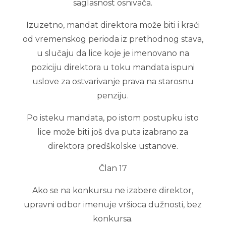
saglasnost osnivača.
Izuzetno, mandat direktora može biti i kraći
od vremenskog perioda iz prethodnog stava,
u slučaju da lice koje je imenovano na
poziciju direktora u toku mandata ispuni
uslove za ostvarivanje prava na starosnu
penziju.
Po isteku mandata, po istom postupku isto
lice može biti još dva puta izabrano za
direktora predškolske ustanove.
Član 17
Ako se na konkursu ne izabere direktor,
upravni odbor imenuje vršioca dužnosti, bez
konkursa.