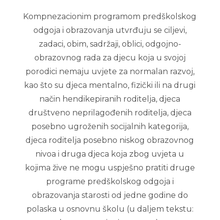
Kompnezacionim programom predškolskog
odgoja i obrazovanja utvrđuju se ciljevi,
zadaci, obim, sadržaji, oblici, odgojno-
obrazovnog rada za djecu koja u svojoj
porodici nemaju uvjete za normalan razvoj,
kao što su djeca mentalno, fizički ili na drugi
način hendikepiranih roditelja, djeca
društveno neprilagođenih roditelja, djeca
posebno ugroženih socijalnih kategorija,
djeca roditelja posebno niskog obrazovnog
nivoa i druga djeca koja zbog uvjeta u
kojima žive ne mogu uspješno pratiti druge
programe predškolskog odgoja i
obrazovanja starosti od jedne godine do
polaska u osnovnu školu (u daljem tekstu: