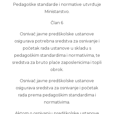
Pedagoške standarde i normative utvrđuje
Ministarstvo.
Član 6
Osnivač javne predškolske ustanove
osigurava potrebna sredstva za osnivanje i
početak rada ustanove u skladu s
pedagoškim standardima i normativima, te
sredstva za bruto plaće zaposlenicima i topli
obrok.
Osnivač javne predškolske ustanove
osigurava sredstva za osnivanje i početak
rada prema pedagoškim standardima i
normativima.
Aktom o osnivanju predškolske ustanove