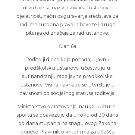
utvrđuje se naziv osnivača i ustanove,
djelatnost, način osiguravanja sredstava za
rad, međusobna prava i obaveze i druga
pitanja od značaja za rad ustanove.
Član 6a
Roditelji djece koja pohađaju javnu
predškolsku ustanovu učestvuju u
sufinansiranju rada javne predškolske
ustanove. Visina naknade se utvrđuje u
zavisnosti od socijalnog statusa roditelja.
Ministarstvo obrazovanja, nauke, kulture i
sporta se obavezuje da u roku od 30 dana
od dana stupanja na snagu ovog Zakona
donese Pravilnik o kriterijima za učešće