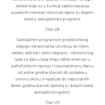
oblasti koje su u funkciji zadovoljavanja
posebnih interesa i sklonosti djece (u daljem
tekstu: specijalizirani program).
Član 28
Specijalnim programom predškolskog
odgoja i obrazovanja utvrđuju se ciljevi,
zadaci, sadržaji i oblici odgojno – obrazovnog
rada za djecu koja imaju lakše smetnje u
psihofizičkom razvoju i traumatiziranu djecu
od jedne godine starosti do polaska u
osnovu školu, a najduže do napunjenih
deset godina starosti djeteta (u daljem tekst:
specijalni program).
Član 29