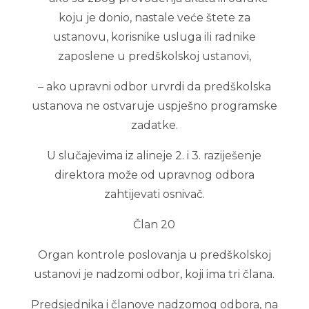
koju je donio, nastale veće štete za
ustanovu, korisnike usluga ili radnike
zaposlene u predškolskoj ustanovi,
– ako upravni odbor urvrdi da predškolska
ustanova ne ostvaruje uspješno programske
zadatke.
U slučajevima iz alineje 2. i 3. raziješenje
direktora može od upravnog odbora
zahtijevati osnivač.
Član 20
Organ kontrole poslovanja u predškolskoj
ustanovi je nadzomi odbor, koji ima tri člana.
Predsjednika i članove nadzomog odbora, na