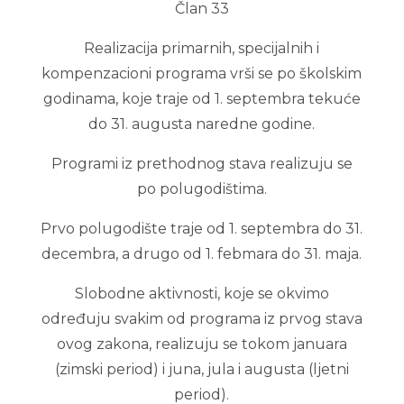
Član 33
Realizacija primarnih, specijalnih i
kompenzacioni programa vrši se po školskim
godinama, koje traje od 1. septembra tekuće
do 31. augusta naredne godine.
Programi iz prethodnog stava realizuju se
po polugodištima.
Prvo polugodište traje od 1. septembra do 31.
decembra, a drugo od 1. febmara do 31. maja.
Slobodne aktivnosti, koje se okvimo
određuju svakim od programa iz prvog stava
ovog zakona, realizuju se tokom januara
(zimski period) i juna, jula i augusta (ljetni
period).