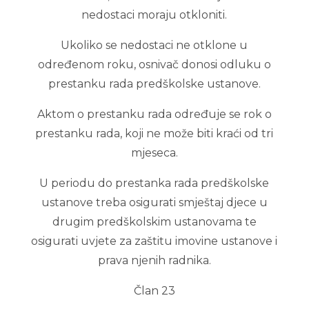
nedostaci moraju otkloniti.
Ukoliko se nedostaci ne otklone u
određenom roku, osnivač donosi odluku o
prestanku rada predškolske ustanove.
Aktom o prestanku rada određuje se rok o
prestanku rada, koji ne može biti kraći od tri
mjeseca.
U periodu do prestanka rada predškolske
ustanove treba osigurati smještaj djece u
drugim predškolskim ustanovama te
osigurati uvjete za zaštitu imovine ustanove i
prava njenih radnika.
Član 23