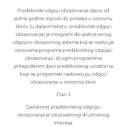
Predškolski odgoj i obrazovanje djece od
jedne godine starosti do polaska u osnovnu
školu (u daljem tekstu: predškolski odgoj i
obrazovanje) je integralni dio jedinstvenog
odgojno-obrazovnog sistema koji se realizuje
osnovama programa predškolskog odgoja i
obrazovanja i drugim programima
prilagođenim djeci predškolskog uzrasta na
koje se programski nadovezuju odgoj i
obrazovanje u osnovnoj školi.
Član 3
Djelatnost predškolskog odgoja i
obrazovanja je od posebnog društvenog
interesa.