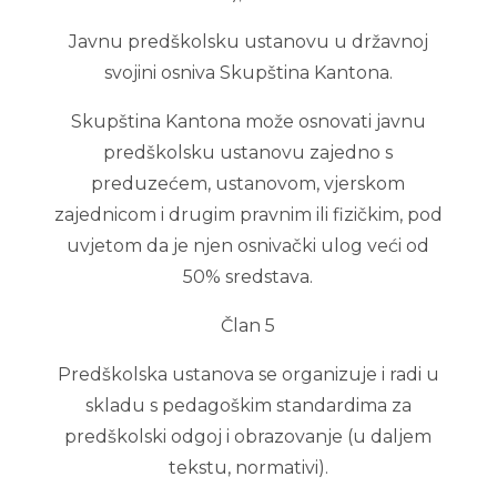
Javnu predškolsku ustanovu u državnoj
svojini osniva Skupština Kantona.
Skupština Kantona može osnovati javnu
predškolsku ustanovu zajedno s
preduzećem, ustanovom, vjerskom
zajednicom i drugim pravnim ili fizičkim, pod
uvjetom da je njen osnivački ulog veći od
50% sredstava.
Član 5
Predškolska ustanova se organizuje i radi u
skladu s pedagoškim standardima za
predškolski odgoj i obrazovanje (u daljem
tekstu, normativi).