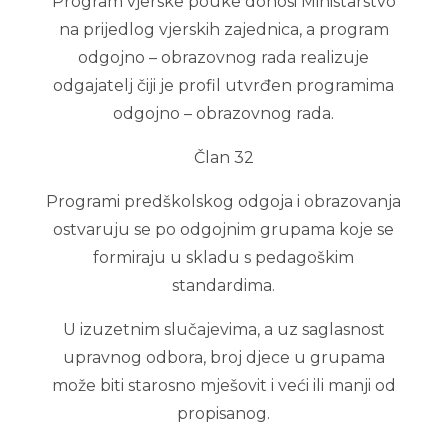
Program vjerske pouke donosi Ministarstvo
na prijedlog vjerskih zajednica, a program
odgojno – obrazovnog rada realizuje
odgajatelj čiji je profil utvrđen programima
odgojno – obrazovnog rada.
Član 32
Programi predškolskog odgoja i obrazovanja
ostvaruju se po odgojnim grupama koje se
formiraju u skladu s pedagoškim
standardima.
U izuzetnim slučajevima, a uz saglasnost
upravnog odbora, broj djece u grupama
može biti starosno mješovit i veći ili manji od
propisanog.