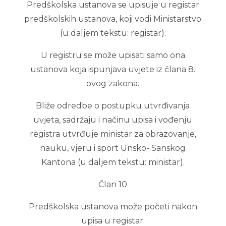
Predškolska ustanova se upisuje u registar
predškolskih ustanova, koji vodi Ministarstvo
(u daljem tekstu: registar).
U registru se može upisati samo ona
ustanova koja ispunjava uvjete iz člana 8.
ovog zakona.
Bliže odredbe o postupku utvrđivanja
uvjeta, sadržaju i načinu upisa i vođenju
registra utvrđuje ministar za obrazovanje,
nauku, vjeru i sport Unsko- Sanskog
Kantona (u daljem tekstu: ministar).
Član 10
Predškolska ustanova može početi nakon
upisa u registar.