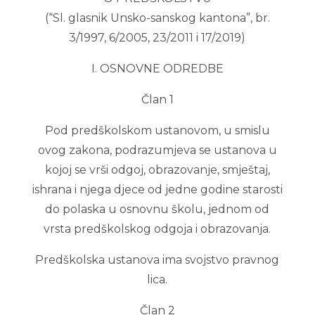
(“Sl. glasnik Unsko-sanskog kantona”, br.
3/1997, 6/2005, 23/2011 i 17/2019)
I. OSNOVNE ODREDBE
Član 1
Pod predškolskom ustanovom, u smislu
ovog zakona, podrazumjeva se ustanova u
kojoj se vrši odgoj, obrazovanje, smještaj,
ishrana i njega djece od jedne godine starosti
do polaska u osnovnu školu, jednom od
vrsta predškolskog odgoja i obrazovanja.
Predškolska ustanova ima svojstvo pravnog
lica.
Član 2