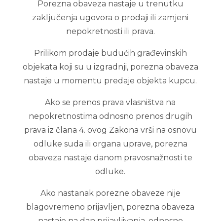
Porezna obaveza nastaje u trenutku
zaključenja ugovora o prodaji ili zamjeni
nepokretnosti ili prava.
Prilikom prodaje budućih građevinskih
objekata koji su u izgradnji, porezna obaveza
nastaje u momentu predaje objekta kupcu.
Ako se prenos prava vlasništva na
nepokretnostima odnosno prenos drugih
prava iz člana 4. ovog Zakona vrši na osnovu
odluke suda ili organa uprave, porezna
obaveza nastaje danom pravosnažnosti te
odluke.
Ako nastanak porezne obaveze nije
blagovremeno prijavljen, porezna obaveza
nastaje na dan prijavljivanja, odnosno