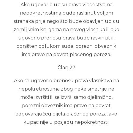
Ako ugovor o upisu prava vlasništva na
nepokretnostima bude raskinut voljom
stranaka prije nego što bude obavljen upis u
zemljišnim knjigama na novog vlasnika ili ako
ugovor o prenosu prava bude raskinut ili
poništen odlukom suda, porezni obveznik
ima pravo na povrat plaćenog poreza.
Član 27
Ako se ugovor o prenosu prava vlasništva na
nepokretnostima zbog neke smetnje ne
može izvršiti ili se izvrši samo djelimično,
porezni obveznik ima pravo na povrat
odgovarajučeg dijela plaćenog poreza, ako
kupac nije u posjedu nepokretnosti.