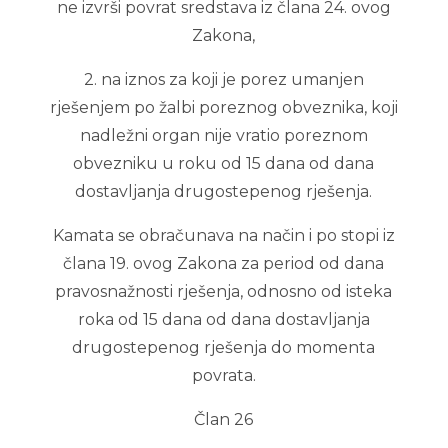
ne izvrši povrat sredstava iz člana 24. ovog
Zakona,
2. na iznos za koji je porez umanjen
rješenjem po žalbi poreznog obveznika, koji
nadležni organ nije vratio poreznom
obvezniku u roku od 15 dana od dana
dostavljanja drugostepenog rješenja.
Kamata se obračunava na način i po stopi iz
člana 19. ovog Zakona za period od dana
pravosnažnosti rješenja, odnosno od isteka
roka od 15 dana od dana dostavljanja
drugostepenog rješenja do momenta
povrata.
Član 26