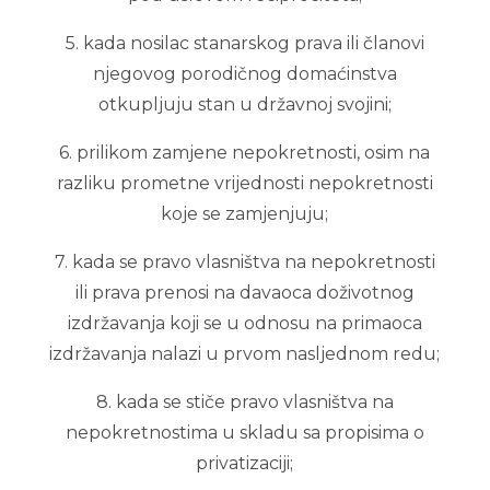
5. kada nosilac stanarskog prava ili članovi
njegovog porodičnog domaćinstva
otkupljuju stan u državnoj svojini;
6. prilikom zamjene nepokretnosti, osim na
razliku prometne vrijednosti nepokretnosti
koje se zamjenjuju;
7. kada se pravo vlasništva na nepokretnosti
ili prava prenosi na davaoca doživotnog
izdržavanja koji se u odnosu na primaoca
izdržavanja nalazi u prvom nasljednom redu;
8. kada se stiče pravo vlasništva na
nepokretnostima u skladu sa propisima o
privatizaciji;