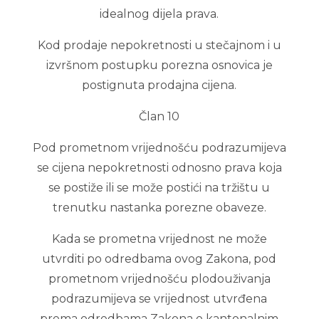
idealnog dijela prava.
Kod prodaje nepokretnosti u stečajnom i u
izvršnom postupku porezna osnovica je
postignuta prodajna cijena.
Član 10
Pod prometnom vrijednošću podrazumijeva
se cijena nepokretnosti odnosno prava koja
se postiže ili se može postići na tržištu u
trenutku nastanka porezne obaveze.
Kada se prometna vrijednost ne može
utvrditi po odredbama ovog Zakona, pod
prometnom vrijednošću plodouživanja
podrazumijeva se vrijednost utvrđena
prema odredbama Zakona o kantonalnim