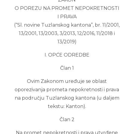
O POREZU NA PROMET NEPOKRETNOSTI
I PRAVA
(“Sl. novine Tuzlanskog kantona”, br. 11/2001,
13/2001, 13/2003, 3/2013, 12/2016, 11/2018 i
13/2019)
I. OPĆE ODREDBE
Član 1
Ovim Zakonom uređuje se oblast
oporezivanja prometa nepokretnosti i prava
na području Tuzlanskog kantona (u daljem
tekstu: Kanton).
Član 2
Na promet nepokretnosti i prava utvrđene