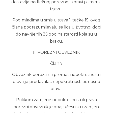
dostavlja nadležnoj poreznoj upravi pismenu
izjavu.
Pod mladima u smislu stava 1. tačke 15. ovog
člana podrazumijevaju se lica u životnoj dobi
do navršenih 35 godina starosti koja su u
braku.
II. POREZNI OBVEZNIK
Član 7
Obveznik poreza na promet nepokretnosti i
prava je prodavalac nepokretnosti odnosno
prava.
Prilikom zamjene nepokretnosti ili prava
porezni obveznik je onaj učesnik u zamjeni