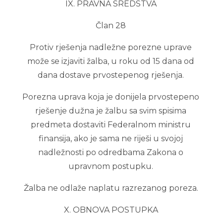
IX. PRAVNA SREDSTVA
Član 28
Protiv rješenja nadležne porezne uprave
može se izjaviti žalba, u roku od 15 dana od
dana dostave prvostepenog rješenja.
Porezna uprava koja je donijela prvostepeno
rješenje dužna je žalbu sa svim spisima
predmeta dostaviti Federalnom ministru
finansija, ako je sama ne riješi u svojoj
nadležnosti po odredbama Zakona o
upravnom postupku.
Žalba ne odlaže naplatu razrezanog poreza.
X. OBNOVA POSTUPKA