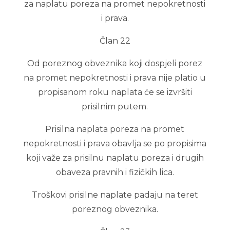
za naplatu poreza na promet nepokretnosti
i prava.
Član 22
Od poreznog obveznika koji dospjeli porez
na promet nepokretnosti i prava nije platio u
propisanom roku naplata će se izvršiti
prisilnim putem.
Prisilna naplata poreza na promet
nepokretnosti i prava obavlja se po propisima
koji važe za prisilnu naplatu poreza i drugih
obaveza pravnih i fizičkih lica.
Troškovi prisilne naplate padaju na teret
poreznog obveznika.