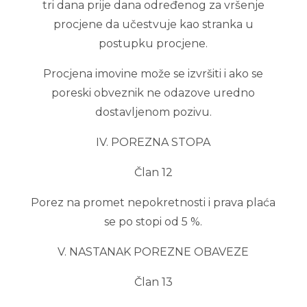
tri dana prije dana određenog za vršenje
procjene da učestvuje kao stranka u
postupku procjene.
Procjena imovine može se izvršiti i ako se
poreski obveznik ne odazove uredno
dostavljenom pozivu.
IV. POREZNA STOPA
Član 12
Porez na promet nepokretnosti i prava plaća
se po stopi od 5 %.
V. NASTANAK POREZNE OBAVEZE
Član 13