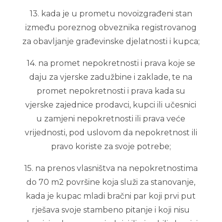
13. kada je u prometu novoizgrađeni stan
između poreznog obveznika registrovanog
za obavljanje građevinske djelatnosti i kupca;
14. na promet nepokretnosti i prava koje se
daju za vjerske zadužbine i zaklade, te na
promet nepokretnosti i prava kada su
vjerske zajednice prodavci, kupci ili učesnici
u zamjeni nepokretnosti ili prava veće
vrijednosti, pod uslovom da nepokretnost ili
pravo koriste za svoje potrebe;
15. na prenos vlasništva na nepokretnostima
do 70 m2 površine koja služi za stanovanje,
kada je kupac mladi bračni par koji prvi put
rješava svoje stambeno pitanje i koji nisu