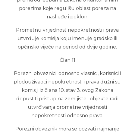
porezima koje regulišu oblast poreza na
nasljeđe i poklon.
Prometnu vrijednost nepokretnosti i prava
utvrđuje komisija koju imenuje gradsko ili
općinsko vijeće na period od dvije godine.
Član 11
Porezni obveznici, odnosno vlasnici, korisnici i
plodouživaoci nepokretnosti i prava dužni su
komisiji iz člana 10. stav 3. ovog Zakona
dopustiti pristup na zemljište i objekte radi
utvrđivanja prometne vrijednosti
nepokretnosti odnosno prava.
Porezni obveznik mora se pozvati najmanje