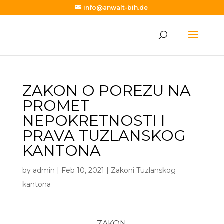
info@anwalt-bih.de
ZAKON O POREZU NA
PROMET
NEPOKRETNOSTI I
PRAVA TUZLANSKOG
KANTONA
by
admin
|
Feb 10, 2021
|
Zakoni Tuzlanskog
kantona
ZAKON