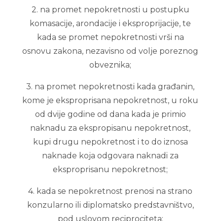
2. na promet nepokretnosti u postupku
komasacije, arondacije i eksproprijacije, te
kada se promet nepokretnosti vrši na
osnovu zakona, nezavisno od volje poreznog
obveznika;
3. na promet nepokretnosti kada građanin,
kome je eksproprisana nepokretnost, u roku
od dvije godine od dana kada je primio
naknadu za ekspropisanu nepokretnost,
kupi drugu nepokretnost i to do iznosa
naknade koja odgovara naknadi za
eksproprisanu nepokretnost;
4. kada se nepokretnost prenosi na strano
konzularno ili diplomatsko predstavništvo,
pod uslovom reciprociteta;