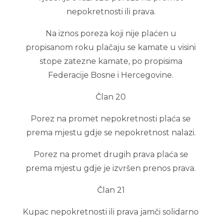
nepokretnosti ili prava.
Na iznos poreza koji nije plaćen u
propisanom roku plačaju se kamate u visini
stope zatezne kamate, po propisima
Federacije Bosne i Hercegovine.
Član 20
Porez na promet nepokretnosti plaća se
prema mjestu gdje se nepokretnost nalazi.
Porez na promet drugih prava plaća se
prema mjestu gdje je izvršen prenos prava.
Član 21
Kupac nepokretnosti ili prava jamči solidarno