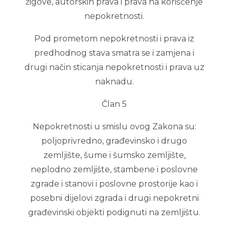
žigove, autorskih prava i prava na korišćenje
nepokretnosti.
Pod prometom nepokretnosti i prava iz
predhodnog stava smatra se i zamjena i
drugi način sticanja nepokretnosti i prava uz
naknadu.
Član 5
Nepokretnosti u smislu ovog Zakona su:
poljoprivredno, građevinsko i drugo
zemljište, šume i šumsko zemljište,
neplodno zemljište, stambene i poslovne
zgrade i stanovi i poslovne prostorije kao i
posebni dijelovi zgrada i drugi nepokretni
građevinski objekti podignuti na zemljištu.