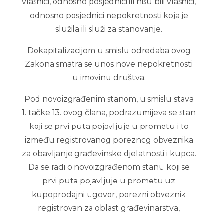
vlasnici, odnosno posjednici ili nisu bili vlasnici,
odnosno posjednici nepokretnosti koja je
služila ili služi za stanovanje.
Dokapitalizacijom u smislu odredaba ovog
Zakona smatra se unos nove nepokretnosti
u imovinu društva.
Pod novoizgrađenim stanom, u smislu stava
1. tačke 13. ovog člana, podrazumijeva se stan
koji se prvi puta pojavljuje u prometu i to
između registrovanog poreznog obveznika
za obavljanje građevinske djelatnosti i kupca.
Da se radi o novoizgrađenom stanu koji se
prvi puta pojavljuje u prometu uz
kupoprodajni ugovor, porezni obveznik
registrovan za oblast građevinarstva,