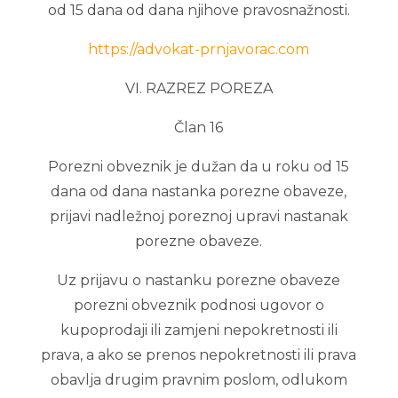
od 15 dana od dana njihove pravosnažnosti.
https://advokat-prnjavorac.com
VI. RAZREZ POREZA
Član 16
Porezni obveznik je dužan da u roku od 15
dana od dana nastanka porezne obaveze,
prijavi nadležnoj poreznoj upravi nastanak
porezne obaveze.
Uz prijavu o nastanku porezne obaveze
porezni obveznik podnosi ugovor o
kupoprodaji ili zamjeni nepokretnosti ili
prava, a ako se prenos nepokretnosti ili prava
obavlja drugim pravnim poslom, odlukom