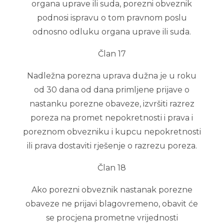
organa uprave ili suda, porezni obveznik
podnosi ispravu o tom pravnom poslu
odnosno odluku organa uprave ili suda.
Član 17
Nadležna porezna uprava dužna je u roku
od 30 dana od dana primljene prijave o
nastanku porezne obaveze, izvršiti razrez
poreza na promet nepokretnosti i prava i
poreznom obvezniku i kupcu nepokretnosti
ili prava dostaviti rješenje o razrezu poreza.
Član 18
Ako porezni obveznik nastanak porezne
obaveze ne prijavi blagovremeno, obavit će
se procjena prometne vrijednosti