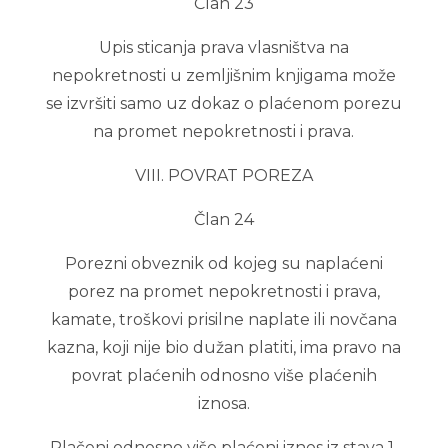
Član 23
Upis sticanja prava vlasništva na
nepokretnosti u zemljišnim knjigama može
se izvršiti samo uz dokaz o plaćenom porezu
na promet nepokretnosti i prava.
VIII. POVRAT POREZA
Član 24
Porezni obveznik od kojeg su naplaćeni
porez na promet nepokretnosti i prava,
kamate, troškovi prisilne naplate ili novčana
kazna, koji nije bio dužan platiti, ima pravo na
povrat plaćenih odnosno više plaćenih
iznosa.
Plačeni odnosno više plaćeni iznos iz stava 1.