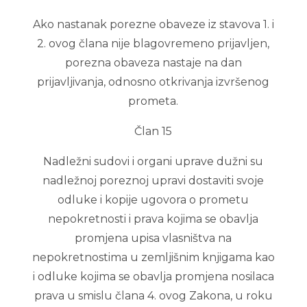
Ako nastanak porezne obaveze iz stavova 1. i
2. ovog člana nije blagovremeno prijavljen,
porezna obaveza nastaje na dan
prijavljivanja, odnosno otkrivanja izvršenog
prometa.
Član 15
Nadležni sudovi i organi uprave dužni su
nadležnoj poreznoj upravi dostaviti svoje
odluke i kopije ugovora o prometu
nepokretnosti i prava kojima se obavlja
promjena upisa vlasništva na
nepokretnostima u zemljišnim knjigama kao
i odluke kojima se obavlja promjena nosilaca
prava u smislu člana 4. ovog Zakona, u roku