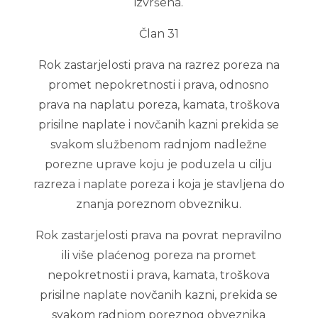
izvršena.
Član 31
Rok zastarjelosti prava na razrez poreza na
promet nepokretnosti i prava, odnosno
prava na naplatu poreza, kamata, troškova
prisilne naplate i novčanih kazni prekida se
svakom službenom radnjom nadležne
porezne uprave koju je poduzela u cilju
razreza i naplate poreza i koja je stavljena do
znanja poreznom obvezniku.
Rok zastarjelosti prava na povrat nepravilno
ili više plaćenog poreza na promet
nepokretnosti i prava, kamata, troškova
prisilne naplate novčanih kazni, prekida se
svakom radnjom poreznog obveznika