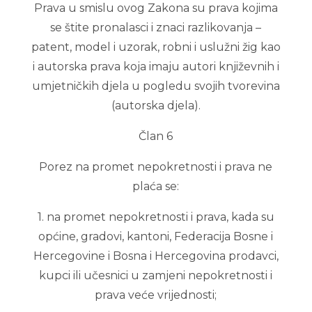
Prava u smislu ovog Zakona su prava kojima
se štite pronalasci i znaci razlikovanja –
patent, model i uzorak, robni i uslužni žig kao
i autorska prava koja imaju autori književnih i
umjetničkih djela u pogledu svojih tvorevina
(autorska djela).
Član 6
Porez na promet nepokretnosti i prava ne
plaća se:
1. na promet nepokretnosti i prava, kada su
općine, gradovi, kantoni, Federacija Bosne i
Hercegovine i Bosna i Hercegovina prodavci,
kupci ili učesnici u zamjeni nepokretnosti i
prava veće vrijednosti;