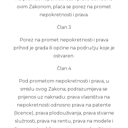
ovim Zakonom, plaća se porez na promet
nepokretnosti i prava.
Član 3
Porez na promet nepokretnosti i prava
prihod je grada ili općine na području koje je
ostvaren.
Član 4
Pod prometom nepokretnosti i prava, u
smislu ovog Zakona, podrazumijeva se
prijenos uz naknadu: prava vlasništva na
nepokretnosti odnosno prava na patente
(licence), prava plodouživanja, prava stvarne
služnosti, prava na rentu, prava na modele i