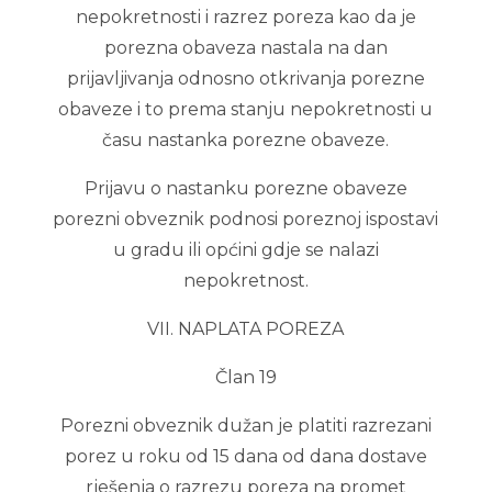
nepokretnosti i razrez poreza kao da je
porezna obaveza nastala na dan
prijavljivanja odnosno otkrivanja porezne
obaveze i to prema stanju nepokretnosti u
času nastanka porezne obaveze.
Prijavu o nastanku porezne obaveze
porezni obveznik podnosi poreznoj ispostavi
u gradu ili općini gdje se nalazi
nepokretnost.
VII. NAPLATA POREZA
Član 19
Porezni obveznik dužan je platiti razrezani
porez u roku od 15 dana od dana dostave
rješenja o razrezu poreza na promet