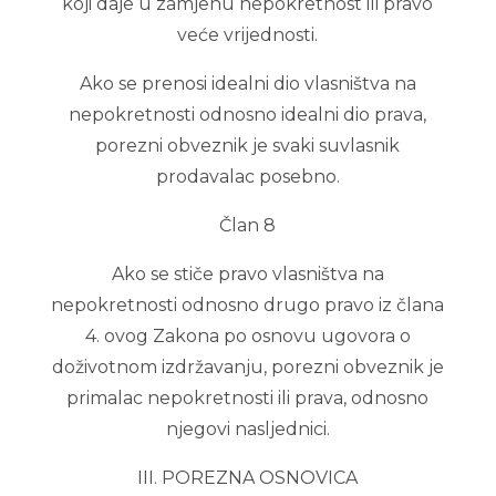
koji daje u zamjenu nepokretnost ili pravo
veće vrijednosti.
Ako se prenosi idealni dio vlasništva na
nepokretnosti odnosno idealni dio prava,
porezni obveznik je svaki suvlasnik
prodavalac posebno.
Član 8
Ako se stiče pravo vlasništva na
nepokretnosti odnosno drugo pravo iz člana
4. ovog Zakona po osnovu ugovora o
doživotnom izdržavanju, porezni obveznik je
primalac nepokretnosti ili prava, odnosno
njegovi nasljednici.
III. POREZNA OSNOVICA