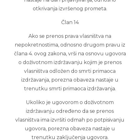
otkrivanja izvršenog prometa.
Član 14
Ako se prenos prava vlasništva na
nepokretnostima, odnosno drugom pravu iz
člana 4. ovog zakona, vrši na osnovu ugovora
o doživotnom izdržavanju kojim je prenos
vlasništva odložen do smrti primaoca
izdržavanja, porezna obaveza nastaje u
trenutku smrti primaoca izdržavanja.
Ukoliko je ugovorom o doživotnom
izdržavanju određeno da se prenos
vlasništva ima izvršiti odmah po potpisivanju
ugovora, porezna obaveza nastaje u
trenutku zaključenja ugovora.