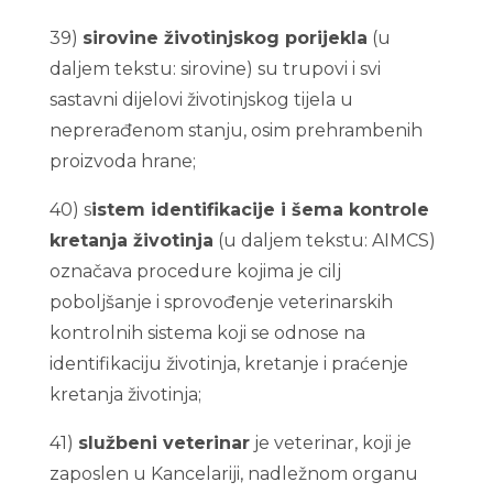
39)
sirovine životinjskog porijekla
(u
daljem tekstu: sirovine) su trupovi i svi
sastavni dijelovi životinjskog tijela u
neprerađenom stanju, osim prehrambenih
proizvoda hrane;
40) s
istem identifikacije i šema kontrole
kretanja životinja
(u daljem tekstu: AIMCS)
označava procedure kojima je cilj
poboljšanje i sprovođenje veterinarskih
kontrolnih sistema koji se odnose na
identifikaciju životinja, kretanje i praćenje
kretanja životinja;
41)
službeni veterinar
je veterinar, koji je
zaposlen u Kancelariji, nadležnom organu