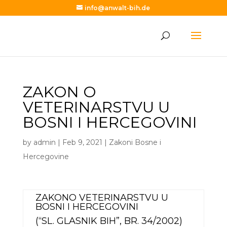
info@anwalt-bih.de
ZAKON O
VETERINARSTVU U
BOSNI I HERCEGOVINI
by
admin
|
Feb 9, 2021
|
Zakoni Bosne i
Hercegovine
ZAKON
O VETERINARSTVU U
BOSNI I HERCEGOVINI
(“SL. GLASNIK BIH”, BR. 34/2002)