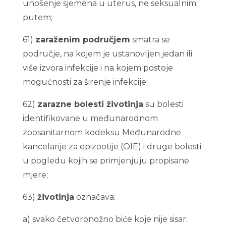
unošenje sjemena u uterus, ne seksualnim
putem;
61)
zaraženim područjem
smatra se
područje, na kojem je ustanovljen jedan ili
više izvora infekcije i na kojem postoje
mogućnosti za širenje infekcije;
62)
zarazne bolesti životinja
su bolesti
identifikovane u međunarodnom
zoosanitarnom kodeksu Međunarodne
kancelarije za epizootije (OIE) i druge bolesti
u pogledu kojih se primjenjuju propisane
mjere;
63)
životinja
označava:
a) svako četvoronožno biće koje nije sisar;