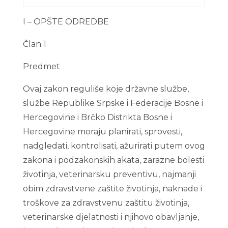
I – OPŠTE ODREDBE
Član 1
Predmet
Ovaj zakon reguliše koje državne službe,
službe Republike Srpske i Federacije Bosne i
Hercegovine i Brčko Distrikta Bosne i
Hercegovine moraju planirati, sprovesti,
nadgledati, kontrolisati, ažurirati putem ovog
zakona i podzakonskih akata, zarazne bolesti
životinja, veterinarsku preventivu, najmanji
obim zdravstvene zaštite životinja, naknade i
troškove za zdravstvenu zaštitu životinja,
veterinarske djelatnosti i njihovo obavljanje,