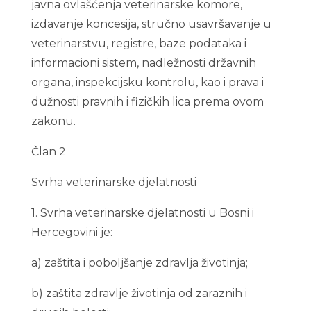
javna ovlašćenja veterinarske komore,
izdavanje koncesija, stručno usavršavanje u
veterinarstvu, registre, baze podataka i
informacioni sistem, nadležnosti državnih
organa, inspekcijsku kontrolu, kao i prava i
dužnosti pravnih i fizičkih lica prema ovom
zakonu.
Član 2
Svrha veterinarske djelatnosti
1. Svrha veterinarske djelatnosti u Bosni i
Hercegovini je:
a) zaštita i poboljšanje zdravlja životinja;
b) zaštita zdravlje životinja od zaraznih i