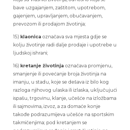
bave uzgajanjem, zaštitom, upotrebom,
gajenjem, upravljanjem, obučavanjem,
prevozom ili prodajom životinja;
15)
klaonica
označava sva mjesta gdje se
kolju životinje radi dalje prodaje i upotrebe u
ljudskoj ishrani;
16)
kretanje životinja
označava promjenu,
smanjenje ili povećanje broja životinja na
imanju, u stadu, koje se dešava iz bilo kog
razloga njihovog ulaska ili izlaska, uključujući
ispašu, trgovinu, klanje, učešće na izložbama
ili sajmovima, izvoz, a za domaće konje
takođe podrazumijeva učešće na sportskim
takmičenjima; pod kretanjem se