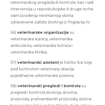
veterinarskog pregleda ili kontrole, kao i radi
intervencija u reprodukcijske ili druge svrhe,
osim izvođenja minimalnog obima
zdravstvene zaštite životinja iz Poglavlja IV;
56)
veterinarske organizacije
su
veterinarska stanica, veterinarska
ambulanta, veterinarska bolnica i
veterinarska klinika;
57)
veterinarski asistent
je fizičko lice koje
pod kontrolom veterinara, obavlja
pojedinačne veterinarske poslove;
58)
veterinarski pregledi i kontrola
su
pregledi i kontrola životinja, sirovina,
proizvoda, prehrambenih proizvoda, stočne