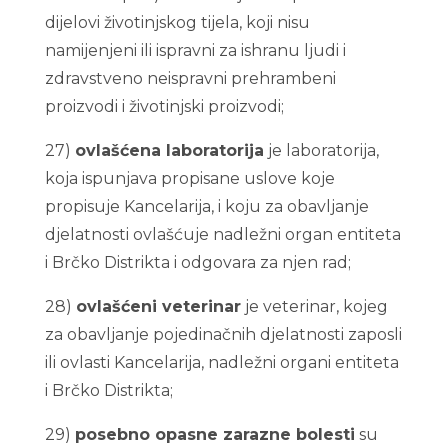
dijelovi životinjskog tijela, koji nisu
namijenjeni ili ispravni za ishranu ljudi i
zdravstveno neispravni prehrambeni
proizvodi i životinjski proizvodi;
27)
ovlašćena laboratorija
je laboratorija,
koja ispunjava propisane uslove koje
propisuje Kancelarija, i koju za obavljanje
djelatnosti ovlašćuje nadležni organ entiteta
i Brčko Distrikta i odgovara za njen rad;
28)
ovlašćeni veterinar
je veterinar, kojeg
za obavljanje pojedinačnih djelatnosti zaposli
ili ovlasti Kancelarija, nadležni organi entiteta
i Brčko Distrikta;
29)
posebno opasne zarazne bolesti
su