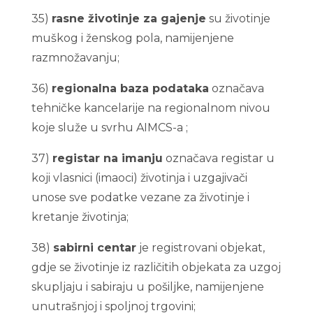
35)
rasne životinje za gajenje
su životinje
muškog i ženskog pola, namijenjene
razmnožavanju;
36)
regionalna baza podataka
označava
tehničke kancelarije na regionalnom nivou
koje služe u svrhu AIMCS-a ;
37)
registar na imanju
označava registar u
koji vlasnici (imaoci) životinja i uzgajivači
unose sve podatke vezane za životinje i
kretanje životinja;
38)
sabirni centar
je registrovani objekat,
gdje se životinje iz različitih objekata za uzgoj
skupljaju i sabiraju u pošiljke, namijenjene
unutrašnjoj i spoljnoj trgovini;