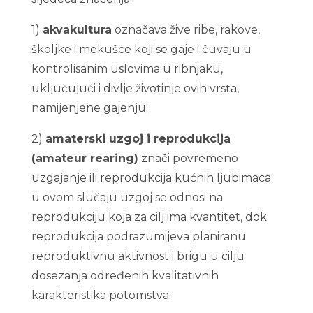
1)
akvakultura
označava žive ribe, rakove,
školjke i mekušce koji se gaje i čuvaju u
kontrolisanim uslovima u ribnjaku,
uključujući i divlje životinje ovih vrsta,
namijenjene gajenju;
2)
amaterski uzgoj i reprodukcija
(amateur rearing)
znači povremeno
uzgajanje ili reprodukcija kućnih ljubimaca;
u ovom slučaju uzgoj se odnosi na
reprodukciju koja za cilj ima kvantitet, dok
reprodukcija podrazumijeva planiranu
reproduktivnu aktivnost i brigu u cilju
dosezanja određenih kvalitativnih
karakteristika potomstva;