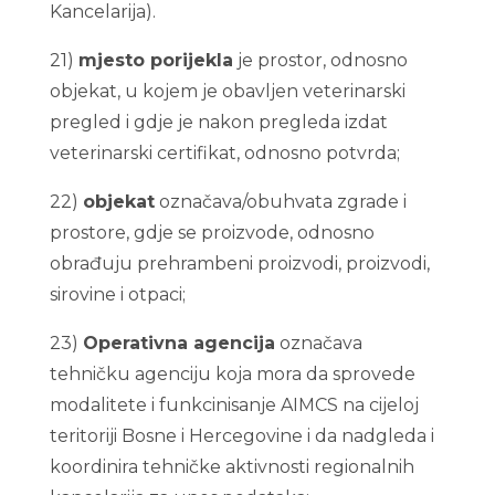
Kancelarija).
21)
mjesto porijekla
je prostor, odnosno
objekat, u kojem je obavljen veterinarski
pregled i gdje je nakon pregleda izdat
veterinarski certifikat, odnosno potvrda;
22)
objekat
označava/obuhvata zgrade i
prostore, gdje se proizvode, odnosno
obrađuju prehrambeni proizvodi, proizvodi,
sirovine i otpaci;
23)
Operativna agencija
označava
tehničku agenciju koja mora da sprovede
modalitete i funkcinisanje AIMCS na cijeloj
teritoriji Bosne i Hercegovine i da nadgleda i
koordinira tehničke aktivnosti regionalnih