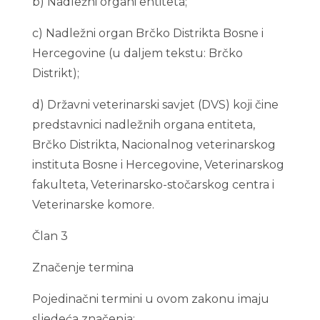
b) Nadležni organi entiteta;
c) Nadležni organ Brčko Distrikta Bosne i
Hercegovine (u daljem tekstu: Brčko
Distrikt);
d) Državni veterinarski savjet (DVS) koji čine
predstavnici nadležnih organa entiteta,
Brčko Distrikta, Nacionalnog veterinarskog
instituta Bosne i Hercegovine, Veterinarskog
fakulteta, Veterinarsko-stočarskog centra i
Veterinarske komore.
Član 3
Značenje termina
Pojedinačni termini u ovom zakonu imaju
sljedeća značenja: