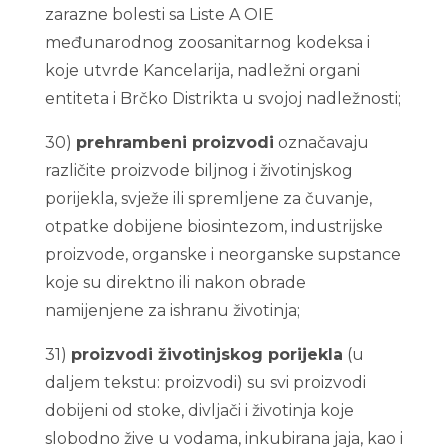
zarazne bolesti sa Liste A OIE
međunarodnog zoosanitarnog kodeksa i
koje utvrde Kancelarija, nadležni organi
entiteta i Brčko Distrikta u svojoj nadležnosti;
30)
prehrambeni proizvodi
označavaju
različite proizvode biljnog i životinjskog
porijekla, svježe ili spremljene za čuvanje,
otpatke dobijene biosintezom, industrijske
proizvode, organske i neorganske supstance
koje su direktno ili nakon obrade
namijenjene za ishranu životinja;
31)
proizvodi životinjskog porijekla
(u
daljem tekstu: proizvodi) su svi proizvodi
dobijeni od stoke, divljači i životinja koje
slobodno žive u vodama, inkubirana jaja, kao i