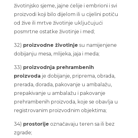
životinjsko sjeme, jajne ćelije i embrioni i svi
proizvodi koji bilo dijelom ili u cijelini potiču
od žive ili mrtve životinje uključujući
posmrtne ostatke životinje i med;
32)
proizvodne životinje
su namijenjene
dobijanju mesa, mlijeka, jaja i meda;
33)
proizvodnja prehrambenih
proizvoda
je dobijanje, priprema, obrada,
prerada, dorada, pakovanje u ambalažu,
prepakivanje u ambalažu i pakovanje
prehrambenih proizvoda, koje se obavlja u
registrovanim proizvodnim objektima;
34)
prostorije
označavaju teren sa ili bez
zgrade;