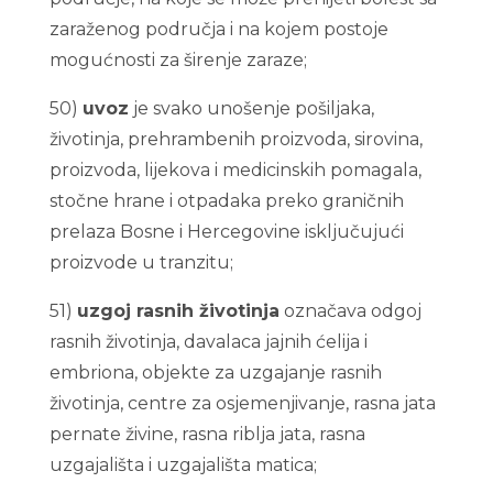
zaraženog područja i na kojem postoje
mogućnosti za širenje zaraze;
50)
uvoz
je svako unošenje pošiljaka,
životinja, prehrambenih proizvoda, sirovina,
proizvoda, lijekova i medicinskih pomagala,
stočne hrane i otpadaka preko graničnih
prelaza Bosne i Hercegovine isključujući
proizvode u tranzitu;
51)
uzgoj rasnih životinja
označava odgoj
rasnih životinja, davalaca jajnih ćelija i
embriona, objekte za uzgajanje rasnih
životinja, centre za osjemenjivanje, rasna jata
pernate živine, rasna riblja jata, rasna
uzgajališta i uzgajališta matica;