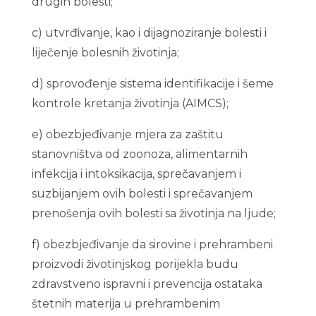
drugih bolesti;
c) utvrđivanje, kao i dijagnoziranje bolesti i
liječenje bolesnih životinja;
d) sprovođenje sistema identifikacije i šeme
kontrole kretanja životinja (AIMCS);
e) obezbjeđivanje mjera za zaštitu
stanovništva od zoonoza, alimentarnih
infekcija i intoksikacija, sprečavanjem i
suzbijanjem ovih bolesti i sprečavanjem
prenošenja ovih bolesti sa životinja na ljude;
f) obezbjeđivanje da sirovine i prehrambeni
proizvodi životinjskog porijekla budu
zdravstveno ispravni i prevencija ostataka
štetnih materija u prehrambenim