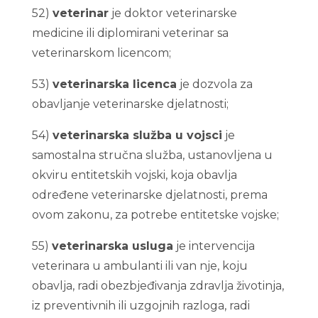
52)
veterinar
je doktor veterinarske
medicine ili diplomirani veterinar sa
veterinarskom licencom;
53)
veterinarska licenca
je dozvola za
obavljanje veterinarske djelatnosti;
54)
veterinarska služba u vojsci
je
samostalna stručna služba, ustanovljena u
okviru entitetskih vojski, koja obavlja
određene veterinarske djelatnosti, prema
ovom zakonu, za potrebe entitetske vojske;
55)
veterinarska usluga
je intervencija
veterinara u ambulanti ili van nje, koju
obavlja, radi obezbjeđivanja zdravlja životinja,
iz preventivnih ili uzgojnih razloga, radi