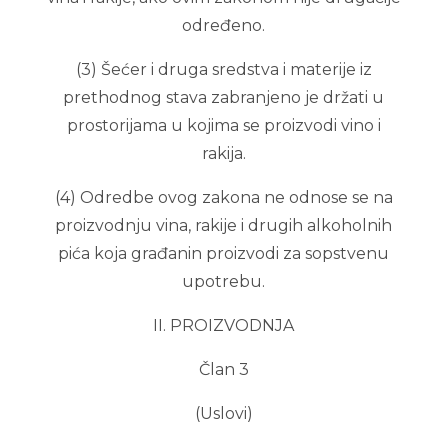
određeno.
(3) Šećer i druga sredstva i materije iz
prethodnog stava zabranjeno je držati u
prostorijama u kojima se proizvodi vino i
rakija.
(4) Odredbe ovog zakona ne odnose se na
proizvodnju vina, rakije i drugih alkoholnih
pića koja građanin proizvodi za sopstvenu
upotrebu.
II. PROIZVODNJA
Član 3
(Uslovi)