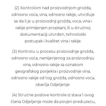
(2) Kontrolom nad proizvodnjom grožđa,
odnosno voća, vina, odnosno rakije, utvrđuje
se da li je u proizvodnji grožđa, voća, vina i
rakije primijenjen propisani, ili u stručnoj
dokumentaciji utvrđen, tehnološki
postupak i kvalitet vina i rakije.
(3) Kontrolu u procesu proizvodnje grožđa,
odnosno voća, namijenjenog za proizvodnju
vina, odnosno rakije sa oznakom
geografskog porijekla i proizvodnje vina,
odnosno rakije od tog grožđa, odnosno voća,
obavlja Odjeljenje.
(4) Stručne poslove kontrole iz stava 1 ovog
člana Odjeljenje može da povjeri preduzeću,