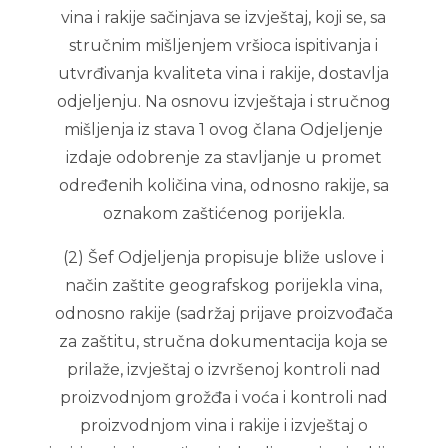
vina i rakije sačinjava se izvještaj, koji se, sa
stručnim mišljenjem vršioca ispitivanja i
utvrđivanja kvaliteta vina i rakije, dostavlja
odjeljenju. Na osnovu izvještaja i stručnog
mišljenja iz stava 1 ovog člana Odjeljenje
izdaje odobrenje za stavljanje u promet
određenih količina vina, odnosno rakije, sa
oznakom zaštićenog porijekla.
(2) Šef Odjeljenja propisuje bliže uslove i
način zaštite geografskog porijekla vina,
odnosno rakije (sadržaj prijave proizvođača
za zaštitu, stručna dokumentacija koja se
prilaže, izvještaj o izvršenoj kontroli nad
proizvodnjom grožđa i voća i kontroli nad
proizvodnjom vina i rakije i izvještaj o