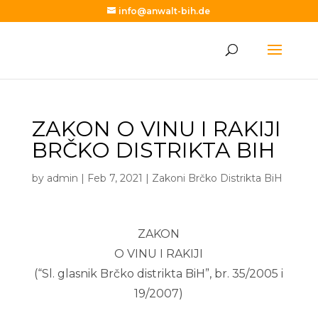
info@anwalt-bih.de
ZAKON O VINU I RAKIJI
BRČKO DISTRIKTA BIH
by
admin
|
Feb 7, 2021
|
Zakoni Brčko Distrikta BiH
ZAKON
O VINU I RAKIJI
(“Sl. glasnik Brčko distrikta BiH”, br. 35/2005 i
19/2007)