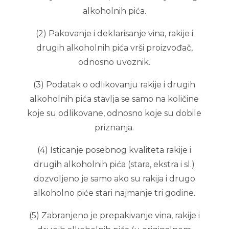
alkoholnih pića.
(2) Pakovanje i deklarisanje vina, rakije i
drugih alkoholnih pića vrši proizvođač,
odnosno uvoznik.
(3) Podatak o odlikovanju rakije i drugih
alkoholnih pića stavlja se samo na količine
koje su odlikovane, odnosno koje su dobile
priznanja.
(4) Isticanje posebnog kvaliteta rakije i
drugih alkoholnih pića (stara, ekstra i sl.)
dozvoljeno je samo ako su rakija i drugo
alkoholno piće stari najmanje tri godine.
(5) Zabranjeno je prepakivanje vina, rakije i