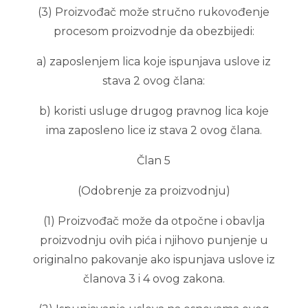
(3) Proizvođač može stručno rukovođenje
procesom proizvodnje da obezbijedi:
a) zaposlenjem lica koje ispunjava uslove iz
stava 2 ovog člana:
b) koristi usluge drugog pravnog lica koje
ima zaposleno lice iz stava 2 ovog člana.
Član 5
(Odobrenje za proizvodnju)
(1) Proizvođač može da otpočne i obavlja
proizvodnju ovih pića i njihovo punjenje u
originalno pakovanje ako ispunjava uslove iz
članova 3 i 4 ovog zakona.