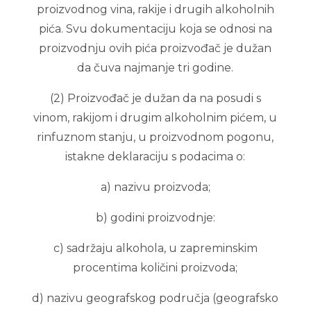
proizvodnog vina, rakije i drugih alkoholnih
pića. Svu dokumentaciju koja se odnosi na
proizvodnju ovih pića proizvođač je dužan
da čuva najmanje tri godine.
(2) Proizvođač je dužan da na posudi s
vinom, rakijom i drugim alkoholnim pićem, u
rinfuznom stanju, u proizvodnom pogonu,
istakne deklaraciju s podacima o:
a) nazivu proizvoda;
b) godini proizvodnje:
c) sadržaju alkohola, u zapreminskim
procentima količini proizvoda;
d) nazivu geografskog područja (geografsko