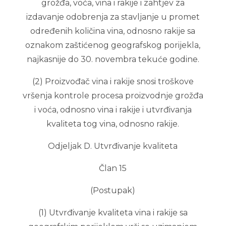
grožđa, voća, vina i rakije i zahtjev za
izdavanje odobrenja za stavljanje u promet
određenih količina vina, odnosno rakije sa
oznakom zaštićenog geografskog porijekla,
najkasnije do 30. novembra tekuće godine.
(2) Proizvođač vina i rakije snosi troškove
vršenja kontrole procesa proizvodnje grožđa
i voća, odnosno vina i rakije i utvrđivanja
kvaliteta tog vina, odnosno rakije.
Odjeljak D. Utvrđivanje kvaliteta
Član 15
(Postupak)
(1) Utvrđivanje kvaliteta vina i rakije sa