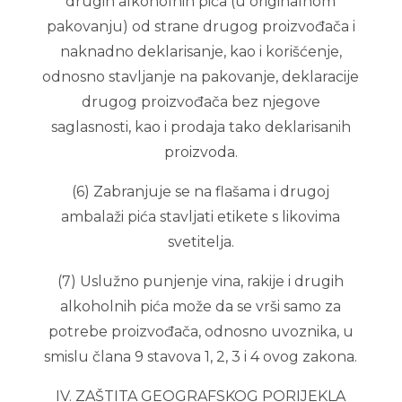
drugih alkoholnih pića (u originalnom
pakovanju) od strane drugog proizvođača i
naknadno deklarisanje, kao i korišćenje,
odnosno stavljanje na pakovanje, deklaracije
drugog proizvođača bez njegove
saglasnosti, kao i prodaja tako deklarisanih
proizvoda.
(6) Zabranjuje se na flašama i drugoj
ambalaži pića stavljati etikete s likovima
svetitelja.
(7) Uslužno punjenje vina, rakije i drugih
alkoholnih pića može da se vrši samo za
potrebe proizvođača, odnosno uvoznika, u
smislu člana 9 stavova 1, 2, 3 i 4 ovog zakona.
IV. ZAŠTITA GEOGRAFSKOG PORIJEKLA