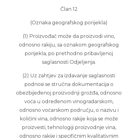
Član 12
(Oznaka geografskog porijekla)
(1) Proizvođač može da proizvodi vino,
odnosno rakiju, sa oznakom geografskog
porijekla, po prethodno pribavljenoj
saglasnosti Odjeljenja.
(2) Uz zahtjev za izdavanje saglasnosti
podnosi se stručna dokumentacija o
obezbijeđenoj proizvodnji grožđa, odnosno
voća u određenom vinogradarskom,
odnosno voćarskom području, o nazivu i
količini vina, odnosno rakije koja se može
proizvesti, tehnologiji proizvodnje vina,
odnosno rakije i specifičnim kvalitativnim