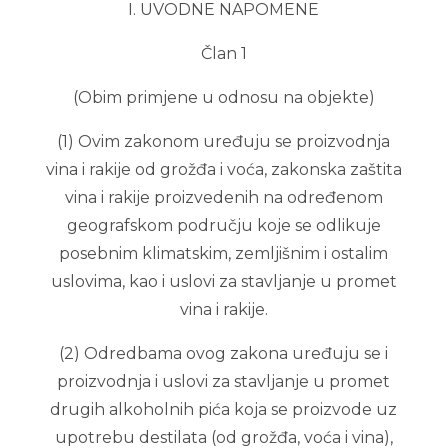
I. UVODNE NAPOMENE
Član 1
(Obim primjene u odnosu na objekte)
(1) Ovim zakonom uređuju se proizvodnja
vina i rakije od grožđa i voća, zakonska zaštita
vina i rakije proizvedenih na određenom
geografskom području koje se odlikuje
posebnim klimatskim, zemljišnim i ostalim
uslovima, kao i uslovi za stavljanje u promet
vina i rakije.
(2) Odredbama ovog zakona uređuju se i
proizvodnja i uslovi za stavljanje u promet
drugih alkoholnih pića koja se proizvode uz
upotrebu destilata (od grožđa, voća i vina),