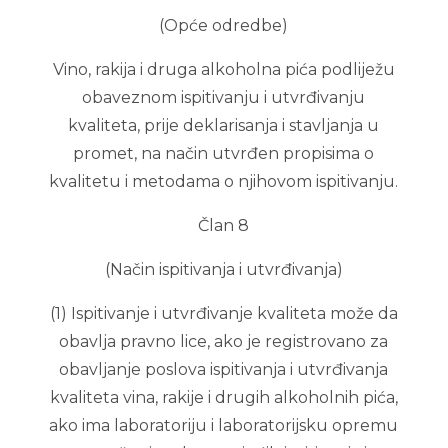
(Opće odredbe)
Vino, rakija i druga alkoholna pića podliježu
obaveznom ispitivanju i utvrđivanju
kvaliteta, prije deklarisanja i stavljanja u
promet, na način utvrđen propisima o
kvalitetu i metodama o njihovom ispitivanju.
Član 8
(Način ispitivanja i utvrđivanja)
(1) Ispitivanje i utvrđivanje kvaliteta može da
obavlja pravno lice, ako je registrovano za
obavljanje poslova ispitivanja i utvrđivanja
kvaliteta vina, rakije i drugih alkoholnih pića,
ako ima laboratoriju i laboratorijsku opremu