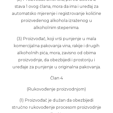
stava 1 ovog člana, mora da ima i uređaj za
automatsko mjerenje i registrovanje količine
proizvedenog alkohola izraženog u
alkoholnim stepenima.
(3) Proizvođač, koji vrši punjenje u mala
komercijalna pakovanja vina, rakije i drugih
alkoholnih pića, mora, zavisno od obima
proizvodnje, da obezbijedi i prostoriju i
uređaje za punjenje u originalna pakovanja.
Član 4
(Rukovođenje proizvodnjom)
(1) Proizvođač je dužan da obezbijedi
stručno rukovođenje procesom proizvodnje