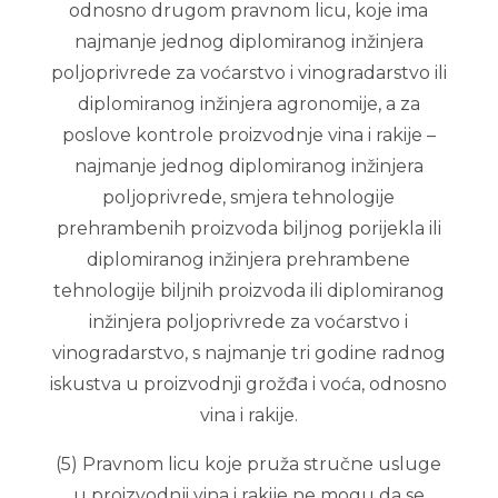
odnosno drugom pravnom licu, koje ima
najmanje jednog diplomiranog inžinjera
poljoprivrede za voćarstvo i vinogradarstvo ili
diplomiranog inžinjera agronomije, a za
poslove kontrole proizvodnje vina i rakije –
najmanje jednog diplomiranog inžinjera
poljoprivrede, smjera tehnologije
prehrambenih proizvoda biljnog porijekla ili
diplomiranog inžinjera prehrambene
tehnologije biljnih proizvoda ili diplomiranog
inžinjera poljoprivrede za voćarstvo i
vinogradarstvo, s najmanje tri godine radnog
iskustva u proizvodnji grožđa i voća, odnosno
vina i rakije.
(5) Pravnom licu koje pruža stručne usluge
u proizvodnji vina i rakije ne mogu da se