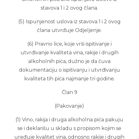
stavova 1 i 2 ovog člana.
(5) Ispunjenost uslova iz stavova 1 i 2 ovog
člana utvrđuje Odjeljenje.
(6) Pravno lice, koje vrši ispitivanje i
utvrđivanje kvaliteta vina, rakije i drugih
alkoholnih pića, dužno je da čuva
dokumentaciju o ispitivanju i utvrđivanju
kvaliteta tih pića najmanje tri godine.
Član 9
(Pakovanje)
(1) Vino, rakija i druga alkoholna pića pakuju
se i deklarišu u skladu s propisom kojim se
uređuje kvalitet vina, odnosno rakije i drugih