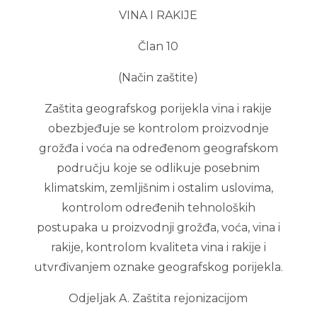
VINA I RAKIJE
Član 10
(Način zaštite)
Zaštita geografskog porijekla vina i rakije
obezbjeđuje se kontrolom proizvodnje
grožđa i voća na određenom geografskom
području koje se odlikuje posebnim
klimatskim, zemljišnim i ostalim uslovima,
kontrolom određenih tehnoloških
postupaka u proizvodnji grožđa, voća, vina i
rakije, kontrolom kvaliteta vina i rakije i
utvrđivanjem oznake geografskog porijekla.
Odjeljak A. Zaštita rejonizacijom