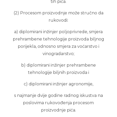
tih pića.
(2) Procesom proizvodnje može stručno da
rukovodi:
a) diplomirani inžinjer poljoprivrede, smjera
prehrambene tehnologije proizvoda biljnog
porijekla, odnosno smjera za voćarstvo i
vinogradarstvo;
b) diplomirani inžinjer prehrambene
tehnologije biljnih proizvoda i
c) diplomirani inžinjer agronomije,
s najmanje dvije godine radnog iskustva na
poslovima rukovođenja procesom
proizvodnje pića.