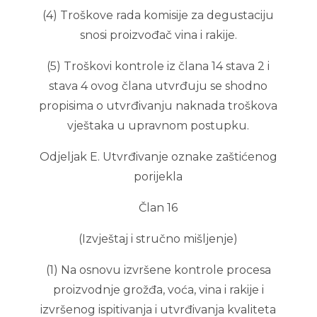
(4) Troškove rada komisije za degustaciju
snosi proizvođač vina i rakije.
(5) Troškovi kontrole iz člana 14 stava 2 i
stava 4 ovog člana utvrđuju se shodno
propisima o utvrđivanju naknada troškova
vještaka u upravnom postupku.
Odjeljak E. Utvrđivanje oznake zaštićenog
porijekla
Član 16
(Izvještaj i stručno mišljenje)
(1) Na osnovu izvršene kontrole procesa
proizvodnje grožđa, voća, vina i rakije i
izvršenog ispitivanja i utvrđivanja kvaliteta