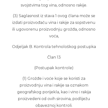
svojstvima tog vina, odnosno rakije.
(3) Saglasnost iz stava 1 ovog člana može se
izdati proizvođaču vina i rakije za sopstvenu
ili ugovorenu proizvodnju grožđa, odnosno
voća,
Odjeljak B. Kontrola tehnološkog postupka
Član 13
(Postupak kontrole)
(1) Grožđe i voće koje se koristi za
proizvodnju vina i rakije sa oznakom
geografskog porijekla, kao i vino i rakija
proizvedeni od ovih sirovina, podliježu
obaveznoj kontroli.