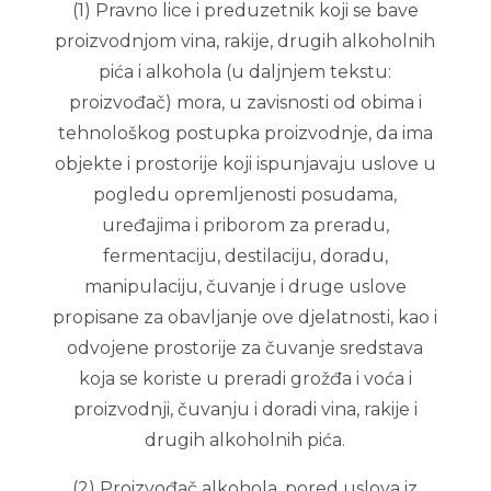
(1) Pravno lice i preduzetnik koji se bave
proizvodnjom vina, rakije, drugih alkoholnih
pića i alkohola (u daljnjem tekstu:
proizvođač) mora, u zavisnosti od obima i
tehnološkog postupka proizvodnje, da ima
objekte i prostorije koji ispunjavaju uslove u
pogledu opremljenosti posudama,
uređajima i priborom za preradu,
fermentaciju, destilaciju, doradu,
manipulaciju, čuvanje i druge uslove
propisane za obavljanje ove djelatnosti, kao i
odvojene prostorije za čuvanje sredstava
koja se koriste u preradi grožđa i voća i
proizvodnji, čuvanju i doradi vina, rakije i
drugih alkoholnih pića.
(2) Proizvođač alkohola, pored uslova iz