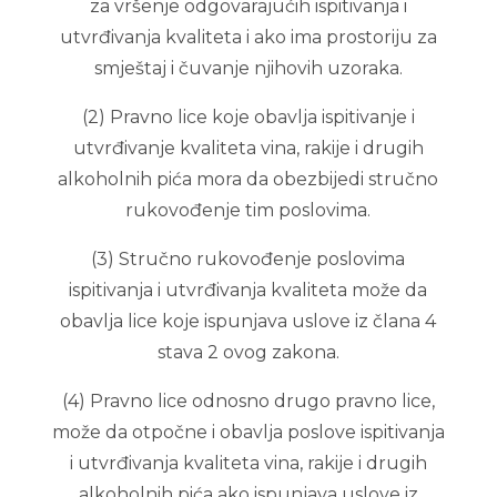
za vršenje odgovarajućih ispitivanja i
utvrđivanja kvaliteta i ako ima prostoriju za
smještaj i čuvanje njihovih uzoraka.
(2) Pravno lice koje obavlja ispitivanje i
utvrđivanje kvaliteta vina, rakije i drugih
alkoholnih pića mora da obezbijedi stručno
rukovođenje tim poslovima.
(3) Stručno rukovođenje poslovima
ispitivanja i utvrđivanja kvaliteta može da
obavlja lice koje ispunjava uslove iz člana 4
stava 2 ovog zakona.
(4) Pravno lice odnosno drugo pravno lice,
može da otpočne i obavlja poslove ispitivanja
i utvrđivanja kvaliteta vina, rakije i drugih
alkoholnih pića ako ispunjava uslove iz