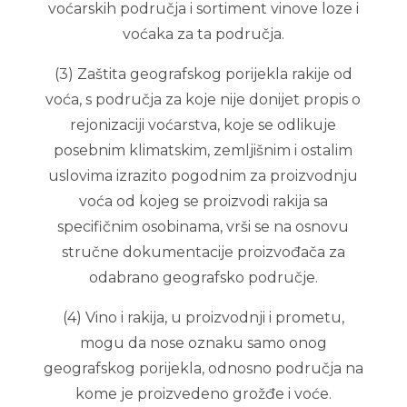
voćarskih područja i sortiment vinove loze i
voćaka za ta područja.
(3) Zaštita geografskog porijekla rakije od
voća, s područja za koje nije donijet propis o
rejonizaciji voćarstva, koje se odlikuje
posebnim klimatskim, zemljišnim i ostalim
uslovima izrazito pogodnim za proizvodnju
voća od kojeg se proizvodi rakija sa
specifičnim osobinama, vrši se na osnovu
stručne dokumentacije proizvođača za
odabrano geografsko područje.
(4) Vino i rakija, u proizvodnji i prometu,
mogu da nose oznaku samo onog
geografskog porijekla, odnosno područja na
kome je proizvedeno grožđe i voće.