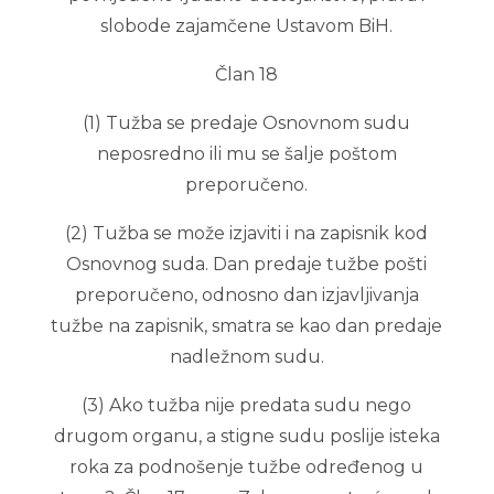
slobode zajamčene Ustavom BiH.
Član 18
(1) Tužba se predaje Osnovnom sudu
neposredno ili mu se šalje poštom
preporučeno.
(2) Tužba se može izjaviti i na zapisnik kod
Osnovnog suda. Dan predaje tužbe pošti
preporučeno, odnosno dan izjavljivanja
tužbe na zapisnik, smatra se kao dan predaje
nadležnom sudu.
(3) Ako tužba nije predata sudu nego
drugom organu, a stigne sudu poslije isteka
roka za podnošenje tužbe određenog u