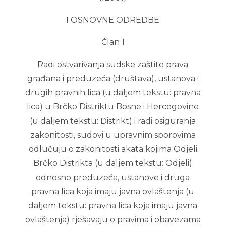
I OSNOVNE ODREDBE
Član 1
Radi ostvarivanja sudske zaštite prava
građana i preduzeća (društava), ustanova i
drugih pravnih lica (u daljem tekstu: pravna
lica) u Brčko Distriktu Bosne i Hercegovine
(u daljem tekstu: Distrikt) i radi osiguranja
zakonitosti, sudovi u upravnim sporovima
odlučuju o zakonitosti akata kojima Odjeli
Brčko Distrikta (u daljem tekstu: Odjeli)
odnosno preduzeća, ustanove i druga
pravna lica koja imaju javna ovlaštenja (u
daljem tekstu: pravna lica koja imaju javna
ovlaštenja) rješavaju o pravima i obavezama