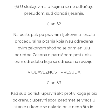
(6) U slučajevima u kojima se ne odlučuje
presudom, sud donosi rješenje.
Član 32
Na postupak po pravnim lijekovima i ostala
proceduralna pitanja koja nisu određena
ovim zakonom shodno se primjenjuju
odredbe Zakona o parničnom postupku,
osim odredaba koje se odnose na reviziju.
V OBAVEZNOST PRESUDA
Član 33
Kad sud poništi upravni akt protiv koga je bio
pokrenut upravni spor, predmet se vraća u
stanje u kome se nalazio prije nego što je