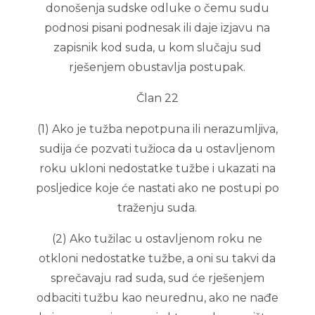
donošenja sudske odluke o čemu sudu
podnosi pisani podnesak ili daje izjavu na
zapisnik kod suda, u kom slučaju sud
rješenjem obustavlja postupak.
Član 22
(1) Ako je tužba nepotpuna ili nerazumljiva,
sudija će pozvati tužioca da u ostavljenom
roku ukloni nedostatke tužbe i ukazati na
posljedice koje će nastati ako ne postupi po
traženju suda.
(2) Ako tužilac u ostavljenom roku ne
otkloni nedostatke tužbe, a oni su takvi da
sprečavaju rad suda, sud će rješenjem
odbaciti tužbu kao neurednu, ako ne nađe