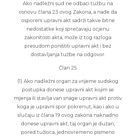
Ako nadležni sud ne odbaci tužbu na
osnovu člana 23 ovog Zakona, a nađe da
osporeni upravni akt sadrži takve bitne
nedostatke koji sprečavaju ocjenu
zakonitosti akta, može iz tog razloga
presudom poništiti upravni akt i bez
dostavljanja tužbe na odgovor.
Član 25
(1) Ako nadležni organ za vrijeme sudskog
postupka donese upravni akt kojim se
mijenja ili stavlja van snage upravni akt protiv
koga je upravni spor pokrenut, kao i ako u
slučaju iz člana 19 ovog zakona naknadno
donese upravni akt, taj organ je dužan,
pored tužioca, jednovremeno pismeno