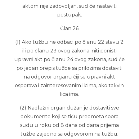
aktom nije zadovoljan, sud će nastaviti
postupak.
Član 26
(1) Ako tužbu ne odbaci po članu 22 stavu 2
ili po članu 23 ovog zakona, niti poništi
upravni akt po članu 24 ovog zakona, sud će
po jedan prepis tužbe sa prilozima dostaviti
na odgovor organu čiji se upravni akt
osporava i zainteresovanim licima, ako takvih
lica ima.
(2) Nadležni organ dužan je dostaviti sve
dokumente koji se tiču predmeta spora
sudu u roku od 8 dana od dana prijema
tužbe zajedno sa odgovorom na tužbu.