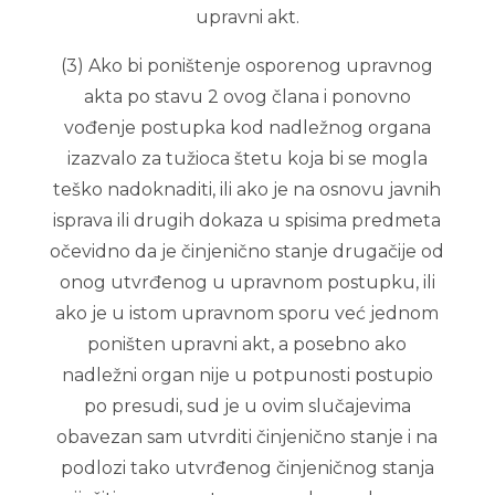
upravni akt.
(3) Ako bi poništenje osporenog upravnog
akta po stavu 2 ovog člana i ponovno
vođenje postupka kod nadležnog organa
izazvalo za tužioca štetu koja bi se mogla
teško nadoknaditi, ili ako je na osnovu javnih
isprava ili drugih dokaza u spisima predmeta
očevidno da je činjenično stanje drugačije od
onog utvrđenog u upravnom postupku, ili
ako je u istom upravnom sporu već jednom
poništen upravni akt, a posebno ako
nadležni organ nije u potpunosti postupio
po presudi, sud je u ovim slučajevima
obavezan sam utvrditi činjenično stanje i na
podlozi tako utvrđenog činjeničnog stanja