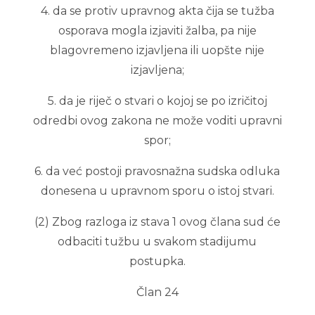
4. da se protiv upravnog akta čija se tužba
osporava mogla izjaviti žalba, pa nije
blagovremeno izjavljena ili uopšte nije
izjavljena;
5. da je riječ o stvari o kojoj se po izričitoj
odredbi ovog zakona ne može voditi upravni
spor;
6. da već postoji pravosnažna sudska odluka
donesena u upravnom sporu o istoj stvari.
(2) Zbog razloga iz stava 1 ovog člana sud će
odbaciti tužbu u svakom stadijumu
postupka.
Član 24