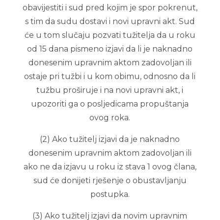
obavijestiti i sud pred kojim je spor pokrenut,
s tim da sudu dostavi i novi upravni akt. Sud
će u tom slučaju pozvati tužitelja da u roku
od 15 dana pismeno izjavi da li je naknadno
donesenim upravnim aktom zadovoljan ili
ostaje pri tužbi i u kom obimu, odnosno da li
tužbu proširuje i na novi upravni akt, i
upozoriti ga o posljedicama propuštanja
ovog roka.
(2) Ako tužitelj izjavi da je naknadno
donesenim upravnim aktom zadovoljan ili
ako ne da izjavu u roku iz stava 1 ovog člana,
sud će donijeti rješenje o obustavljanju
postupka.
(3) Ako tužitelj izjavi da novim upravnim