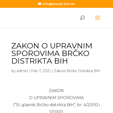
info@anwalt-bih.de
ZAKON O UPRAVNIM
SPOROVIMA BRČKO
DISTRIKTA BIH
by
admin
|
Feb 7, 2021
|
Zakoni Brčko Distrikta BiH
ZAKON
O UPRAVNIM SPOROVIMA
(“Sl. glasnik Brčko distrikta BiH”, br. 4/2000 i
1/2001)