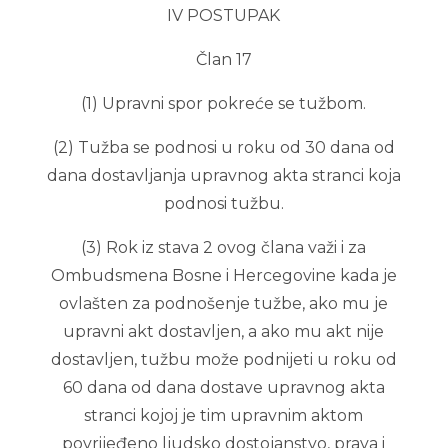
IV POSTUPAK
Član 17
(1) Upravni spor pokreće se tužbom.
(2) Tužba se podnosi u roku od 30 dana od
dana dostavljanja upravnog akta stranci koja
podnosi tužbu.
(3) Rok iz stava 2 ovog člana važi i za
Ombudsmena Bosne i Hercegovine kada je
ovlašten za podnošenje tužbe, ako mu je
upravni akt dostavljen, a ako mu akt nije
dostavljen, tužbu može podnijeti u roku od
60 dana od dana dostave upravnog akta
stranci kojoj je tim upravnim aktom
povrijeđeno ljudsko dostojanstvo, prava i