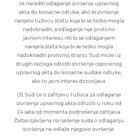
će narediti odlaganje izvršenja upravnog
akta do konačne odluke, ako bi izvršenje
nanijelo tužiocu štetu koja bi se teško mogla
nadoknaditi, a odlaganje nije protivno
javnom interesu niti bi se odlaganjem
nanijela šteta koja bi se teško mogla
nadoknaditi protivnoj stranci. Sud može i iz
drugih razloga odložiti izvršenje osporenog
upravnog akta do konačne sudske odluke,
ako to javni interes dozvoljava.
(3) Sud će o zahtjevu tužioca za odlaganje
izvršenja upravnog akta odlučiti u roku od
24 sata od momenta podnošenja zahtjeva.
Žalba izjavljena na rješenje suda o odlaganju
izvršenja ne odlaže njegovo izvršenje.