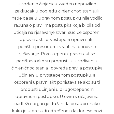
utvrđenih činjenica izveden nepravilan
zaključak u pogledu činjeničnog stanja, ili
nađe da se u upravnom postupku nije vodilo
računa o pravilima postupka koja bi bila od
uticaja na rješavanje stvari, sud će osporeni
upravni akt i prvostepeni upravni akt
poništiti presudom i vratiti na ponovno
rješavanje. Prvostepeni upravni akt se
poništava ako su propusti u utvrđivanju
činjeničnog stanja i povreda pravila postupka
učinjeni u prvostepenom postupku, a
osporeni upravni akt poništava se ako su ti
propusti učinjeni u drugostepenom
upravnom postupku. U ovim slučajevima
nadležni organ je dužan da postupi onako
kako je u presudi određeno i da donese novi