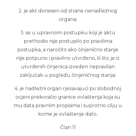
2. je akt donesen od strane nenadležnog
organa;
3. se u upravnom postupku koji je aktu
prethodio nije postupilo po pravilima
postupka, a naročito ako činjenično stanje
nije potpuno i pravilno utvrđeno, ili što je iz
utvrđenih činjenica izveden nepravilan
zaključak u pogledu činjeničnog stanja;
4. je nadležni organ rješavajući po slobodnoj
ocjeni prekoračio granice ovlaštenja koja su
mu data pravnim propisima i suprotno cilju u
kome je ovlaštenje dato.
Član 11