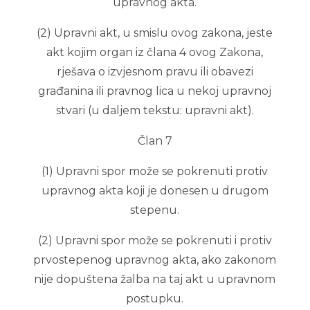
upravnog akta.
(2) Upravni akt, u smislu ovog zakona, jeste
akt kojim organ iz člana 4 ovog Zakona,
rješava o izvjesnom pravu ili obavezi
građanina ili pravnog lica u nekoj upravnoj
stvari (u daljem tekstu: upravni akt).
Član 7
(1) Upravni spor može se pokrenuti protiv
upravnog akta koji je donesen u drugom
stepenu.
(2) Upravni spor može se pokrenuti i protiv
prvostepenog upravnog akta, ako zakonom
nije dopuštena žalba na taj akt u upravnom
postupku.