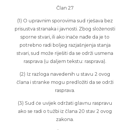
Član 27
(1) O upravnim sporovima sud rješava bez
prisustva stranaka i javnosti. Zbog složenosti
sporne stvari, ili ako inače nađe da je to
potrebno radi boljeg razjašnjenja stanja
stvari, sud može riješiti da se održi usmena
rasprava (u daljem tekstu: rasprava).
(2) Iz razloga navedenih u stavu 2 ovog
člana i stranke mogu predložiti da se održi
rasprava.
(3) Sud će uvijek održati glavnu raspravu
ako se radi o tužbi iz člana 20 stav 2 ovog
zakona.