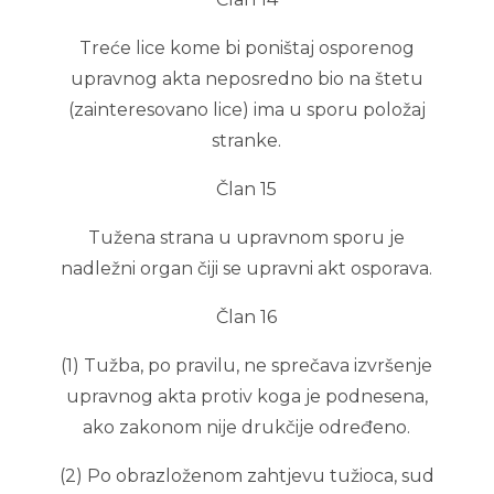
Treće lice kome bi poništaj osporenog
upravnog akta neposredno bio na štetu
(zainteresovano lice) ima u sporu položaj
stranke.
Član 15
Tužena strana u upravnom sporu je
nadležni organ čiji se upravni akt osporava.
Član 16
(1) Tužba, po pravilu, ne sprečava izvršenje
upravnog akta protiv koga je podnesena,
ako zakonom nije drukčije određeno.
(2) Po obrazloženom zahtjevu tužioca, sud