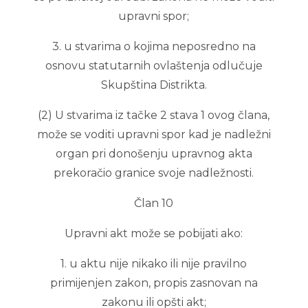
upravni spor;
3. u stvarima o kojima neposredno na
osnovu statutarnih ovlaštenja odlučuje
Skupština Distrikta.
(2) U stvarima iz tačke 2 stava 1 ovog člana,
može se voditi upravni spor kad je nadležni
organ pri donošenju upravnog akta
prekoračio granice svoje nadležnosti.
Član 10
Upravni akt može se pobijati ako:
1. u aktu nije nikako ili nije pravilno
primijenjen zakon, propis zasnovan na
zakonu ili opšti akt;