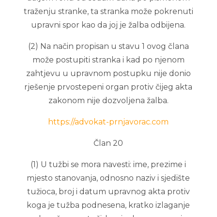
traženju stranke, ta stranka može pokrenuti
upravni spor kao da joj je žalba odbijena.
(2) Na način propisan u stavu 1 ovog člana
može postupiti stranka i kad po njenom
zahtjevu u upravnom postupku nije donio
rješenje prvostepeni organ protiv čijeg akta
zakonom nije dozvoljena žalba.
https://advokat-prnjavorac.com
Član 20
(1) U tužbi se mora navesti: ime, prezime i
mjesto stanovanja, odnosno naziv i sjedište
tužioca, broj i datum upravnog akta protiv
koga je tužba podnesena, kratko izlaganje