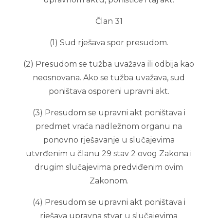
Član 31
(1) Sud rješava spor presudom.
(2) Presudom se tužba uvažava ili odbija kao
neosnovana. Ako se tužba uvažava, sud
poništava osporeni upravni akt.
(3) Presudom se upravni akt poništava i
predmet vraća nadležnom organu na
ponovno rješavanje u slučajevima
utvrđenim u članu 29 stav 2 ovog Zakona i
drugim slučajevima predviđenim ovim
Zakonom.
(4) Presudom se upravni akt poništava i
rješava upravna stvar u slučajevima