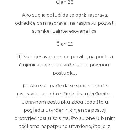
Član 28
Ako sudija odluči da se održi rasprava,
odrediće dan rasprave i na raspravu pozvati
stranke i zainteresovana lica.
Član 29
(1) Sud rješava spor, po pravilu, na podlozi
činjenica koje su utvrđene u upravnom
postupku.
(2) Ako sud nađe da se spor ne može
raspraviti na podlozi činjenica utvrđenih u
upravnom postupku zbog toga što u
pogledu utvrđenih činjenica postoji
protivrječnost u spisima, što su one u bitnim
tačkama nepotpuno utvrđene, što je iz