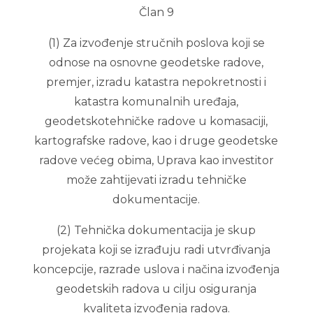
Član 9
(1) Za izvođenje stručnih poslova koji se
odnose na osnovne geodetske radove,
premjer, izradu katastra nepokretnosti i
katastra komunalnih uređaja,
geodetskotehničke radove u komasaciji,
kartografske radove, kao i druge geodetske
radove većeg obima, Uprava kao investitor
može zahtijevati izradu tehničke
dokumentacije.
(2) Tehnička dokumentacija je skup
projekata koji se izrađuju radi utvrđivanja
koncepcije, razrade uslova i načina izvođenja
geodetskih radova u cilju osiguranja
kvaliteta izvođenja radova.