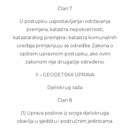
Član 7
U postupku uspostavljanja i održavanja
premjera, katastra nepokretnosti,
katastarskog premjera i katastra komunalnih
uređaja primjenjuju se odredbe Zakona o
opštem upravnom postupku, ako ovim
zakonom nije drugačije određeno.
II – GEODETSKA UPRAVA
Djelokrug rada
Član 8
(1) Uprava poslove iz svoga djelokruga
obavlja u sjedištu i područnim jedinicama.