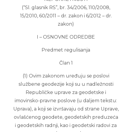
(“Sl. glasnik RS”, br. 34/2006, 110/2008,
15/2010, 60/2011 – dr. zakon i 6/2012 – dr.
zakon)
I – OSNOVNE ODREDBE
Predmet regulisanja
Član 1
(1) Ovim zakonom uređuju se poslovi
službene geodezije koji su u nadležnosti
Republičke uprave za geodetske i
imovinsko-pravne poslove (u daljem tekstu:
Uprava), a koji se izvršavaju od strane Uprave,
ovlašćenog geodete, geodetskih preduzeća
i geodetskih radnji, kao i geodetski radovi za