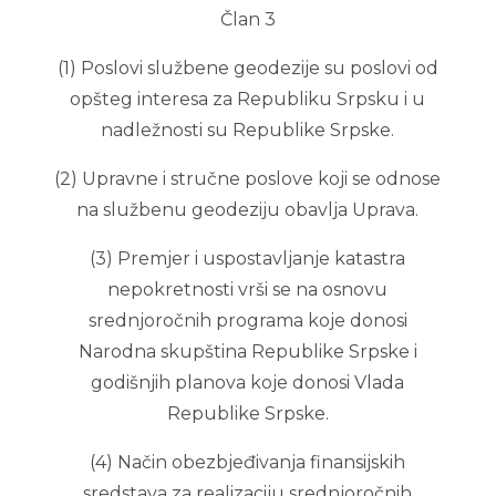
Član 3
(1) Poslovi službene geodezije su poslovi od
opšteg interesa za Republiku Srpsku i u
nadležnosti su Republike Srpske.
(2) Upravne i stručne poslove koji se odnose
na službenu geodeziju obavlja Uprava.
(3) Premjer i uspostavljanje katastra
nepokretnosti vrši se na osnovu
srednjoročnih programa koje donosi
Narodna skupština Republike Srpske i
godišnjih planova koje donosi Vlada
Republike Srpske.
(4) Način obezbjeđivanja finansijskih
sredstava za realizaciju srednjoročnih