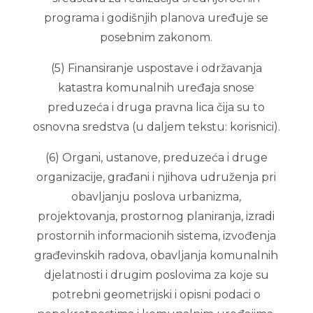
programa i godišnjih planova uređuje se
posebnim zakonom.
(5) Finansiranje uspostave i održavanja
katastra komunalnih uređaja snose
preduzeća i druga pravna lica čija su to
osnovna sredstva (u daljem tekstu: korisnici).
(6) Organi, ustanove, preduzeća i druge
organizacije, građani i njihova udruženja pri
obavljanju poslova urbanizma,
projektovanja, prostornog planiranja, izradi
prostornih informacionih sistema, izvođenja
građevinskih radova, obavljanja komunalnih
djelatnosti i drugim poslovima za koje su
potrebni geometrijski i opisni podaci o