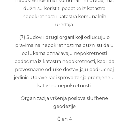
nepokretnostima i komunalnim uređajima,
dužni su koristiti podatke iz katastra
nepokretnosti i katastra komunalnih
uređaja.
(7) Sudovi i drugi organi koji odlučuju o
pravima na nepokretnostima dužni su da u
odlukama označavaju nepokretnosti
podacima iz katastra nepokretnosti, kao i da
pravosnažne odluke dostavljaju područnoj
jedinici Uprave radi sprovođenja promjene u
katastru nepokretnosti.
Organizacija vršenja poslova službene
geodezije
Član 4