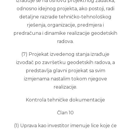
izrađuje se na osnovu projektnog zadatka,
odnosno idejnog projekta, ako postoji, radi
detaljne razrade tehničko-tehnološkog
rješenja, organizacije, predmjera i
predračuna i dinamike realizacije geodetskih
radova.
(7) Projekat izvedenog stanja izrađuje
izvođač po završetku geodetskih radova, a
predstavlja glavni projekat sa svim
izmjenama nastalim tokom njegove
realizacije.
Kontrola tehničke dokumentacije
Član 10
(1) Uprava kao investitor imenuje lice koje će