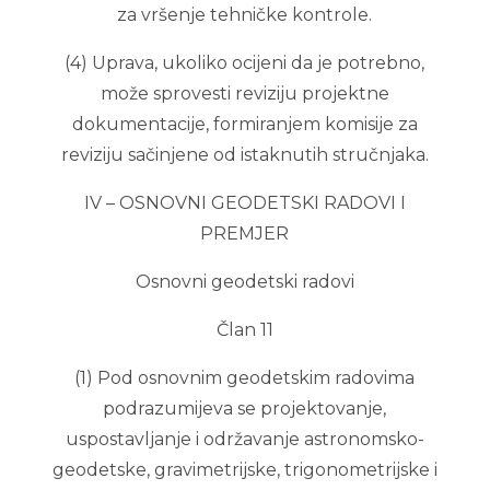
za vršenje tehničke kontrole.
(4) Uprava, ukoliko ocijeni da je potrebno,
može sprovesti reviziju projektne
dokumentacije, formiranjem komisije za
reviziju sačinjene od istaknutih stručnjaka.
IV – OSNOVNI GEODETSKI RADOVI I
PREMJER
Osnovni geodetski radovi
Član 11
(1) Pod osnovnim geodetskim radovima
podrazumijeva se projektovanje,
uspostavljanje i održavanje astronomsko-
geodetske, gravimetrijske, trigonometrijske i