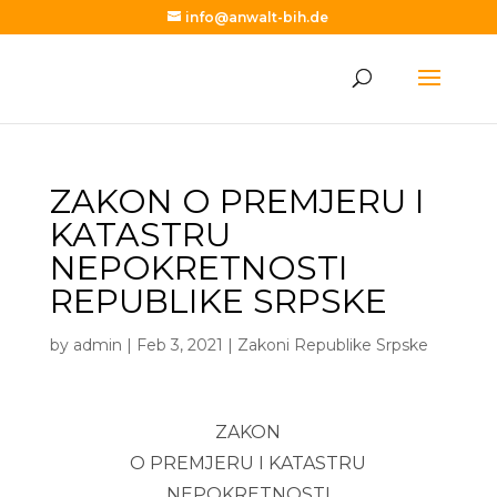
info@anwalt-bih.de
ZAKON O PREMJERU I
KATASTRU
NEPOKRETNOSTI
REPUBLIKE SRPSKE
by
admin
|
Feb 3, 2021
|
Zakoni Republike Srpske
ZAKON
O PREMJERU I KATASTRU
NEPOKRETNOSTI