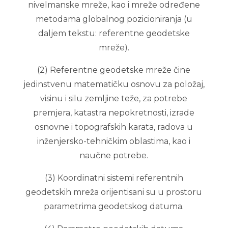
nivelmanske mreže, kao i mreže određene
metodama globalnog pozicioniranja (u
daljem tekstu: referentne geodetske
mreže).
(2) Referentne geodetske mreže čine
jedinstvenu matematičku osnovu za položaj,
visinu i silu zemljine teže, za potrebe
premjera, katastra nepokretnosti, izrade
osnovne i topografskih karata, radova u
inženjersko-tehničkim oblastima, kao i
naučne potrebe.
(3) Koordinatni sistemi referentnih
geodetskih mreža orijentisani su u prostoru
parametrima geodetskog datuma.