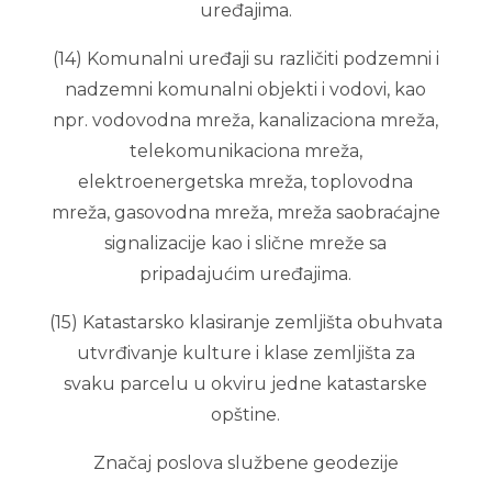
uređajima.
(14) Komunalni uređaji su različiti podzemni i
nadzemni komunalni objekti i vodovi, kao
npr. vodovodna mreža, kanalizaciona mreža,
telekomunikaciona mreža,
elektroenergetska mreža, toplovodna
mreža, gasovodna mreža, mreža saobraćajne
signalizacije kao i slične mreže sa
pripadajućim uređajima.
(15) Katastarsko klasiranje zemljišta obuhvata
utvrđivanje kulture i klase zemljišta za
svaku parcelu u okviru jedne katastarske
opštine.
Značaj poslova službene geodezije