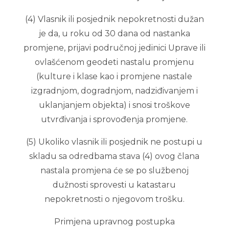
(4) Vlasnik ili posjednik nepokretnosti dužan
je da, u roku od 30 dana od nastanka
promjene, prijavi područnoj jedinici Uprave ili
ovlašćenom geodeti nastalu promjenu
(kulture i klase kao i promjene nastale
izgradnjom, dogradnjom, nadziđivanjem i
uklanjanjem objekta) i snosi troškove
utvrđivanja i sprovođenja promjene.
(5) Ukoliko vlasnik ili posjednik ne postupi u
skladu sa odredbama stava (4) ovog člana
nastala promjena će se po službenoj
dužnosti sprovesti u katastaru
nepokretnosti o njegovom trošku.
Primjena upravnog postupka