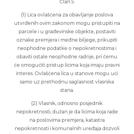
Član 5
(1) Lica ovlašćena za obavljanje poslova
utvrđenih ovim zakonom mogu pristupiti na
parcele i u građevinske objekte, postaviti
oznake premjera i međne biljege, prikupiti
neophodne podatke o nepokretnostima i
obaviti ostale neophodne radnje, pri čemu
će omogućiti pristup licima koja imaju pravni
interes. Ovlašćena lica u stanove mogu ući
samo uz prethodnu saglasnost vlasnika
stana.
(2) Vlasnik, odnosno posjednik
nepokretnosti, dužan je da licima koja rade
na poslovima premjera, katastra
nepokretnosti i komunalnih uređaja dozvoli