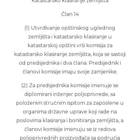
Katastarsko klasiranje zemljišta
Član 14
(1) Utvrđivanje opštinskog uglednog
zemljišta i katastarsko klasiranje u
katastarskoj opštini vrši komisija za
katastarsko klasiranje zemljišta, koja se sastoji
od predsjednika i dva člana. Predsjednik i
članovi komisije imaju svoje zamjenike.
(2) Za predsjednika komisije imenuje se
diplomirani inženjer poljoprivrede, sa
položenim stručnim ispitom za zaposlene u
organima državne uprave koji rade na
poslovima klasiranja i bonitiranja zemljišta, a
članovi komisije imenuju se iz redova
poljoprivrednih proizvođača sa područja