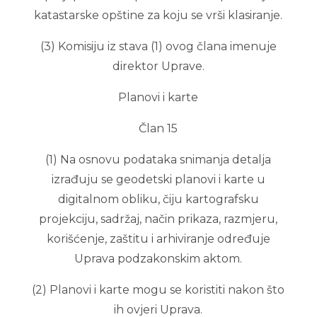
katastarske opštine za koju se vrši klasiranje.
(3) Komisiju iz stava (1) ovog člana imenuje
direktor Uprave.
Planovi i karte
Član 15
(1) Na osnovu podataka snimanja detalja
izrađuju se geodetski planovi i karte u
digitalnom obliku, čiju kartografsku
projekciju, sadržaj, način prikaza, razmjeru,
korišćenje, zaštitu i arhiviranje određuje
Uprava podzakonskim aktom.
(2) Planovi i karte mogu se koristiti nakon što
ih ovjeri Uprava.