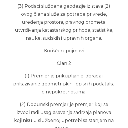
(3) Podaci službene geodezije iz stava (2)
ovog člana služe za potrebe privrede,
uređenja prostora, pravnog prometa,
utvrđivanja katastarskog prihoda, statistike,
nauke, sudskih i upravnih organa.
Korišćeni pojmovi
Član 2
(1) Premjer je prikupljanje, obrada i
prikazivanje geometrijskih i opisnih podataka
o nepokretnostima.
(2) Dopunski premjer je premjer koji se
izvodi radi usaglašavanja sadržaja planova
koji nisu u službenoj upotrebi sa stanjem na