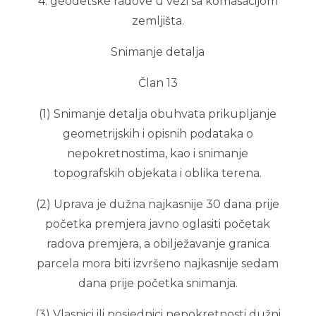
4. geodetske radove u vezi sa komasacijom
zemljišta.
Snimanje detalja
Član 13
(1) Snimanje detalja obuhvata prikupljanje
geometrijskih i opisnih podataka o
nepokretnostima, kao i snimanje
topografskih objekata i oblika terena.
(2) Uprava je dužna najkasnije 30 dana prije
početka premjera javno oglasiti početak
radova premjera, a obilježavanje granica
parcela mora biti izvršeno najkasnije sedam
dana prije početka snimanja.
(3) Vlasnici ili posjednici nepokretnosti dužni