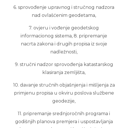
6. sprovođenje upravnog i stručnog nadzora
nad ovlašćenim geodetama,
7. ovjeru i vođenje geodetskog
informacionog sistema, 8. pripremanje
nacrta zakona i drugih propisa iz svoje
nadležnosti,
9. stručni nadzor sprovođenja katastarskog
klasiranja zemljišta,
10. davanje stručnih objašnjenja i mišljenja za
primjenu propisa u okviru poslova službene
geodezije,
11. pripremanje srednjoročnih programa i
godišnjih planova premjera i uspostavljanja