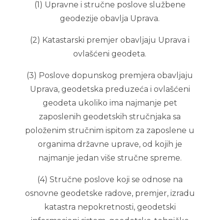
(1) Upravne i stručne poslove službene
geodezije obavlja Uprava.
(2) Katastarski premjer obavljaju Uprava i
ovlašćeni geodeta.
(3) Poslove dopunskog premjera obavljaju
Uprava, geodetska preduzeća i ovlašćeni
geodeta ukoliko ima najmanje pet
zaposlenih geodetskih stručnjaka sa
položenim stručnim ispitom za zaposlene u
organima državne uprave, od kojih je
najmanje jedan više stručne spreme.
(4) Stručne poslove koji se odnose na
osnovne geodetske radove, premjer, izradu
katastra nepokretnosti, geodetski