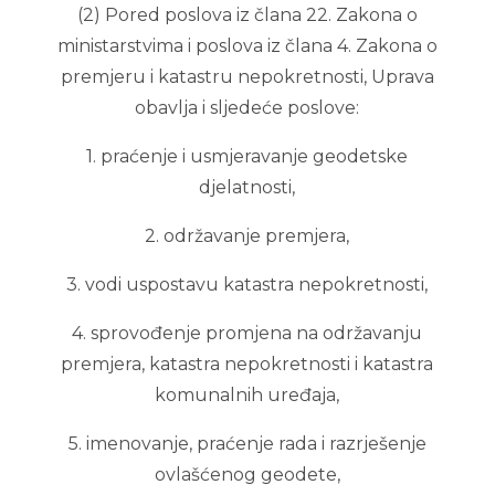
(2) Pored poslova iz člana 22. Zakona o
ministarstvima i poslova iz člana 4. Zakona o
premjeru i katastru nepokretnosti, Uprava
obavlja i sljedeće poslove:
1. praćenje i usmjeravanje geodetske
djelatnosti,
2. održavanje premjera,
3. vodi uspostavu katastra nepokretnosti,
4. sprovođenje promjena na održavanju
premjera, katastra nepokretnosti i katastra
komunalnih uređaja,
5. imenovanje, praćenje rada i razrješenje
ovlašćenog geodete,