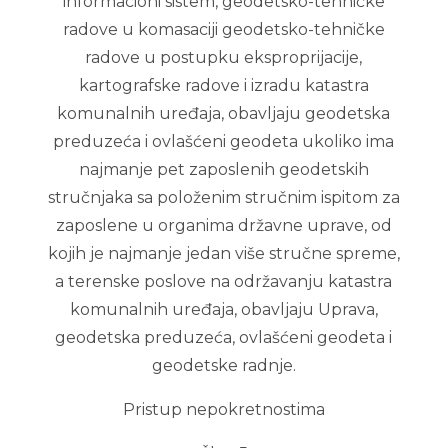
informacioni sistem, geodetsko-tehničke
radove u komasaciji geodetsko-tehničke
radove u postupku eksproprijacije,
kartografske radove i izradu katastra
komunalnih uređaja, obavljaju geodetska
preduzeća i ovlašćeni geodeta ukoliko ima
najmanje pet zaposlenih geodetskih
stručnjaka sa položenim stručnim ispitom za
zaposlene u organima državne uprave, od
kojih je najmanje jedan više stručne spreme,
a terenske poslove na održavanju katastra
komunalnih uređaja, obavljaju Uprava,
geodetska preduzeća, ovlašćeni geodeta i
geodetske radnje.
Pristup nepokretnostima