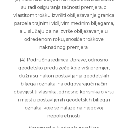
su radi osiguranja tačnosti premjera, o
vlastitom trošku izvršiti obilježavanje granica
parcela trajnim i vidljivim međnim biljegama,
a u slučaju da ne izvrše obilježavanje u
određenom roku, snosiće troškove
naknadnog premjera.
(4) Područna jedinica Uprave, odnosno
geodetsko preduzeće koje vrši premjer,
dužni su nakon postavljanja geodetskih
biljega i oznaka, na odgovarajući način
obavijestiti vlasnika, odnosno korisnika o vrsti
i mjestu postavljenih geodetskih biljega i
oznaka, koje se nalaze na njegovoj
nepokretnosti.