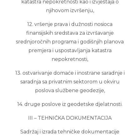
katastra nepokretnosti kao i izvještaja o
njihovom izvršenju,
12. vršenje prava i dužnosti nosioca
finansijskih sredstava za izvršavanje
srednjoročnih programa i godišnjih planova
premjera i uspostavljanja katastra
nepokretnosti,
13. ostvarivanje domaće i inostrane saradnje i
saradnja sa privatnim sektorom u okviru
poslova službene geodezije,
14. druge poslove iz geodetske djelatnosti.
III – TEHNIČKA DOKUMENTACIJA
Sadržaj i izrada tehničke dokumentacije