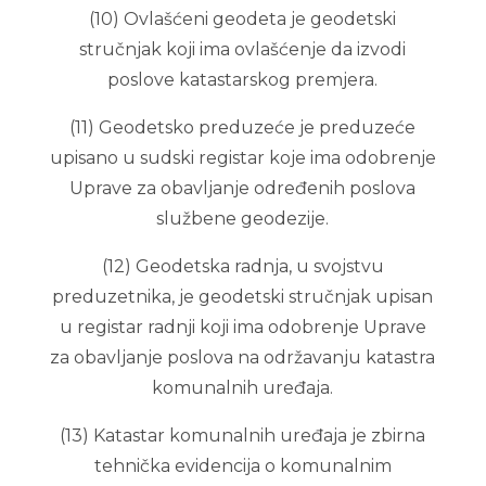
(10) Ovlašćeni geodeta je geodetski
stručnjak koji ima ovlašćenje da izvodi
poslove katastarskog premjera.
(11) Geodetsko preduzeće je preduzeće
upisano u sudski registar koje ima odobrenje
Uprave za obavljanje određenih poslova
službene geodezije.
(12) Geodetska radnja, u svojstvu
preduzetnika, je geodetski stručnjak upisan
u registar radnji koji ima odobrenje Uprave
za obavljanje poslova na održavanju katastra
komunalnih uređaja.
(13) Katastar komunalnih uređaja je zbirna
tehnička evidencija o komunalnim