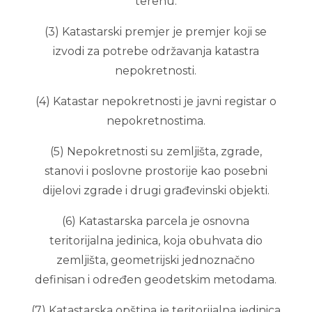
terenu.
(3) Katastarski premjer je premjer koji se
izvodi za potrebe održavanja katastra
nepokretnosti.
(4) Katastar nepokretnosti je javni registar o
nepokretnostima.
(5) Nepokretnosti su zemljišta, zgrade,
stanovi i poslovne prostorije kao posebni
dijelovi zgrade i drugi građevinski objekti.
(6) Katastarska parcela je osnovna
teritorijalna jedinica, koja obuhvata dio
zemljišta, geometrijski jednoznačno
definisan i određen geodetskim metodama.
(7) Katastarska opština je teritorijalna jedinica