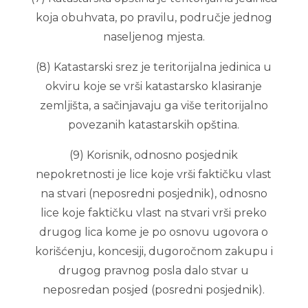
koja obuhvata, po pravilu, područje jednog
naseljenog mjesta.
(8) Katastarski srez je teritorijalna jedinica u
okviru koje se vrši katastarsko klasiranje
zemljišta, a sačinjavaju ga više teritorijalno
povezanih katastarskih opština.
(9) Korisnik, odnosno posjednik
nepokretnosti je lice koje vrši faktičku vlast
na stvari (neposredni posjednik), odnosno
lice koje faktičku vlast na stvari vrši preko
drugog lica kome je po osnovu ugovora o
korišćenju, koncesiji, dugoročnom zakupu i
drugog pravnog posla dalo stvar u
neposredan posjed (posredni posjednik).