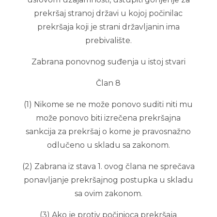
prekršaj stranoj državi u kojoj počinilac
prekršaja koji je strani državljanin ima
prebivalište.
Zabrana ponovnog suđenja u istoj stvari
Član 8
(1) Nikome se ne može ponovo suditi niti mu
može ponovo biti izrečena prekršajna
sankcija za prekršaj o kome je pravosnažno
odlučeno u skladu sa zakonom.
(2) Zabrana iz stava 1. ovog člana ne sprečava
ponavljanje prekršajnog postupka u skladu
sa ovim zakonom.
(3) Ako je protiv počinioca prekršaja