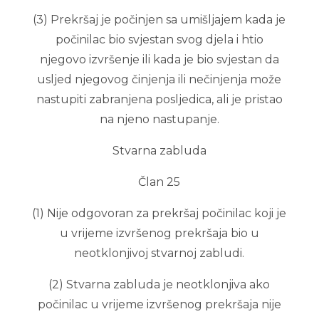
(3) Prekršaj je počinjen sa umišljajem kada je
počinilac bio svjestan svog djela i htio
njegovo izvršenje ili kada je bio svjestan da
usljed njegovog činjenja ili nečinjenja može
nastupiti zabranjena posljedica, ali je pristao
na njeno nastupanje.
Stvarna zabluda
Član 25
(1) Nije odgovoran za prekršaj počinilac koji je
u vrijeme izvršenog prekršaja bio u
neotklonjivoj stvarnoj zabludi.
(2) Stvarna zabluda je neotklonjiva ako
počinilac u vrijeme izvršenog prekršaja nije