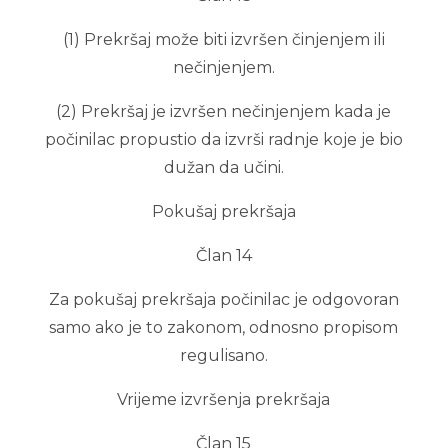
(1) Prekršaj može biti izvršen činjenjem ili
nečinjenjem.
(2) Prekršaj je izvršen nečinjenjem kada je
počinilac propustio da izvrši radnje koje je bio
dužan da učini.
Pokušaj prekršaja
Član 14
Za pokušaj prekršaja počinilac je odgovoran
samo ako je to zakonom, odnosno propisom
regulisano.
Vrijeme izvršenja prekršaja
Član 15