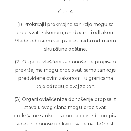
Član 4
(1) Prekršaji i prekršajne sankcije mogu se
propisivati zakonom, uredbom ili odlukom
Vlade, odlukom skupštine grada i odlukom
skupštine opštine.
(2) Organi ovlašćeni za donošenje propisa o
prekršajima mogu propisivati samo sankcije
predviđene ovim zakonom i u granicama
koje određuje ovaj zakon.
(3) Organi ovlašćeni za donošenje propisa iz
stava 1. ovog člana mogu propisivati
prekršajne sankcije samo za povrede propisa
koje oni donose u okviru svoje nadležnosti