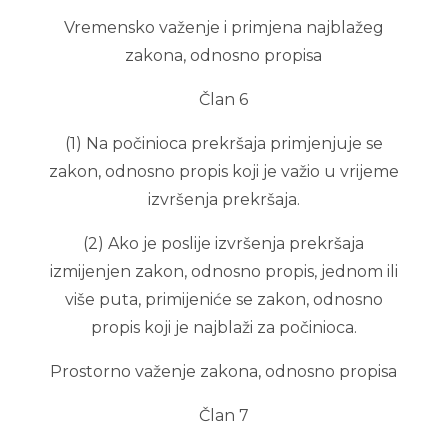
Vremensko važenje i primjena najblažeg
zakona, odnosno propisa
Član 6
(1) Na počinioca prekršaja primjenjuje se
zakon, odnosno propis koji je važio u vrijeme
izvršenja prekršaja.
(2) Ako je poslije izvršenja prekršaja
izmijenjen zakon, odnosno propis, jednom ili
više puta, primijeniće se zakon, odnosno
propis koji je najblaži za počinioca.
Prostorno važenje zakona, odnosno propisa
Član 7