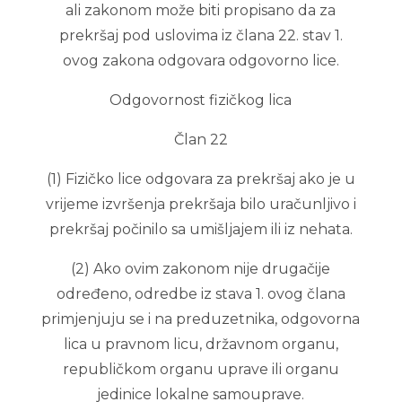
ali zakonom može biti propisano da za
prekršaj pod uslovima iz člana 22. stav 1.
ovog zakona odgovara odgovorno lice.
Odgovornost fizičkog lica
Član 22
(1) Fizičko lice odgovara za prekršaj ako je u
vrijeme izvršenja prekršaja bilo uračunljivo i
prekršaj počinilo sa umišljajem ili iz nehata.
(2) Ako ovim zakonom nije drugačije
određeno, odredbe iz stava 1. ovog člana
primjenjuju se i na preduzetnika, odgovorna
lica u pravnom licu, državnom organu,
republičkom organu uprave ili organu
jedinice lokalne samouprave.