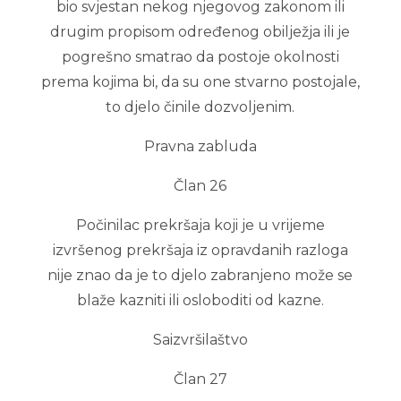
bio svjestan nekog njegovog zakonom ili
drugim propisom određenog obilježja ili je
pogrešno smatrao da postoje okolnosti
prema kojima bi, da su one stvarno postojale,
to djelo činile dozvoljenim.
Pravna zabluda
Član 26
Počinilac prekršaja koji je u vrijeme
izvršenog prekršaja iz opravdanih razloga
nije znao da je to djelo zabranjeno može se
blaže kazniti ili osloboditi od kazne.
Saizvršilaštvo
Član 27