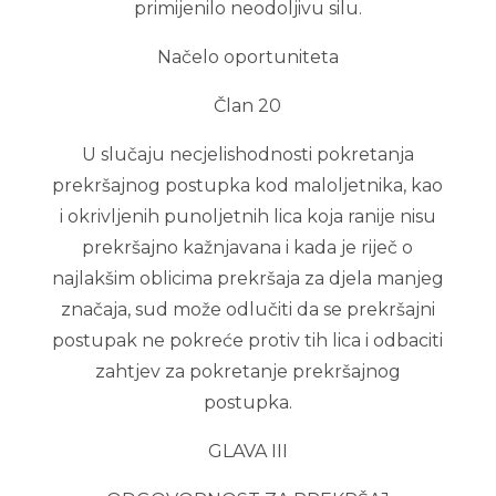
primijenilo neodoljivu silu.
Načelo oportuniteta
Član 20
U slučaju necjelishodnosti pokretanja
prekršajnog postupka kod maloljetnika, kao
i okrivljenih punoljetnih lica koja ranije nisu
prekršajno kažnjavana i kada je riječ o
najlakšim oblicima prekršaja za djela manjeg
značaja, sud može odlučiti da se prekršajni
postupak ne pokreće protiv tih lica i odbaciti
zahtjev za pokretanje prekršajnog
postupka.
GLAVA III