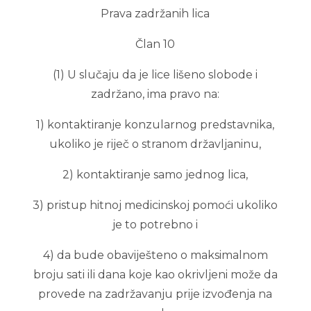
Prava zadržanih lica
Član 10
(1) U slučaju da je lice lišeno slobode i
zadržano, ima pravo na:
1) kontaktiranje konzularnog predstavnika,
ukoliko je riječ o stranom državljaninu,
2) kontaktiranje samo jednog lica,
3) pristup hitnoj medicinskoj pomoći ukoliko
je to potrebno i
4) da bude obaviješteno o maksimalnom
broju sati ili dana koje kao okrivljeni može da
provede na zadržavanju prije izvođenja na