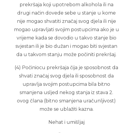
prekršaja koji upotrebom alkohola ili na
drugi način dovede sebe u stanje u kome
nije mogao shvatiti značaj svog djela ili nije
mogao upravljati svojim postupcima ako je u
vrijeme kada se dovodio u takvo stanje bio
svjestan ili je bio dužan i mogao biti svjestan
da u takvom stanju može počiniti prekršaj.
(4) Počiniocu prekršaja čija je sposobnost da
shvati značaj svog djela ili sposobnost da
upravlja svojim postupcima bila bitno
smanjena usljed nekog stanja iz stava 2.
ovog člana (bitno smanjena uračunljivost)
može se ublažiti kazna.
Nehat i umišljaj