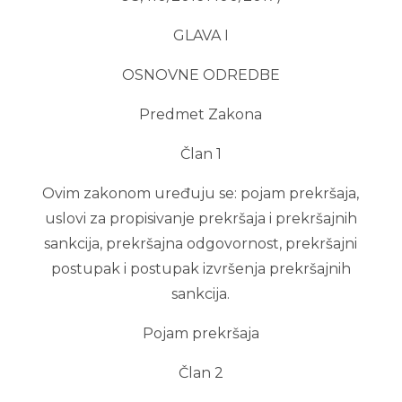
GLAVA I
OSNOVNE ODREDBE
Predmet Zakona
Član 1
Ovim zakonom uređuju se: pojam prekršaja,
uslovi za propisivanje prekršaja i prekršajnih
sankcija, prekršajna odgovornost, prekršajni
postupak i postupak izvršenja prekršajnih
sankcija.
Pojam prekršaja
Član 2