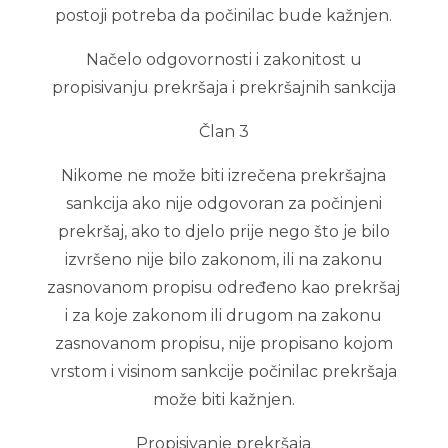
postoji potreba da počinilac bude kažnjen.
Načelo odgovornosti i zakonitost u
propisivanju prekršaja i prekršajnih sankcija
Član 3
Nikome ne može biti izrečena prekršajna
sankcija ako nije odgovoran za počinjeni
prekršaj, ako to djelo prije nego što je bilo
izvršeno nije bilo zakonom, ili na zakonu
zasnovanom propisu određeno kao prekršaj
i za koje zakonom ili drugom na zakonu
zasnovanom propisu, nije propisano kojom
vrstom i visinom sankcije počinilac prekršaja
može biti kažnjen.
Propisivanje prekršaja