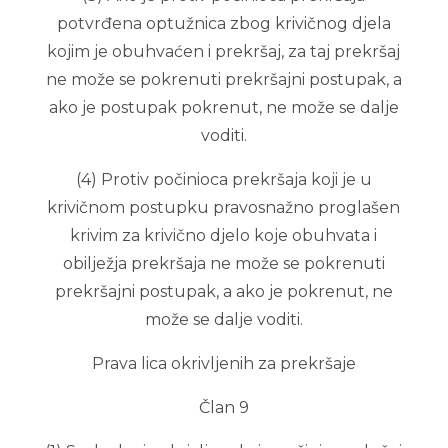
potvrđena optužnica zbog krivičnog djela
kojim je obuhvaćen i prekršaj, za taj prekršaj
ne može se pokrenuti prekršajni postupak, a
ako je postupak pokrenut, ne može se dalje
voditi.
(4) Protiv počinioca prekršaja koji je u
krivičnom postupku pravosnažno proglašen
krivim za krivično djelo koje obuhvata i
obilježja prekršaja ne može se pokrenuti
prekršajni postupak, a ako je pokrenut, ne
može se dalje voditi.
Prava lica okrivljenih za prekršaje
Član 9