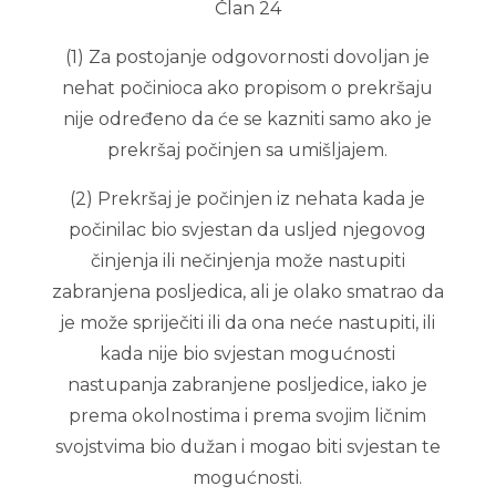
Član 24
(1) Za postojanje odgovornosti dovoljan je
nehat počinioca ako propisom o prekršaju
nije određeno da će se kazniti samo ako je
prekršaj počinjen sa umišljajem.
(2) Prekršaj je počinjen iz nehata kada je
počinilac bio svjestan da usljed njegovog
činjenja ili nečinjenja može nastupiti
zabranjena posljedica, ali je olako smatrao da
je može spriječiti ili da ona neće nastupiti, ili
kada nije bio svjestan mogućnosti
nastupanja zabranjene posljedice, iako je
prema okolnostima i prema svojim ličnim
svojstvima bio dužan i mogao biti svjestan te
mogućnosti.