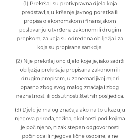
(1) Prekršaji su protivpravna djela koja
predstavljaju kršenje javnog poretka ili
propisa o ekonomskom i finansijskom
poslovanju utvrđena zakonom ili drugim
propisom, za koja su određena obilježja i za
koja su propisane sankcije.
(2) Nije prekršaj ono djelo koje je, iako sadrži
obilježja prekršaja propisana zakonom ili
drugim propisom, u zanemarljivoj mjeri
opasno zbog svog malog značaja i zbog
neznatnosti ili odsutnosti štetnih posljedica.
(3) Djelo je malog značaja ako na to ukazuju
njegova priroda, težina, okolnosti pod kojima
je počinjeno, nizak stepen odgovornosti
počinioca ili njegove lične osobine, a ne