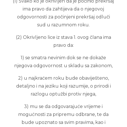
(1) Svako ko je okrivljen da je počinio prekršaj
ima pravo da zahtijeva da o njegovoj
odgovornosti za počinjeni prekršaj odluči
sud u razumnom roku.
(2) Okrivljeno lice iz stava 1. ovog člana ima
pravo da:
1) se smatra nevinim dok se ne dokaže
njegova odgovornost u skladu sa zakonom,
2) u najkraćem roku bude obaviješteno,
detaljno i na jeziku koji razumije, o prirodi i
razlogu optužbi protiv njega,
3) mu se da odgovarajuće vrijeme i
mogućnosti za pripremu odbrane, te da
bude upoznato sa svim pravima, kao i