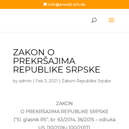
info@anwalt-bih.de
ZAKON O
PREKRŠAJIMA
REPUBLIKE SRPSKE
by
admin
|
Feb 3, 2021
|
Zakoni Republike Srpske
ZAKON
O PREKRŠAJIMA REPUBLIKE SRPSKE
(“Sl. glasnik RS”, br. 63/2014, 36/2015 – odluka
US, 110/2016 i 100/2017)