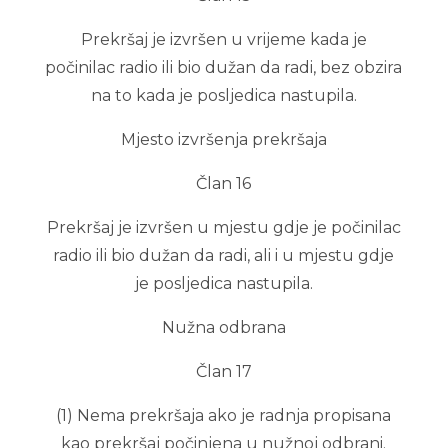
Prekršaj je izvršen u vrijeme kada je
počinilac radio ili bio dužan da radi, bez obzira
na to kada je posljedica nastupila.
Mjesto izvršenja prekršaja
Član 16
Prekršaj je izvršen u mjestu gdje je počinilac
radio ili bio dužan da radi, ali i u mjestu gdje
je posljedica nastupila.
Nužna odbrana
Član 17
(1) Nema prekršaja ako je radnja propisana
kao prekršaj počinjena u nužnoj odbrani.