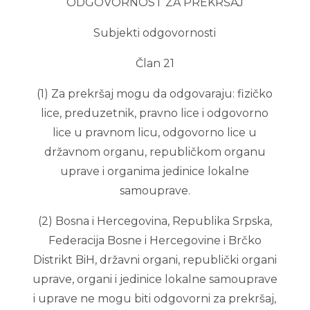
ODGOVORNOST ZA PREKRŠAJ
Subjekti odgovornosti
Član 21
(1) Za prekršaj mogu da odgovaraju: fizičko
lice, preduzetnik, pravno lice i odgovorno
lice u pravnom licu, odgovorno lice u
državnom organu, republičkom organu
uprave i organima jedinice lokalne
samouprave.
(2) Bosna i Hercegovina, Republika Srpska,
Federacija Bosne i Hercegovine i Brčko
Distrikt BiH, državni organi, republički organi
uprave, organi i jedinice lokalne samouprave
i uprave ne mogu biti odgovorni za prekršaj,