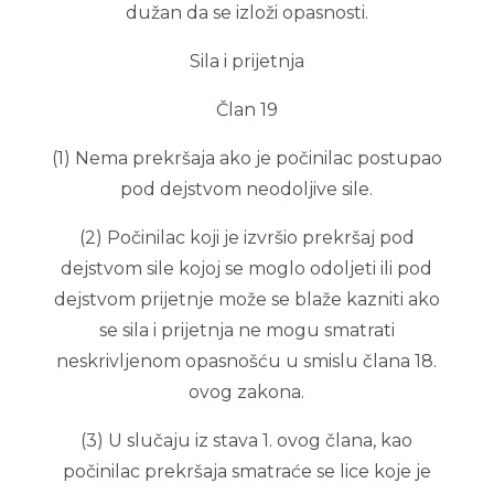
dužan da se izloži opasnosti.
Sila i prijetnja
Član 19
(1) Nema prekršaja ako je počinilac postupao
pod dejstvom neodoljive sile.
(2) Počinilac koji je izvršio prekršaj pod
dejstvom sile kojoj se moglo odoljeti ili pod
dejstvom prijetnje može se blaže kazniti ako
se sila i prijetnja ne mogu smatrati
neskrivljenom opasnošću u smislu člana 18.
ovog zakona.
(3) U slučaju iz stava 1. ovog člana, kao
počinilac prekršaja smatraće se lice koje je