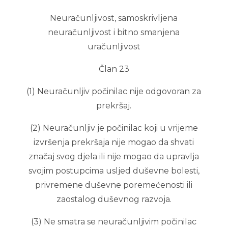
Neuračunljivost, samoskrivljena
neuračunljivost i bitno smanjena
uračunljivost
Član 23
(1) Neuračunljiv počinilac nije odgovoran za
prekršaj.
(2) Neuračunljiv je počinilac koji u vrijeme
izvršenja prekršaja nije mogao da shvati
značaj svog djela ili nije mogao da upravlja
svojim postupcima usljed duševne bolesti,
privremene duševne poremećenosti ili
zaostalog duševnog razvoja.
(3) Ne smatra se neuračunljivim počinilac