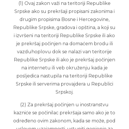
(1) Ovaj zakon važi na teritoriji Republike
Srpske ako su prekršaji propisani zakonima i
drugim propisima Bosne i Hercegovine,
Republike Srpske, gradova i opština, a koji su
i izvršeni na teritoriji Republike Srpske ili ako
je prekršaj počinjen na domaćem brodu ili
vazduhoplovu dok se nalazi van teritorije
Republike Srpske ili ako je prekršaj počinjen
na internetu ili veb okruženju kada je
posljedica nastupila na teritoriji Republike
Srpske ili serverima provajdera u Republici
Srpskoj.
(2) Za prekršaj počinjen u inostranstvu
kazniće se počinilac prekršaja samo ako je to
određeno ovim zakonom, kada se može, pod
uslovom uzajamnosti, ustupiti gonjenje za