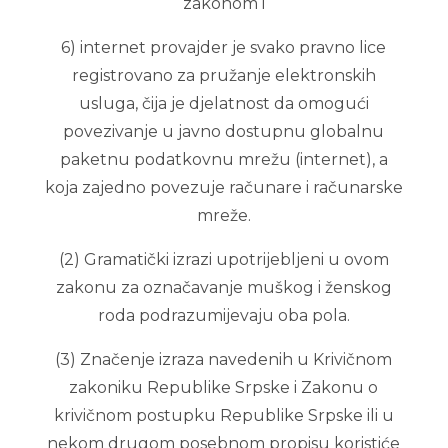
zakonom i
6) internet provajder je svako pravno lice
registrovano za pružanje elektronskih
usluga, čija je djelatnost da omogući
povezivanje u javno dostupnu globalnu
paketnu podatkovnu mrežu (internet), a
koja zajedno povezuje računare i računarske
mreže.
(2) Gramatički izrazi upotrijebljeni u ovom
zakonu za označavanje muškog i ženskog
roda podrazumijevaju oba pola.
(3) Značenje izraza navedenih u Krivičnom
zakoniku Republike Srpske i Zakonu o
krivičnom postupku Republike Srpske ili u
nekom drugom posebnom propisu koristiće