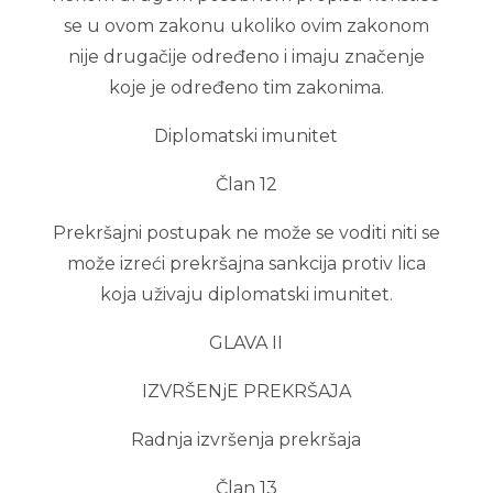
se u ovom zakonu ukoliko ovim zakonom
nije drugačije određeno i imaju značenje
koje je određeno tim zakonima.
Diplomatski imunitet
Član 12
Prekršajni postupak ne može se voditi niti se
može izreći prekršajna sankcija protiv lica
koja uživaju diplomatski imunitet.
GLAVA II
IZVRŠENjE PREKRŠAJA
Radnja izvršenja prekršaja
Član 13