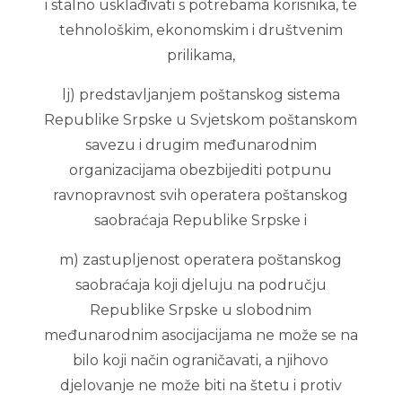
i stalno usklađivati s potrebama korisnika, te
tehnološkim, ekonomskim i društvenim
prilikama,
lj) predstavljanjem poštanskog sistema
Republike Srpske u Svjetskom poštanskom
savezu i drugim međunarodnim
organizacijama obezbijediti potpunu
ravnopravnost svih operatera poštanskog
saobraćaja Republike Srpske i
m) zastupljenost operatera poštanskog
saobraćaja koji djeluju na području
Republike Srpske u slobodnim
međunarodnim asocijacijama ne može se na
bilo koji način ograničavati, a njihovo
djelovanje ne može biti na štetu i protiv