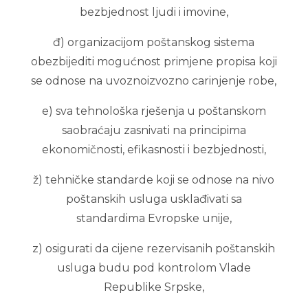
bezbjednost ljudi i imovine,
đ) organizacijom poštanskog sistema
obezbijediti mogućnost primjene propisa koji
se odnose na uvoznoizvozno carinjenje robe,
e) sva tehnološka rješenja u poštanskom
saobraćaju zasnivati na principima
ekonomičnosti, efikasnosti i bezbjednosti,
ž) tehničke standarde koji se odnose na nivo
poštanskih usluga usklađivati sa
standardima Evropske unije,
z) osigurati da cijene rezervisanih poštanskih
usluga budu pod kontrolom Vlade
Republike Srpske,