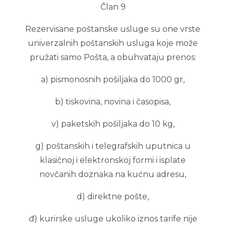
Član 9
Rezervisane poštanske usluge su one vrste
univerzalnih poštanskih usluga koje može
pružati samo Pošta, a obuhvataju prenos:
a) pismonosnih pošiljaka do 1000 gr,
b) tiskovina, novina i časopisa,
v) paketskih pošiljaka do 10 kg,
g) poštanskih i telegrafskih uputnica u
klasičnoj i elektronskoj formi i isplate
novčanih doznaka na kućnu adresu,
d) direktne pošte,
đ) kurirske usluge ukoliko iznos tarife nije