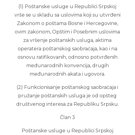
(1) Poštanske usluge u Republici Srpskoj
vrše se u skladu sa uslovima koji su utvrđeni
Zakonom o poštama Bosne i Hercegovine,
ovim zakonom, Opštim i Posebnim uslovima
za vršenje poštanskih usluga, aktima
operatera poštanskog saobraćaja, kao i na
osnovu ratifikovanih, odnosno potvrđenih
međunarodnih konvencija, drugih
međunarodnih akata i ugovora.
(2) Funkcionisanje poštanskog saobraćaja i
pružanje poštanskih usluga je od opšteg
društvenog interesa za Republiku Srpsku.
Član 3
Poštanske usluge u Republici Srpskoj