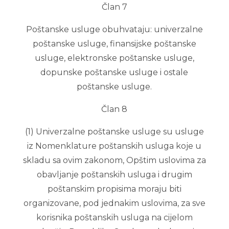
Član 7
Poštanske usluge obuhvataju: univerzalne
poštanske usluge, finansijske poštanske
usluge, elektronske poštanske usluge,
dopunske poštanske usluge i ostale
poštanske usluge.
Član 8
(1) Univerzalne poštanske usluge su usluge
iz Nomenklature poštanskih usluga koje u
skladu sa ovim zakonom, Opštim uslovima za
obavljanje poštanskih usluga i drugim
poštanskim propisima moraju biti
organizovane, pod jednakim uslovima, za sve
korisnika poštanskih usluga na cijelom