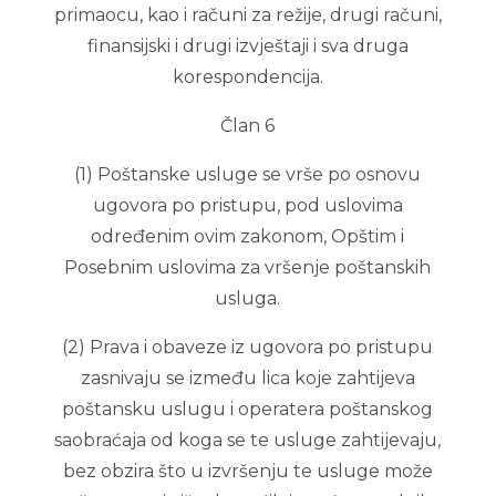
primaocu, kao i računi za režije, drugi računi,
finansijski i drugi izvještaji i sva druga
korespondencija.
Član 6
(1) Poštanske usluge se vrše po osnovu
ugovora po pristupu, pod uslovima
određenim ovim zakonom, Opštim i
Posebnim uslovima za vršenje poštanskih
usluga.
(2) Prava i obaveze iz ugovora po pristupu
zasnivaju se između lica koje zahtijeva
poštansku uslugu i operatera poštanskog
saobraćaja od koga se te usluge zahtijevaju,
bez obzira što u izvršenju te usluge može