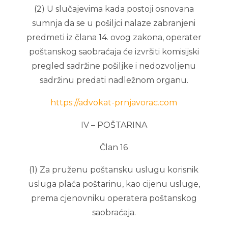
(2) U slučajevima kada postoji osnovana
sumnja da se u pošiljci nalaze zabranjeni
predmeti iz člana 14. ovog zakona, operater
poštanskog saobraćaja će izvršiti komisijski
pregled sadržine pošiljke i nedozvoljenu
sadržinu predati nadležnom organu.
https://advokat-prnjavorac.com
IV – POŠTARINA
Član 16
(1) Za pruženu poštansku uslugu korisnik
usluga plaća poštarinu, kao cijenu usluge,
prema cjenovniku operatera poštanskog
saobraćaja.