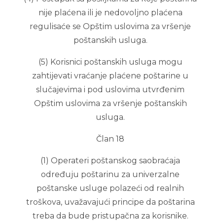
nije plaćena ili je nedovoljno plaćena
regulisaće se Opštim uslovima za vršenje
poštanskih usluga.
(5) Korisnici poštanskih usluga mogu
zahtijevati vraćanje plaćene poštarine u
slučajevima i pod uslovima utvrđenim
Opštim uslovima za vršenje poštanskih
usluga.
Član 18
(1) Operateri poštanskog saobraćaja
određuju poštarinu za univerzalne
poštanske usluge polazeći od realnih
troškova, uvažavajući principe da poštarina
treba da bude pristupačna za korisnike.