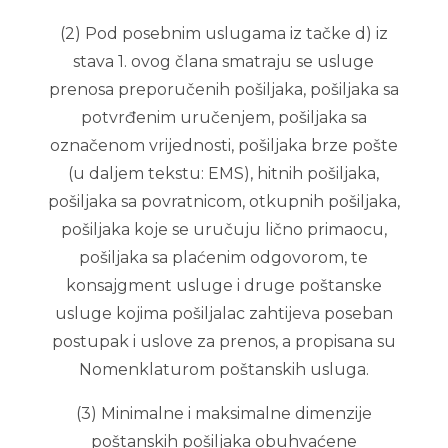
(2) Pod posebnim uslugama iz tačke d) iz
stava 1. ovog člana smatraju se usluge
prenosa preporučenih pošiljaka, pošiljaka sa
potvrđenim uručenjem, pošiljaka sa
označenom vrijednosti, pošiljaka brze pošte
(u daljem tekstu: EMS), hitnih pošiljaka,
pošiljaka sa povratnicom, otkupnih pošiljaka,
pošiljaka koje se uručuju lično primaocu,
pošiljaka sa plaćenim odgovorom, te
konsajgment usluge i druge poštanske
usluge kojima pošiljalac zahtijeva poseban
postupak i uslove za prenos, a propisana su
Nomenklaturom poštanskih usluga.
(3) Minimalne i maksimalne dimenzije
poštanskih pošiljaka obuhvaćene