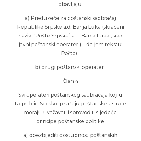
obavljaju:
a) Preduzeće za poštanski saobraćaj
Republike Srpske a.d. Banja Luka (skraćeni
naziv: “Pošte Srpske” a.d. Banja Luka), kao
javni poštanski operater (u daljem tekstu:
Pošta) i
b) drugi poštanski operateri.
Član 4
Svi operateri poštanskog saobraćaja koji u
Republici Srpskoj pružaju poštanske usluge
moraju uvažavati i sprovoditi sljedeće
principe poštanske politike:
a) obezbijediti dostupnost poštanskih