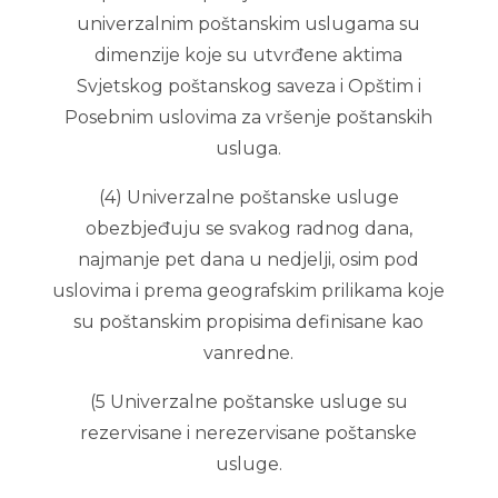
univerzalnim poštanskim uslugama su
dimenzije koje su utvrđene aktima
Svjetskog poštanskog saveza i Opštim i
Posebnim uslovima za vršenje poštanskih
usluga.
(4) Univerzalne poštanske usluge
obezbjeđuju se svakog radnog dana,
najmanje pet dana u nedjelji, osim pod
uslovima i prema geografskim prilikama koje
su poštanskim propisima definisane kao
vanredne.
(5 Univerzalne poštanske usluge su
rezervisane i nerezervisane poštanske
usluge.