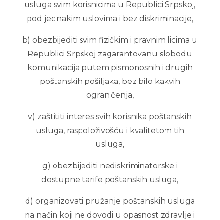
usluga svim korisnicima u Republici Srpskoj,
pod jednakim uslovima i bez diskriminacije,
b) obezbijediti svim fizičkim i pravnim licima u
Republici Srpskoj zagarantovanu slobodu
komunikacija putem pismonosnih i drugih
poštanskih pošiljaka, bez bilo kakvih
ograničenja,
v) zaštititi interes svih korisnika poštanskih
usluga, raspoloživošću i kvalitetom tih
usluga,
g) obezbijediti nediskriminatorske i
dostupne tarife poštanskih usluga,
d) organizovati pružanje poštanskih usluga
na način koji ne dovodi u opasnost zdravlje i