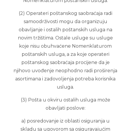
Nomenklaturom poštanskih usluga.
(2) Operateri poštanskog saobraćaja radi
samoodrživosti mogu da organizuju
obavljanje i ostalih poštanskih usluga na
novim tržištima. Ostale usluge su usluge
koje nisu obuhvaćene Nomenklaturom
poštanskih usluga, a za koje operateri
poštanskog saobraćaja procijene da je
njihovo uvođenje neophodno radi proširenja
asortimana i zadovoljenja potreba korisnika
usluga.
(3) Pošta u okviru ostalih usluga može
obavljati poslove:
a) posredovanje iz oblasti osiguranja u
skladu sa ugovorom sa osiguravajućim