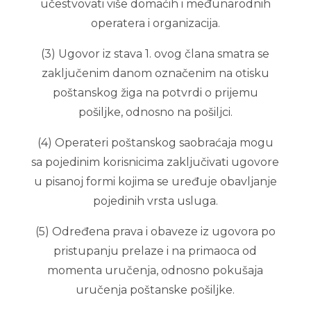
učestvovati više domaćih i međunarodnih
operatera i organizacija.
(3) Ugovor iz stava 1. ovog člana smatra se
zaključenim danom označenim na otisku
poštanskog žiga na potvrdi o prijemu
pošiljke, odnosno na pošiljci.
(4) Operateri poštanskog saobraćaja mogu
sa pojedinim korisnicima zaključivati ugovore
u pisanoj formi kojima se uređuje obavljanje
pojedinih vrsta usluga.
(5) Određena prava i obaveze iz ugovora po
pristupanju prelaze i na primaoca od
momenta uručenja, odnosno pokušaja
uručenja poštanske pošiljke.