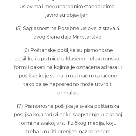
uslovima i međunarodnim standardima i
javno su objavljeni.
(5) Saglasnost na Posebne uslove iz stava 4.
ovog člana daje Ministarstvo.
(6) Poštanske pošiljke su pismonosne
pošiljke i uputnice u klasičnoj i elektronskoj
formi i paketi na kojima je označena adresa ili
pošiljke koje su na drugi način označene
tako da se neposredno može utvrditi
primalac.
(7) Pismonosna pošiljka je svaka poštanska
pošiljka koja sadrži neko saopštenje u pisanoj
formi na svakoj vrsti fizičkog medija, koju
treba uručiti prenijeti naznačenom