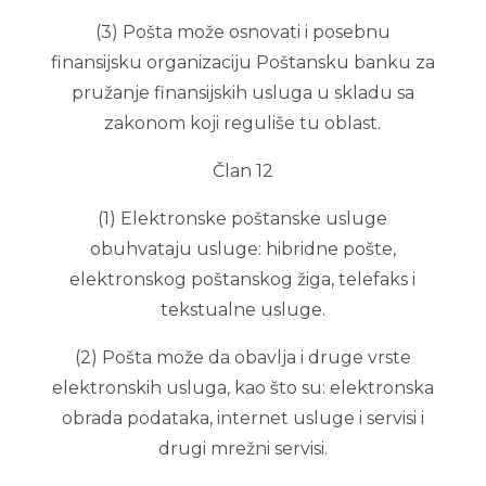
(3) Pošta može osnovati i posebnu
finansijsku organizaciju Poštansku banku za
pružanje finansijskih usluga u skladu sa
zakonom koji reguliše tu oblast.
Član 12
(1) Elektronske poštanske usluge
obuhvataju usluge: hibridne pošte,
elektronskog poštanskog žiga, telefaks i
tekstualne usluge.
(2) Pošta može da obavlja i druge vrste
elektronskih usluga, kao što su: elektronska
obrada podataka, internet usluge i servisi i
drugi mrežni servisi.