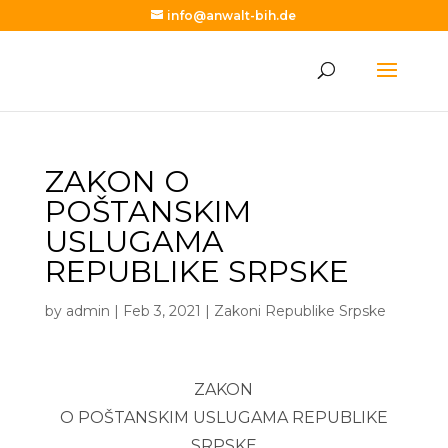
info@anwalt-bih.de
ZAKON O
POŠTANSKIM
USLUGAMA
REPUBLIKE SRPSKE
by
admin
|
Feb 3, 2021
|
Zakoni Republike Srpske
ZAKON
O POŠTANSKIM USLUGAMA REPUBLIKE
SRPSKE