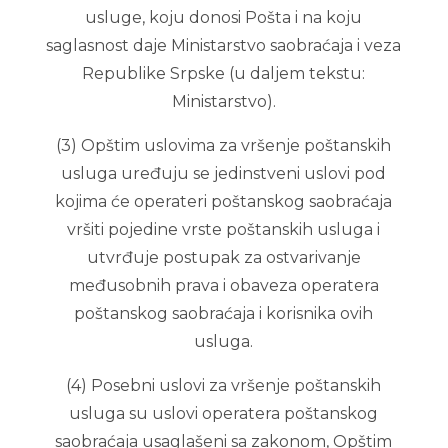
usluge, koju donosi Pošta i na koju
saglasnost daje Ministarstvo saobraćaja i veza
Republike Srpske (u daljem tekstu:
Ministarstvo).
(3) Opštim uslovima za vršenje poštanskih
usluga uređuju se jedinstveni uslovi pod
kojima će operateri poštanskog saobraćaja
vršiti pojedine vrste poštanskih usluga i
utvrđuje postupak za ostvarivanje
međusobnih prava i obaveza operatera
poštanskog saobraćaja i korisnika ovih
usluga.
(4) Posebni uslovi za vršenje poštanskih
usluga su uslovi operatera poštanskog
saobraćaja usaglašeni sa zakonom, Opštim