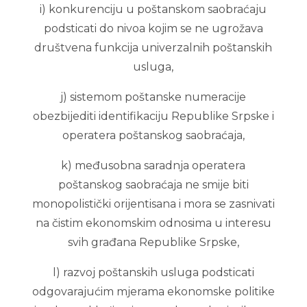
i) konkurenciju u poštanskom saobraćaju
podsticati do nivoa kojim se ne ugrožava
društvena funkcija univerzalnih poštanskih
usluga,
j) sistemom poštanske numeracije
obezbijediti identifikaciju Republike Srpske i
operatera poštanskog saobraćaja,
k) međusobna saradnja operatera
poštanskog saobraćaja ne smije biti
monopolistički orijentisana i mora se zasnivati
na čistim ekonomskim odnosima u interesu
svih građana Republike Srpske,
l) razvoj poštanskih usluga podsticati
odgovarajućim mjerama ekonomske politike