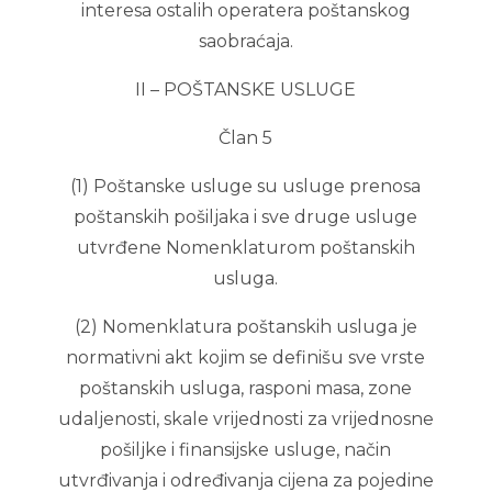
interesa ostalih operatera poštanskog
saobraćaja.
II – POŠTANSKE USLUGE
Član 5
(1) Poštanske usluge su usluge prenosa
poštanskih pošiljaka i sve druge usluge
utvrđene Nomenklaturom poštanskih
usluga.
(2) Nomenklatura poštanskih usluga je
normativni akt kojim se definišu sve vrste
poštanskih usluga, rasponi masa, zone
udaljenosti, skale vrijednosti za vrijednosne
pošiljke i finansijske usluge, način
utvrđivanja i određivanja cijena za pojedine