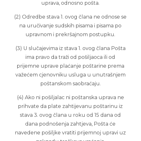
uprava, odnosno pošta.
(2) Odredbe stava 1. ovog člana ne odnose se
na uručivanje sudskih pisama i pisama po
upravnom i prekršajnom postupku.
(3) U slučajevima iz stava 1. ovog člana Pošta
ima pravo da traži od pošiljaoca ili od
prijemne uprave plaćanje poštarine prema
važećem cjenovniku usluga u unutrašnjem
poštanskom saobraćaju.
(4) Ako ni pošiljalac ni poštanska uprava ne
prihvate da plate zahtijevanu poštarinu iz
stava 3. ovog člana u roku od 15 dana od
dana podnošenja zahtjeva, Pošta će
navedene pošiljke vratiti prijemnoj upravi uz