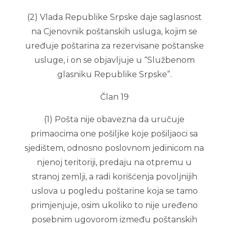
(2) Vlada Republike Srpske daje saglasnost
na Cjenovnik poštanskih usluga, kojim se
uređuje poštarina za rezervisane poštanske
usluge, i on se objavljuje u “Službenom
glasniku Republike Srpske”.
Član 19
(1) Pošta nije obavezna da uručuje
primaocima one pošiljke koje pošiljaoci sa
sjedištem, odnosno poslovnom jedinicom na
njenoj teritoriji, predaju na otpremu u
stranoj zemlji, a radi korišćenja povoljnijih
uslova u pogledu poštarine koja se tamo
primjenjuje, osim ukoliko to nije uređeno
posebnim ugovorom između poštanskih