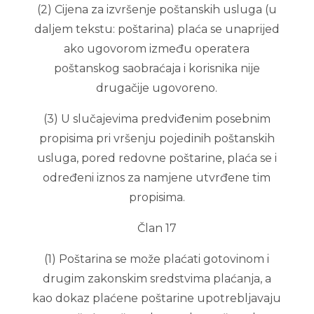
(2) Cijena za izvršenje poštanskih usluga (u
daljem tekstu: poštarina) plaća se unaprijed
ako ugovorom između operatera
poštanskog saobraćaja i korisnika nije
drugačije ugovoreno.
(3) U slučajevima predviđenim posebnim
propisima pri vršenju pojedinih poštanskih
usluga, pored redovne poštarine, plaća se i
određeni iznos za namjene utvrđene tim
propisima.
Član 17
(1) Poštarina se može plaćati gotovinom i
drugim zakonskim sredstvima plaćanja, a
kao dokaz plaćene poštarine upotrebljavaju