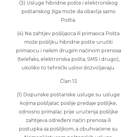
(3) Usluge hibridne pošte i elektronskog
poštanskog žiga može da obavlja samo
Pošta.
(4) Na zahtjev pošiljaoca ili primaoca Pošta
može pošiljku hibridne pošte uručiti
primaocu i nekim drugim načinom prenosa
(telefaks, elektronska pošta, SMS i drugo),
ukoliko to tehnički uslovi dozvoljavaju.
Član 13
(1) Dopunske poštanske usluge su usluge
kojima pošiljalac poslije predaje pošiljke,
odnosno primalac prije uručenja pošiljke
zahtijeva određeni način prenosa ili
postupka sa pošiljkom, a obuhvaćene su