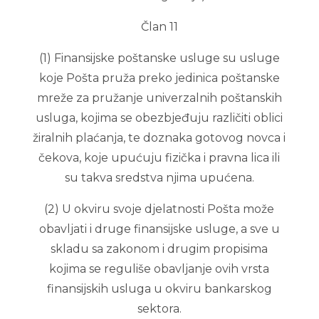
Član 11
(1) Finansijske poštanske usluge su usluge
koje Pošta pruža preko jedinica poštanske
mreže za pružanje univerzalnih poštanskih
usluga, kojima se obezbjeđuju različiti oblici
žiralnih plaćanja, te doznaka gotovog novca i
čekova, koje upućuju fizička i pravna lica ili
su takva sredstva njima upućena.
(2) U okviru svoje djelatnosti Pošta može
obavljati i druge finansijske usluge, a sve u
skladu sa zakonom i drugim propisima
kojima se reguliše obavljanje ovih vrsta
finansijskih usluga u okviru bankarskog
sektora.