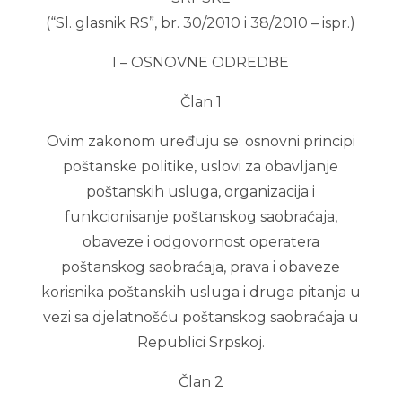
(“Sl. glasnik RS”, br. 30/2010 i 38/2010 – ispr.)
I – OSNOVNE ODREDBE
Član 1
Ovim zakonom uređuju se: osnovni principi
poštanske politike, uslovi za obavljanje
poštanskih usluga, organizacija i
funkcionisanje poštanskog saobraćaja,
obaveze i odgovornost operatera
poštanskog saobraćaja, prava i obaveze
korisnika poštanskih usluga i druga pitanja u
vezi sa djelatnošću poštanskog saobraćaja u
Republici Srpskoj.
Član 2