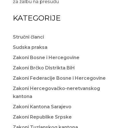
za žalbu na presudu
KATEGORIJE
Stručni članci
Sudska praksa
Zakoni Bosne i Hercegovine
Zakoni Brčko Distrikta BiH
Zakoni Federacije Bosne i Hercegovine
Zakoni Hercegovačko-neretvanskog
kantona
Zakoni Kantona Sarajevo
Zakoni Republike Srpske
Zakoni Tuzlanskog kantona