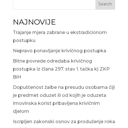
Search
NAJNOVIJE
Trajanje mjera zabrane u ekstradicionom
postupku
Nepravo ponavljanje krivičnog postupka
Bitne povrede odredaba krivičnog
postupka iz člana 297. stav 1. tačka k) ZKP
BiH
Dopuštenost žalbe na presudu osobama čiji
je predmet oduzet ili od kojih je oduzeta
imovinska korist pribavljena krivičnim
djelom
Iscrpljen zakonski osnov za produženje roka