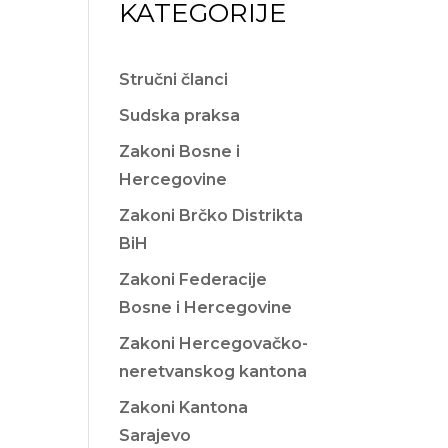
KATEGORIJE
Stručni članci
Sudska praksa
Zakoni Bosne i
Hercegovine
Zakoni Brčko Distrikta
BiH
Zakoni Federacije
Bosne i Hercegovine
Zakoni Hercegovačko-
neretvanskog kantona
Zakoni Kantona
Sarajevo