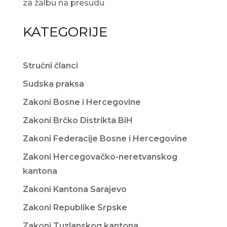
za žalbu na presudu
KATEGORIJE
Stručni članci
Sudska praksa
Zakoni Bosne i Hercegovine
Zakoni Brčko Distrikta BiH
Zakoni Federacije Bosne i Hercegovine
Zakoni Hercegovačko-neretvanskog
kantona
Zakoni Kantona Sarajevo
Zakoni Republike Srpske
Zakoni Tuzlanskog kantona