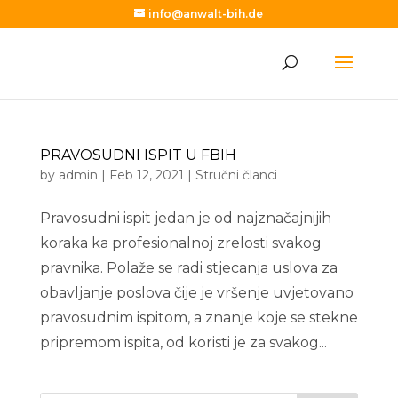
info@anwalt-bih.de
PRAVOSUDNI ISPIT U FBIH
by
admin
|
Feb 12, 2021
|
Stručni članci
Pravosudni ispit jedan je od najznačajnijih
koraka ka profesionalnoj zrelosti svakog
pravnika. Polaže se radi stjecanja uslova za
obavljanje poslova čije je vršenje uvjetovano
pravosudnim ispitom, a znanje koje se stekne
pripremom ispita, od koristi je za svakog...