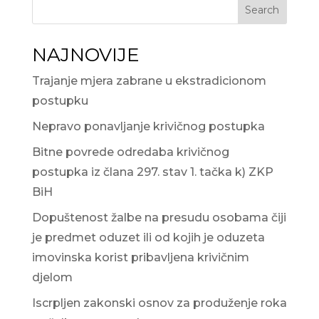
Search
NAJNOVIJE
Trajanje mjera zabrane u ekstradicionom
postupku
Nepravo ponavljanje krivičnog postupka
Bitne povrede odredaba krivičnog
postupka iz člana 297. stav 1. tačka k) ZKP
BiH
Dopuštenost žalbe na presudu osobama čiji
je predmet oduzet ili od kojih je oduzeta
imovinska korist pribavljena krivičnim
djelom
Iscrpljen zakonski osnov za produženje roka