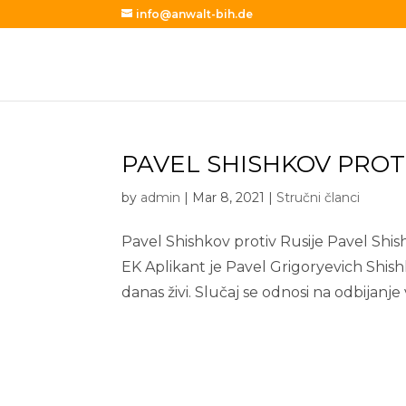
info@anwalt-bih.de
PAVEL SHISHKOV PROT
by
admin
|
Mar 8, 2021
|
Stručni članci
Pavel Shishkov protiv Rusije Pavel Shish
EK Aplikant je Pavel Grigoryevich Shishk
danas živi. Slučaj se odnosi na odbijanje v