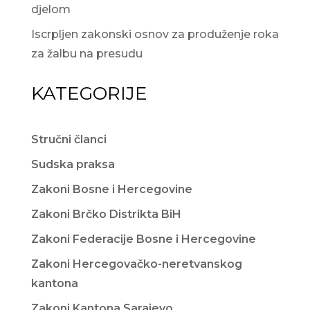
djelom
Iscrpljen zakonski osnov za produženje roka
za žalbu na presudu
KATEGORIJE
Stručni članci
Sudska praksa
Zakoni Bosne i Hercegovine
Zakoni Brčko Distrikta BiH
Zakoni Federacije Bosne i Hercegovine
Zakoni Hercegovačko-neretvanskog
kantona
Zakoni Kantona Sarajevo