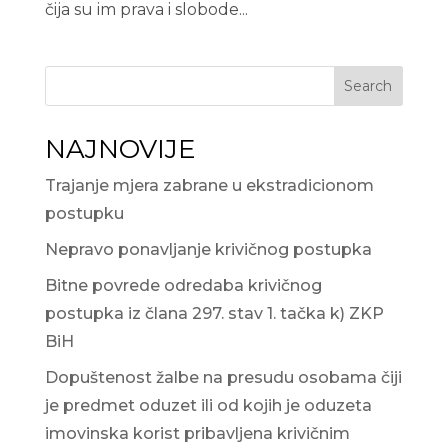
čija su im prava i slobode...
Search
NAJNOVIJE
Trajanje mjera zabrane u ekstradicionom
postupku
Nepravo ponavljanje krivičnog postupka
Bitne povrede odredaba krivičnog
postupka iz člana 297. stav 1. tačka k) ZKP
BiH
Dopuštenost žalbe na presudu osobama čiji
je predmet oduzet ili od kojih je oduzeta
imovinska korist pribavljena krivičnim