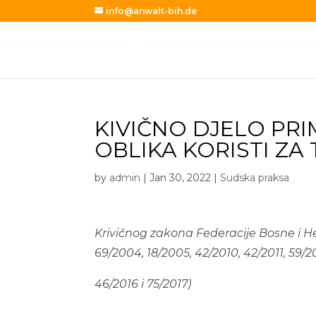
info@anwalt-bih.de
KIVIČNO DJELO PR
OBLIKA KORISTI ZA
by
admin
|
Jan 30, 2022
|
Sudska praksa
Krivičnog zakona Federacije Bosne i Herc
69/2004, 18/2005, 42/2010, 42/2011, 59/2
46/2016 i 75/2017)