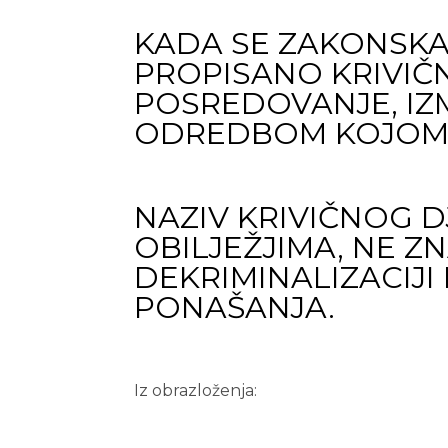
KADA SE ZAKONSK
PROPISANO KRIVIČ
POSREDOVANJE, I
ODREDBOM KOJOM 
NAZIV KRIVIČNOG D
OBILJEŽJIMA, NE ZN
DEKRIMINALIZACIJ
PONAŠANJA.
Iz obrazloženja: