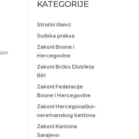
KATEGORIJE
Stručni članci
Sudska praksa
Zakoni Bosne i
dbom
Hercegovine
Zakoni Brčko Distrikta
BiH
Zakoni Federacije
Bosne i Hercegovine
Zakoni Hercegovačko-
neretvanskog kantona
Zakoni Kantona
Sarajevo