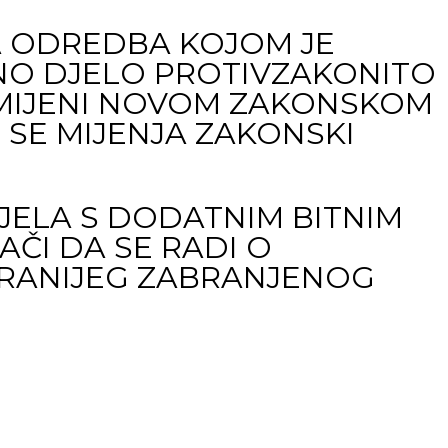
A ODREDBA KOJOM JE
NO DJELO PROTIVZAKONITO
ZMIJENI NOVOM ZAKONSKOM
SE MIJENJA ZAKONSKI
JELA S DODATNIM BITNIM
AČI DA SE RADI O
I RANIJEG ZABRANJENOG