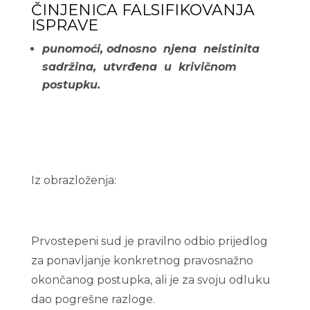
ČINJENICA FALSIFIKOVANJA
ISPRAVE
punomoći, odnosno njena neistinita
sadržina, utvrđena u krivičnom
postupku.
Iz obrazloženja:
Prvostepeni sud je pravilno odbio prijedlog
za ponavljanje konkretnog pravosnažno
okončanog postupka, ali je za svoju odluku
dao pogrešne razloge.