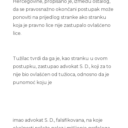
Hercegovine, propisano je, između ostalog,
da se pravosnažno okončani postupak može
ponoviti na prijedlog stranke ako stranku
koja je pravno lice nije zastupalo ovlašćeno
lice.
Tužilac tvrdi da ga je, kao stranku u ovom
postupku, zastupao advokat S. D., koji za to
nije bio ovlašćen od tužioca, odnosno da je
punomoć koju je
imao advokat S. D., falsifikovana, na koje