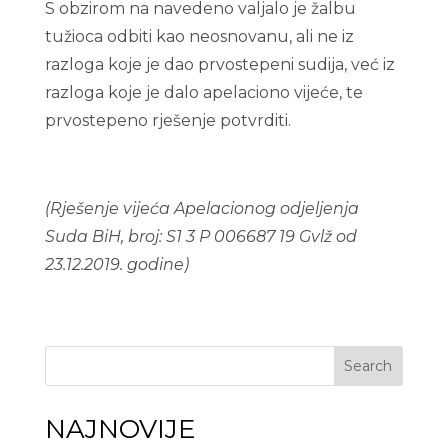
S obzirom na navedeno valjalo je žalbu
tužioca odbiti kao neosnovanu, ali ne iz
razloga koje je dao prvostepeni sudija, već iz
razloga koje je dalo apelaciono vijeće, te
prvostepeno rješenje potvrditi.
(Rješenje vijeća Apelacionog odjeljenja
Suda BiH, broj: S1 3 P 006687 19 Gvlž od
23.12.2019. godine)
Search
NAJNOVIJE