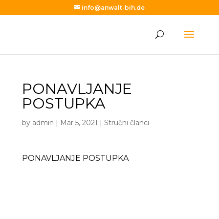
info@anwalt-bih.de
PONAVLJANJE
POSTUPKA
by
admin
|
Mar 5, 2021
|
Stručni članci
PONAVLJANJE POSTUPKA