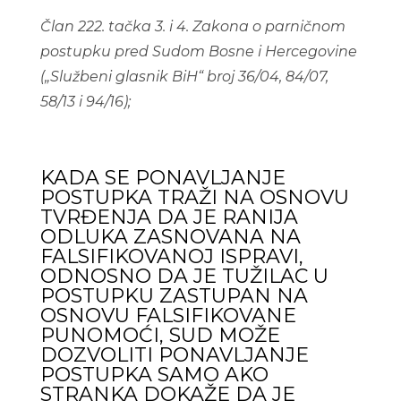
Član 222. tačka 3. i 4. Zakona o parničnom
postupku pred Sudom Bosne i Hercegovine
(„Službeni glasnik BiH“ broj 36/04, 84/07,
58/13 i 94/16);
KADA SE PONAVLJANJE
POSTUPKA TRAŽI NA OSNOVU
TVRĐENJA DA JE RANIJA
ODLUKA ZASNOVANA NA
FALSIFIKOVANOJ ISPRAVI,
ODNOSNO DA JE TUŽILAC U
POSTUPKU ZASTUPAN NA
OSNOVU FALSIFIKOVANE
PUNOMOĆI, SUD MOŽE
DOZVOLITI PONAVLJANJE
POSTUPKA SAMO AKO
STRANKA DOKAŽE DA JE