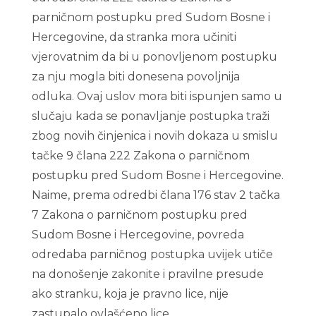
parničnom postupku pred Sudom Bosne i
Hercegovine, da stranka mora učiniti
vjerovatnim da bi u ponovljenom postupku
za nju mogla biti donesena povoljnija
odluka. Ovaj uslov mora biti ispunjen samo u
slučaju kada se ponavljanje postupka traži
zbog novih činjenica i novih dokaza u smislu
tačke 9 člana 222 Zakona o parničnom
postupku pred Sudom Bosne i Hercegovine.
Naime, prema odredbi člana 176 stav 2 tačka
7 Zakona o parničnom postupku pred
Sudom Bosne i Hercegovine, povreda
odredaba parničnog postupka uvijek utiče
na donošenje zakonite i pravilne presude
ako stranku, koja je pravno lice, nije
zastupalo ovlašćeno lice.