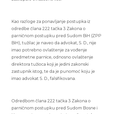
Kao razloge za ponavljanje postupka iz
odredbe člana 222 tačka 3 Zakona o
parničnom postupku pred Sudom BiH (ZPP
BiH), tužilac je naveo da advokat, S. D., nije
imao potrebno ovlaštenje za vođenje
predmetne parnice, odnosno ovlaštenje
direktora tužioca koji je jedini zakonski
zastupnik istog, te da je punomoć koju je
imao advokat S. D., falsifikovana.
Odredbom člana 222 tačka 3 Zakona o
parničnom postupku pred Sudom Bosne i