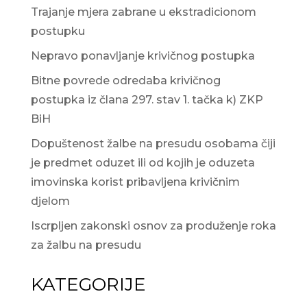
Trajanje mjera zabrane u ekstradicionom
postupku
Nepravo ponavljanje krivičnog postupka
Bitne povrede odredaba krivičnog
postupka iz člana 297. stav 1. tačka k) ZKP
BiH
Dopuštenost žalbe na presudu osobama čiji
je predmet oduzet ili od kojih je oduzeta
imovinska korist pribavljena krivičnim
djelom
Iscrpljen zakonski osnov za produženje roka
za žalbu na presudu
KATEGORIJE