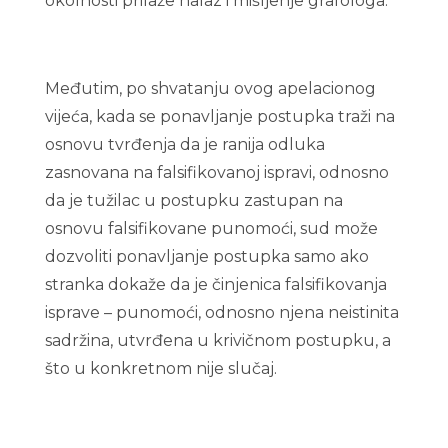
okolnosti prilaže nalaz i mišljenje grafologa.
Međutim, po shvatanju ovog apelacionog
vijeća, kada se ponavljanje postupka traži na
osnovu tvrđenja da je ranija odluka
zasnovana na falsifikovanoj ispravi, odnosno
da je tužilac u postupku zastupan na
osnovu falsifikovane punomoći, sud može
dozvoliti ponavljanje postupka samo ako
stranka dokaže da je činjenica falsifikovanja
isprave – punomoći, odnosno njena neistinita
sadržina, utvrđena u krivičnom postupku, a
što u konkretnom nije slučaj.